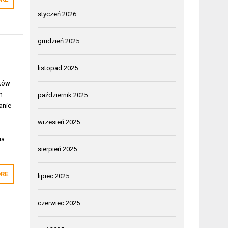
styczeń 2026
grudzień 2025
listopad 2025
aków
h
październik 2025
anie
wrzesień 2025
ia
sierpień 2025
RE
lipiec 2025
czerwiec 2025