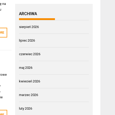
ę na
u
ARCHIWA
sierpień 2026
RE
lipiec 2026
czerwiec 2026
maj 2026
rowe
kwiecień 2026
y
o
marzec 2026
ie
luty 2026
RE