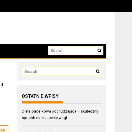
od
OSTATNIE WPISY
Dieta pudełkowa odchudzająca – skuteczny
sposób na zrzucenie wagi
RE