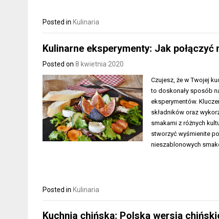
Posted in
Kulinaria
Kulinarne eksperymenty: Jak połączyć
Posted on
8 kwietnia 2020
Czujesz, że w Twojej k
to doskonały sposób na
eksperymentów. Kluczem
składników oraz wykorzy
smakami z różnych kultu
stworzyć wyśmienite poł
nieszablonowych sma
Posted in
Kulinaria
Kuchnia chińska: Polska wersja chińs