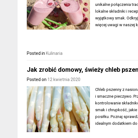
unikalne połączenia tra
lokalne składniki i rec
wyjątkowy smak. Odkryj
więcej uwagi w naszej k
Posted in
Kulinaria
Jak zrobić domowy, świeży chleb psze
Posted on
12 kwietnia 2020
Chleb pszenny z nasio
i smaczne pieczywo. Pr
kontrolowanie składnik
smak i chrupkość, jakie
posiłku. Poznaj sprawd
idealnym dodatkiem do 