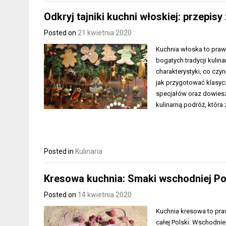
Odkryj tajniki kuchni włoskiej: przepis
Posted on
21 kwietnia 2020
Kuchnia włoska to praw
bogatych tradycji kulin
charakterystyki, co czy
jak przygotować klasycz
specjałów oraz dowiesz s
kulinarną podróż, która 
Posted in
Kulinaria
Kresowa kuchnia: Smaki wschodniej Po
Posted on
14 kwietnia 2020
Kuchnia kresowa to pra
całej Polski. Wschodnie 