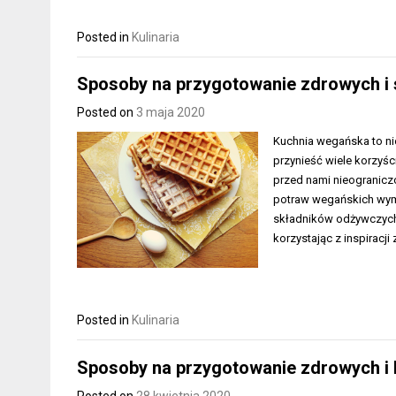
Posted in
Kulinaria
Sposoby na przygotowanie zdrowych i
Posted on
3 maja 2020
Kuchnia wegańska to ni
przynieść wiele korzyśc
przed nami nieogranicz
potraw wegańskich wym
składników odżywczych.
korzystając z inspiracj
Posted in
Kulinaria
Sposoby na przygotowanie zdrowych i l
Posted on
28 kwietnia 2020