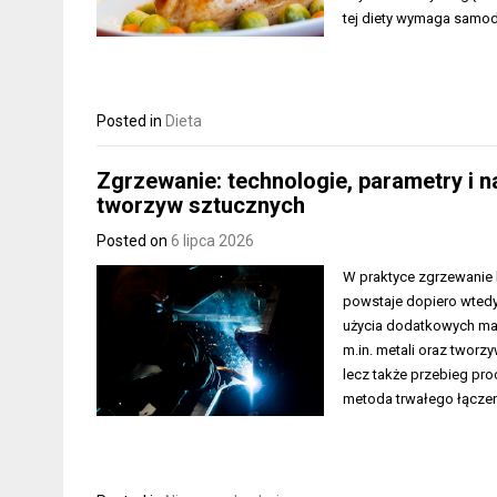
tej diety wymaga samod
Posted in
Dieta
Zgrzewanie: technologie, parametry i n
tworzyw sztucznych
Posted on
6 lipca 2026
W praktyce zgrzewanie 
powstaje dopiero wtedy
użycia dodatkowych mat
m.in. metali oraz tworz
lecz także przebieg pro
metoda trwałego łączen