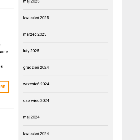
maj 2025
kwiecień 2025
marzec 2025
k
luty 2025
larne
y,
grudzień 2024
wrzesień 2024
RE
czerwiec 2024
maj 2024
kwiecień 2024