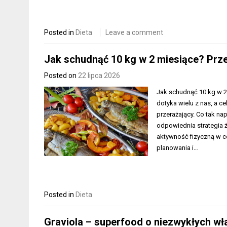
Posted in
Dieta
Leave a comment
Jak schudnąć 10 kg w 2 miesiące? Prze
Posted on
22 lipca 2026
Jak schudnąć 10 kg w 2 
dotyka wielu z nas, a c
przerażający. Co tak na
odpowiednia strategia ż
aktywność fizyczną w c
planowania i…
Posted in
Dieta
Graviola – superfood o niezwykłych w