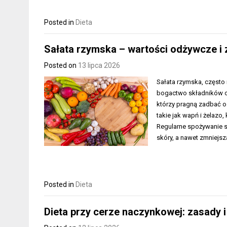
Posted in
Dieta
Sałata rzymska – wartości odżywcze i
Posted on
13 lipca 2026
Sałata rzymska, często 
bogactwo składników od
którzy pragną zadbać o s
takie jak wapń i żelaz
Regularne spożywanie s
skóry, a nawet zmniejs
Posted in
Dieta
Dieta przy cerze naczynkowej: zasady i