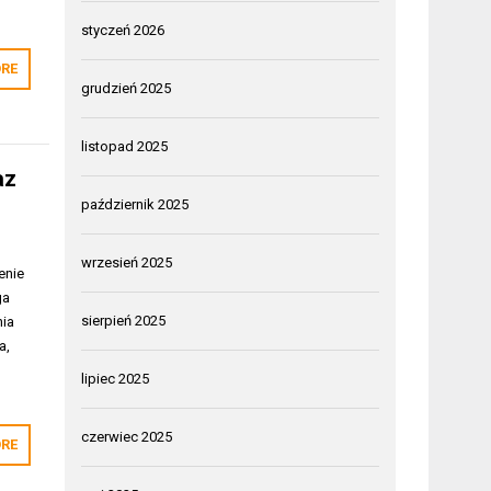
styczeń 2026
RE
grudzień 2025
listopad 2025
az
październik 2025
wrzesień 2025
enie
ga
sierpień 2025
nia
a,
lipiec 2025
czerwiec 2025
RE