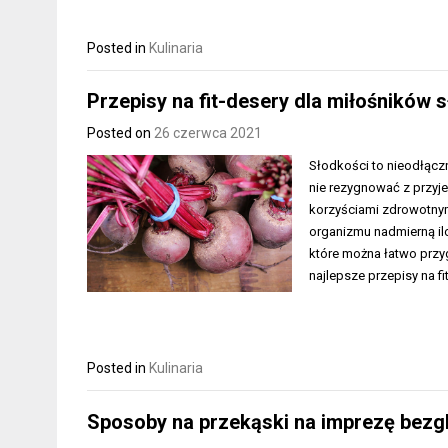
Posted in
Kulinaria
Przepisy na fit-desery dla miłośników 
Posted on
26 czerwca 2021
Słodkości to nieodłączn
nie rezygnować z przyje
korzyściami zdrowotnym
organizmu nadmierną ilo
które można łatwo przy
najlepsze przepisy na f
Posted in
Kulinaria
Sposoby na przekąski na imprezę bezgl