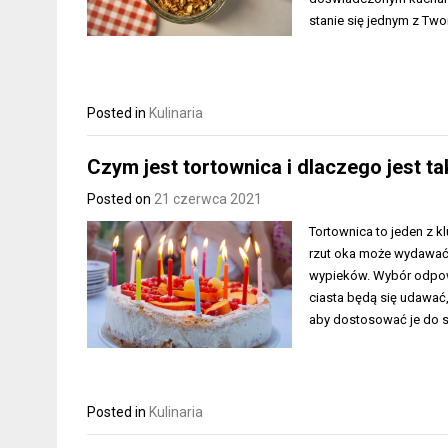
stanie się jednym z Two
Posted in
Kulinaria
Czym jest tortownica i dlaczego jest t
Posted on
21 czerwca 2021
Tortownica to jeden z 
rzut oka może wydawać 
wypieków. Wybór odpowi
ciasta będą się udawać,
aby dostosować je do sw
Posted in
Kulinaria