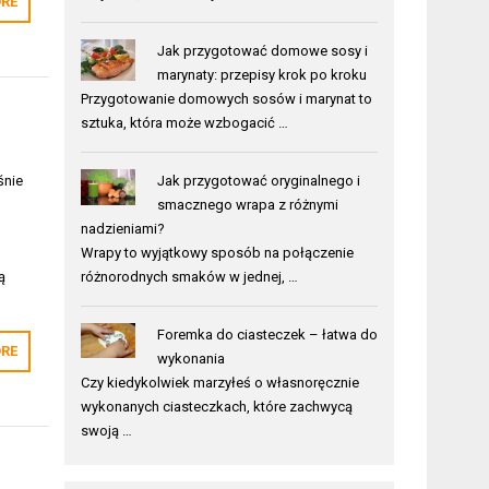
RE
Jak przygotować domowe sosy i
marynaty: przepisy krok po kroku
Przygotowanie domowych sosów i marynat to
sztuka, która może wzbogacić …
Jak przygotować oryginalnego i
śnie
smacznego wrapa z różnymi
nadzieniami?
Wrapy to wyjątkowy sposób na połączenie
różnorodnych smaków w jednej, …
ą
Foremka do ciasteczek – łatwa do
RE
wykonania
Czy kiedykolwiek marzyłeś o własnoręcznie
wykonanych ciasteczkach, które zachwycą
swoją …