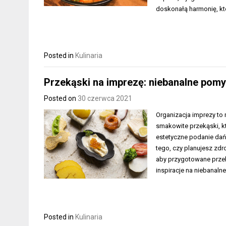
doskonałą harmonię, któ
Posted in
Kulinaria
Przekąski na imprezę: niebanalne pomys
Posted on
30 czerwca 2021
Organizacja imprezy to
smakowite przekąski, k
estetyczne podanie dań
tego, czy planujesz zdr
aby przygotowane przeką
inspiracje na niebanaln
Posted in
Kulinaria