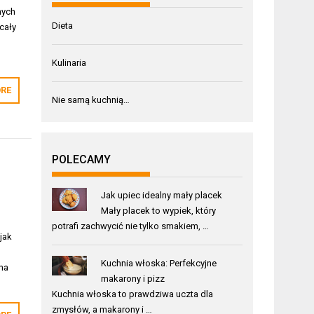
nych
Dieta
cały
Kulinaria
RE
Nie samą kuchnią…
POLECAMY
Jak upiec idealny mały placek
Mały placek to wypiek, który
potrafi zachwycić nie tylko smakiem, …
jak
Kuchnia włoska: Perfekcyjne
 na
makarony i pizz
Kuchnia włoska to prawdziwa uczta dla
zmysłów, a makarony i …