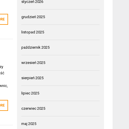
styczeń 2026
grudzień 2025
RE
listopad 2025
październik 2025
wrzesień 2025
zy
ość
sierpień 2025
wnic,
lipiec 2025
RE
czerwiec 2025
maj 2025