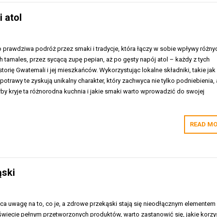
 atol
 prawdziwa podróż przez smaki i tradycje, która łączy w sobie wpływy różny
h tamales, przez sycącą zupę pepian, aż po gęsty napój atol – każdy z tych
orię Gwatemali i jej mieszkańców. Wykorzystując lokalne składniki, takie jak
otrawy te zyskują unikalny charakter, który zachwyca nie tylko podniebienia, a
arby kryje ta różnorodna kuchnia i jakie smaki warto wprowadzić do swojej
READ MO
ąski
ca uwagę na to, co je, a zdrowe przekąski stają się nieodłącznym elementem
świecie pełnym przetworzonych produktów, warto zastanowić się, jakie korzy