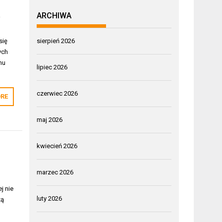
ARCHIWA
i
się
sierpień 2026
ych
mu
lipiec 2026
czerwiec 2026
RE
maj 2026
kwiecień 2026
marzec 2026
j nie
luty 2026
zą