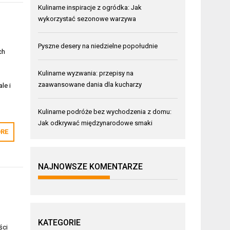
Kulinarne inspiracje z ogródka: Jak
wykorzystać sezonowe warzywa
Pyszne desery na niedzielne popołudnie
ch
Kulinarne wyzwania: przepisy na
zaawansowane dania dla kucharzy
le i
Kulinarne podróże bez wychodzenia z domu:
Jak odkrywać międzynarodowe smaki
RE
NAJNOWSZE KOMENTARZE
KATEGORIE
ści