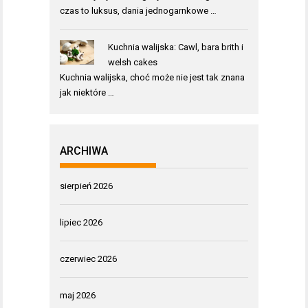
czas to luksus, dania jednogarnkowe …
Kuchnia walijska: Cawl, bara brith i
welsh cakes
Kuchnia walijska, choć może nie jest tak znana
jak niektóre …
ARCHIWA
sierpień 2026
lipiec 2026
czerwiec 2026
maj 2026