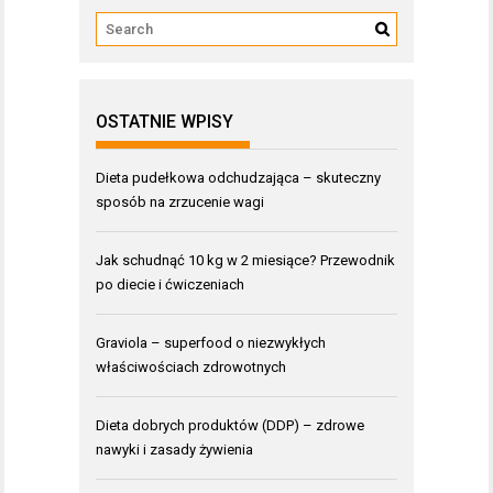
OSTATNIE WPISY
Dieta pudełkowa odchudzająca – skuteczny
sposób na zrzucenie wagi
Jak schudnąć 10 kg w 2 miesiące? Przewodnik
po diecie i ćwiczeniach
Graviola – superfood o niezwykłych
właściwościach zdrowotnych
Dieta dobrych produktów (DDP) – zdrowe
nawyki i zasady żywienia