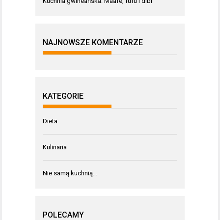
Kuchnia gwineańska: Maafe, fufu i dibi
NAJNOWSZE KOMENTARZE
KATEGORIE
Dieta
Kulinaria
Nie samą kuchnią…
POLECAMY