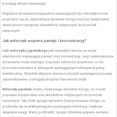
kondycję układu nerwowego.
Regularne stosowanie preparatów zawierających liść miłorzębu może
przyczynić się do optymalizacji działania mózgu poprzez zwiększenie
skuteczności transportu składników odżywczych do komórek
nerwowych.
Jak miłorzęb wspiera pamięć i koncentrację?
Liść miłorzębu japońskiego
jest niezwykle ceniony za swoje
właściwości wspierające pamięć oraz koncentrację. Jego systematyczne
stosowanie może znacząco poprawić zdolności umysłowe, co ma
kluczowe znaczenie w sytuacjach wymagających intensywnej pracy
intelektualnej. Składniki aktywne obecne w liściach wpływają na procesy
zapamiętywania i pomagają utrzymać klarowność myśli.
Miłorzęb japoński
działa, zwiększając ukrwienie mózgu, co z kolei
poprawia dopływ tlenu oraz składników odżywczych do komórek
nerwowych. Taki efekt sprzyja lepszemu funkcjonowaniu mózgu, co
przekłada się na efektywniejsze przyswajanie informacji i większe
skupienie uwagi. Warto podkreślić, że jego działanie wspiera zarówno