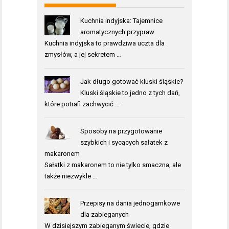
Kuchnia indyjska: Tajemnice
aromatycznych przypraw
Kuchnia indyjska to prawdziwa uczta dla
zmysłów, a jej sekretem …
Jak długo gotować kluski śląskie?
Kluski śląskie to jedno z tych dań,
które potrafi zachwycić …
Sposoby na przygotowanie
szybkich i sycących sałatek z
makaronem
Sałatki z makaronem to nie tylko smaczna, ale
także niezwykle …
Przepisy na dania jednogarnkowe
dla zabieganych
W dzisiejszym zabieganym świecie, gdzie