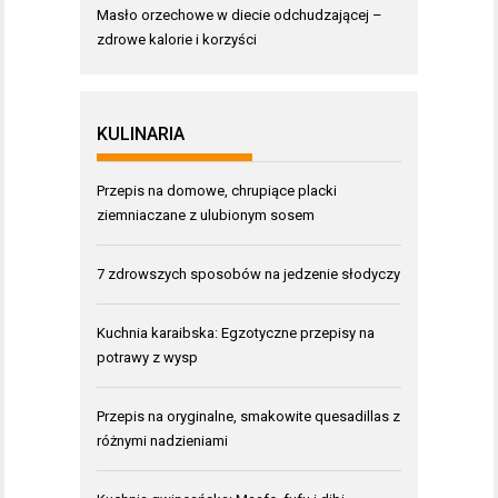
Masło orzechowe w diecie odchudzającej –
zdrowe kalorie i korzyści
KULINARIA
Przepis na domowe, chrupiące placki
ziemniaczane z ulubionym sosem
7 zdrowszych sposobów na jedzenie słodyczy
Kuchnia karaibska: Egzotyczne przepisy na
potrawy z wysp
Przepis na oryginalne, smakowite quesadillas z
różnymi nadzieniami