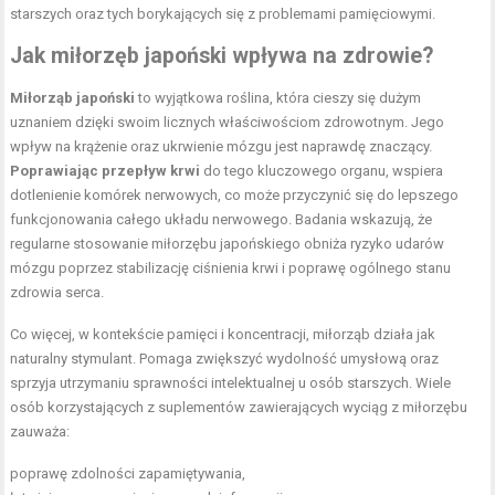
starszych oraz tych borykających się z problemami pamięciowymi.
Jak miłorzęb japoński wpływa na zdrowie?
Miłorząb japoński
to wyjątkowa roślina, która cieszy się dużym
uznaniem dzięki swoim licznych właściwościom zdrowotnym. Jego
wpływ na krążenie oraz ukrwienie mózgu jest naprawdę znaczący.
Poprawiając przepływ krwi
do tego kluczowego organu, wspiera
dotlenienie komórek nerwowych, co może przyczynić się do lepszego
funkcjonowania całego układu nerwowego. Badania wskazują, że
regularne stosowanie miłorzębu japońskiego obniża ryzyko udarów
mózgu poprzez stabilizację ciśnienia krwi i poprawę ogólnego stanu
zdrowia serca.
Co więcej, w kontekście pamięci i koncentracji, miłorząb działa jak
naturalny stymulant. Pomaga zwiększyć wydolność umysłową oraz
sprzyja utrzymaniu sprawności intelektualnej u osób starszych. Wiele
osób korzystających z suplementów zawierających wyciąg z miłorzębu
zauważa:
poprawę zdolności zapamiętywania,