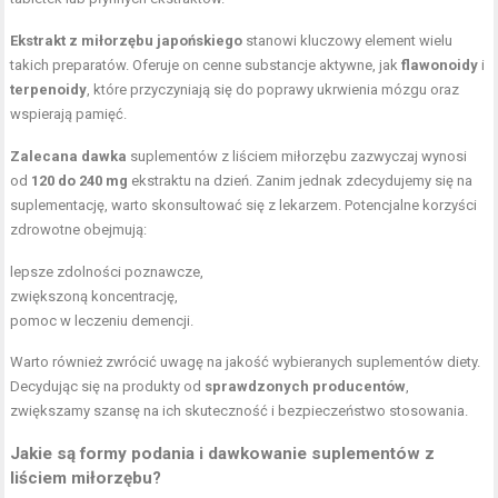
Ekstrakt z miłorzębu japońskiego
stanowi kluczowy element wielu
takich preparatów. Oferuje on cenne substancje aktywne, jak
flawonoidy
i
terpenoidy
, które przyczyniają się do poprawy ukrwienia mózgu oraz
wspierają pamięć.
Zalecana dawka
suplementów z liściem miłorzębu zazwyczaj wynosi
od
120 do 240 mg
ekstraktu na dzień. Zanim jednak zdecydujemy się na
suplementację, warto skonsultować się z lekarzem. Potencjalne korzyści
zdrowotne obejmują:
lepsze zdolności poznawcze,
zwiększoną koncentrację,
pomoc w leczeniu demencji.
Warto również zwrócić uwagę na jakość wybieranych suplementów diety.
Decydując się na produkty od
sprawdzonych producentów
,
zwiększamy szansę na ich skuteczność i bezpieczeństwo stosowania.
Jakie są formy podania i dawkowanie suplementów z
liściem miłorzębu?