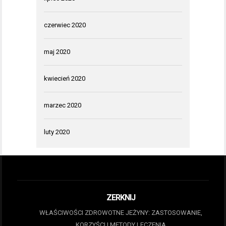
czerwiec 2020
maj 2020
kwiecień 2020
marzec 2020
luty 2020
ZERKNIJ
WŁAŚCIWOŚCI ZDROWOTNE JEŻYNY: ZASTOSOWANIE,
KORZYŚCI I METODY LECZENIA