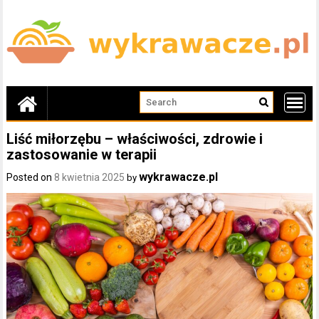
Skip
to
content
Liść miłorzębu – właściwości, zdrowie i
zastosowanie w terapii
wykrawacze.pl
Posted on
8 kwietnia 2025
by