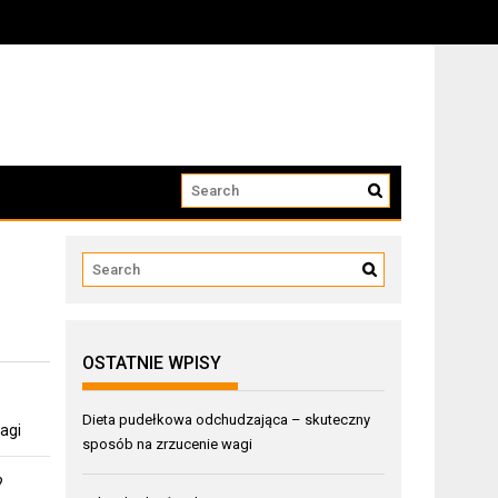
OSTATNIE WPISY
Dieta pudełkowa odchudzająca – skuteczny
agi
sposób na zrzucenie wagi
?