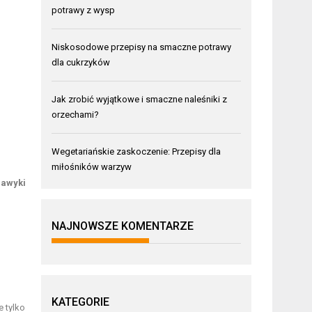
potrawy z wysp
Niskosodowe przepisy na smaczne potrawy
dla cukrzyków
Jak zrobić wyjątkowe i smaczne naleśniki z
orzechami?
Wegetariańskie zaskoczenie: Przepisy dla
miłośników warzyw
nawyki
NAJNOWSZE KOMENTARZE
KATEGORIE
e tylko