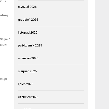
adome
styczeń 2026
alnej
grudzień 2025
listopad 2025
się jako
gacić
październik 2025
wrzesień 2025
sierpień 2025
oniąc
lipiec 2025
czerwiec 2025