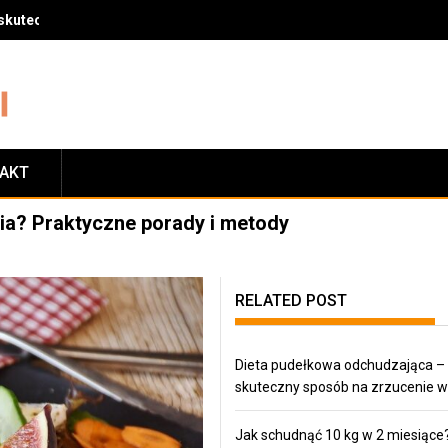
skuteczny sposób na zrzucenie wagi
TAKT
ia? Praktyczne porady i metody
RELATED POST
Dieta pudełkowa odchudzająca –
skuteczny sposób na zrzucenie w
Jak schudnąć 10 kg w 2 miesiące