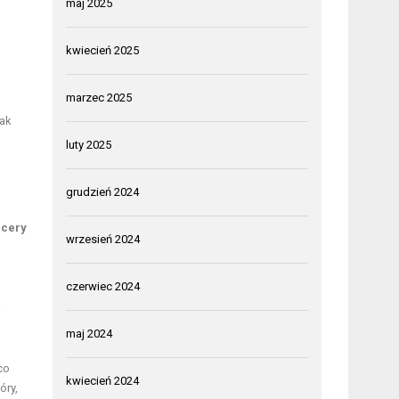
maj 2025
kwiecień 2025
marzec 2025
jak
luty 2025
grudzień 2024
 cery
wrzesień 2024
czerwiec 2024
i
maj 2024
co
kwiecień 2024
óry,