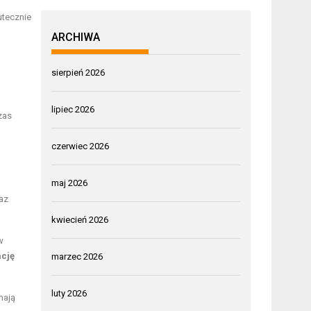
utecznie
ARCHIWA
sierpień 2026
lipiec 2026
zas
czerwiec 2026
maj 2026
raz
kwiecień 2026
w
ację
marzec 2026
luty 2026
mają