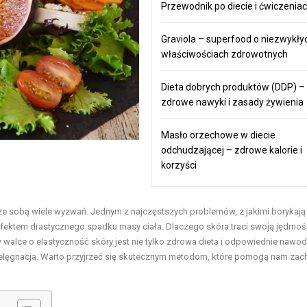
Przewodnik po diecie i ćwiczenia
Graviola – superfood o niezwykły
właściwościach zdrowotnych
Dieta dobrych produktów (DDP) –
zdrowe nawyki i zasady żywienia
Masło orzechowe w diecie
odchudzającej – zdrowe kalorie i
korzyści
e ze sobą wiele wyzwań. Jednym z najczęstszych problemów, z jakimi borykają
efektem drastycznego spadku masy ciała. Dlaczego skóra traci swoją jędrność
lce o elastyczność skóry jest nie tylko zdrowa dieta i odpowiednie nawodn
elęgnacja. Warto przyjrzeć się skutecznym metodom, które pomogą nam za