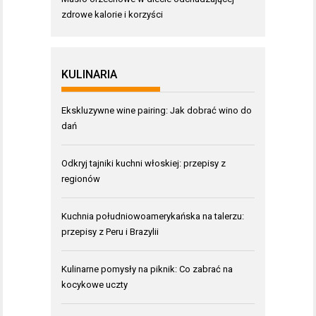
zdrowe kalorie i korzyści
KULINARIA
Ekskluzywne wine pairing: Jak dobrać wino do
dań
Odkryj tajniki kuchni włoskiej: przepisy z
regionów
Kuchnia południowoamerykańska na talerzu:
przepisy z Peru i Brazylii
Kulinarne pomysły na piknik: Co zabrać na
kocykowe uczty