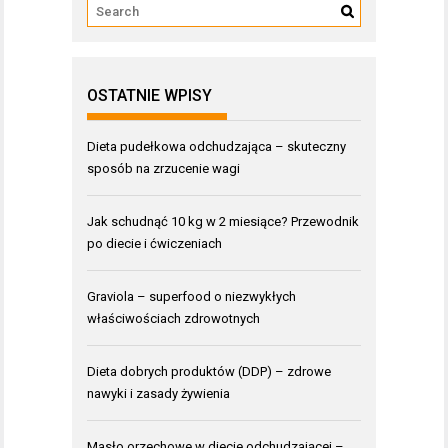
OSTATNIE WPISY
Dieta pudełkowa odchudzająca – skuteczny
sposób na zrzucenie wagi
Jak schudnąć 10 kg w 2 miesiące? Przewodnik
po diecie i ćwiczeniach
Graviola – superfood o niezwykłych
właściwościach zdrowotnych
Dieta dobrych produktów (DDP) – zdrowe
nawyki i zasady żywienia
Masło orzechowe w diecie odchudzającej –