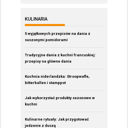
KULINARIA
5 wyjątkowych przepisów na dania z
suszonymi pomidorami
Tradycyjne dania z kuchni francuskiej:
przepisy na główne dania
Kuchnia niderlandzka: Stroopwafle,
bitterballen i stamppot
Jak wykorzystać produkty sezonowe w
kuchni
Kulinarne rytuały: Jak przygotować
jedzenie z duszą