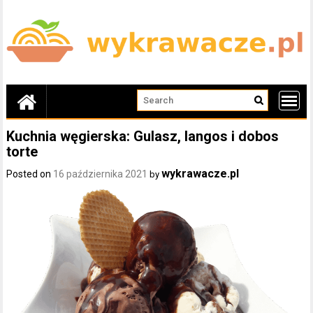
Skip
to
content
Kuchnia węgierska: Gulasz, langos i dobos
torte
wykrawacze.pl
Posted on
16 października 2021
by