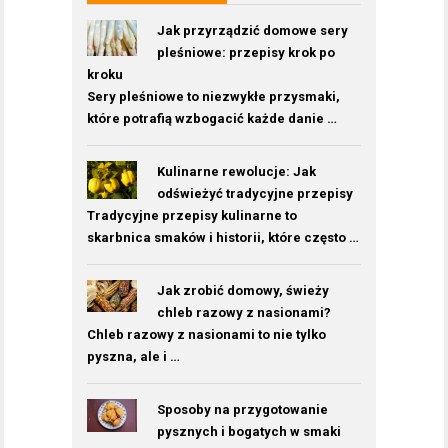
Jak przyrządzić domowe sery
pleśniowe: przepisy krok po
kroku
Sery pleśniowe to niezwykłe przysmaki,
które potrafią wzbogacić każde danie …
Kulinarne rewolucje: Jak
odświeżyć tradycyjne przepisy
Tradycyjne przepisy kulinarne to
skarbnica smaków i historii, które często …
Jak zrobić domowy, świeży
chleb razowy z nasionami?
Chleb razowy z nasionami to nie tylko
pyszna, ale i …
Sposoby na przygotowanie
pysznych i bogatych w smaki