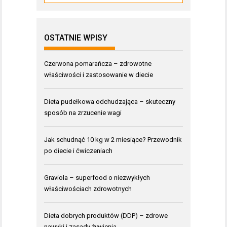
OSTATNIE WPISY
Czerwona pomarańcza – zdrowotne
właściwości i zastosowanie w diecie
Dieta pudełkowa odchudzająca – skuteczny
sposób na zrzucenie wagi
Jak schudnąć 10 kg w 2 miesiące? Przewodnik
po diecie i ćwiczeniach
Graviola – superfood o niezwykłych
właściwościach zdrowotnych
Dieta dobrych produktów (DDP) – zdrowe
nawyki i zasady żywienia