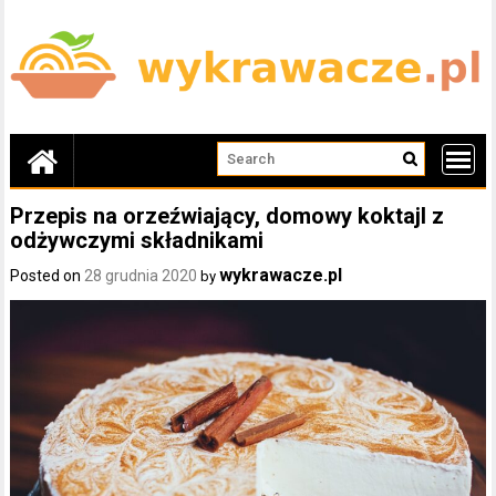
Skip
to
content
Przepis na orzeźwiający, domowy koktajl z
odżywczymi składnikami
wykrawacze.pl
Posted on
28 grudnia 2020
by