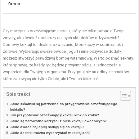
Zimno
Czy marzysz o orzeźwiającym napoju, który nie tylko pobudzi Twoje
zmysły, ale również dostarczy cennych składników odżywczych?
Domowy koktajl to idealne rozwiązanie, które łączy w sobie smak i
zdrowie. Wybierając świeże owoce, jogurt i inne odżywcze dodatki,
możesz stworzyć prawdziwą bombę witaminową. Warto poznać sekrety,
które sprawią, że każdy łyk będzie przyjemnością, a jednocześnie
wsparciem dla Twojego organizmu. Przygotuj się na odkrycie smaków,
które zachwycą nie tylko Ciebie, ale i Twoich bliskich!
Spis treści
Jakie składniki są potrzebne do przygotowania orzeźwiającego
koktajlu?
Jak przygotować orzeźwiający koktajl krok po kroku?
Jakie są zdrowotne korzyści z picia koktajli owocowych?
Jakie owoce najlepiej nadają się do koktajli?
Jakie dodatki można wykorzystać w koktajlach?