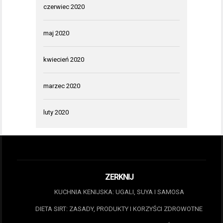
czerwiec 2020
maj 2020
kwiecień 2020
marzec 2020
luty 2020
ZERKNIJ
KUCHNIA KENIJSKA: UGALI, SUYA I SAMOSA
DIETA SIRT: ZASADY, PRODUKTY I KORZYŚCI ZDROWOTNE