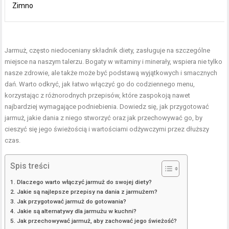
Zimno
Jarmuż, często niedoceniany składnik diety, zasługuje na szczególne
miejsce na naszym talerzu. Bogaty w witaminy i minerały, wspiera nie tylko
nasze zdrowie, ale także może być podstawą wyjątkowych i smacznych
dań. Warto odkryć, jak łatwo włączyć go do codziennego menu,
korzystając z różnorodnych przepisów, które zaspokoją nawet
najbardziej wymagające podniebienia. Dowiedz się, jak przygotować
jarmuż, jakie dania z niego stworzyć oraz jak przechowywać go, by
cieszyć się jego świeżością i wartościami odżywczymi przez dłuższy
czas.
Spis treści
Dlaczego warto włączyć jarmuż do swojej diety?
Jakie są najlepsze przepisy na dania z jarmużem?
Jak przygotować jarmuż do gotowania?
Jakie są alternatywy dla jarmużu w kuchni?
Jak przechowywać jarmuż, aby zachować jego świeżość?