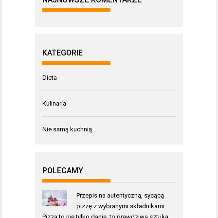
KATEGORIE
Dieta
Kulinaria
Nie samą kuchnią…
POLECAMY
Przepis na autentyczną, sycącą
pizzę z wybranymi składnikami
Pizza to nie tylko danie, to prawdziwa sztuka