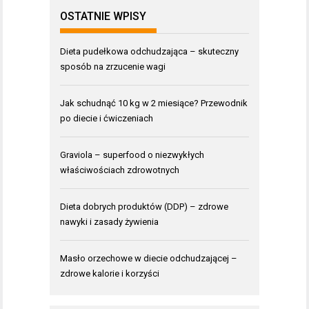
OSTATNIE WPISY
Dieta pudełkowa odchudzająca – skuteczny
sposób na zrzucenie wagi
Jak schudnąć 10 kg w 2 miesiące? Przewodnik
po diecie i ćwiczeniach
Graviola – superfood o niezwykłych
właściwościach zdrowotnych
Dieta dobrych produktów (DDP) – zdrowe
nawyki i zasady żywienia
Masło orzechowe w diecie odchudzającej –
zdrowe kalorie i korzyści