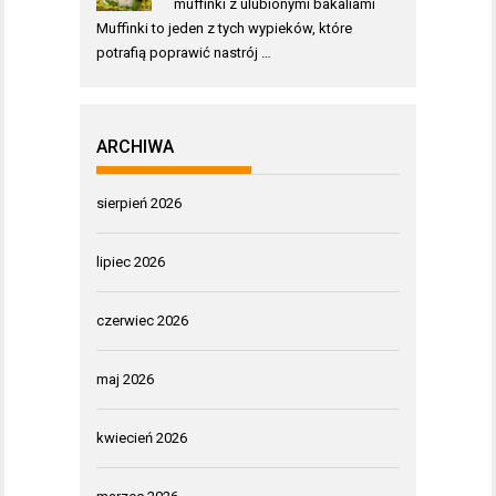
muffinki z ulubionymi bakaliami
Muffinki to jeden z tych wypieków, które
potrafią poprawić nastrój …
ARCHIWA
sierpień 2026
lipiec 2026
czerwiec 2026
maj 2026
kwiecień 2026