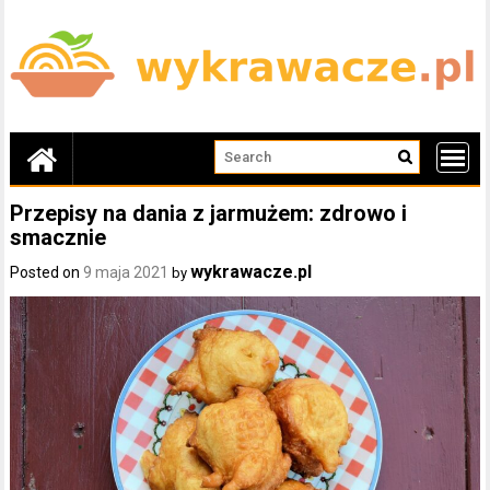
Skip
to
content
Przepisy na dania z jarmużem: zdrowo i
smacznie
wykrawacze.pl
Posted on
9 maja 2021
by