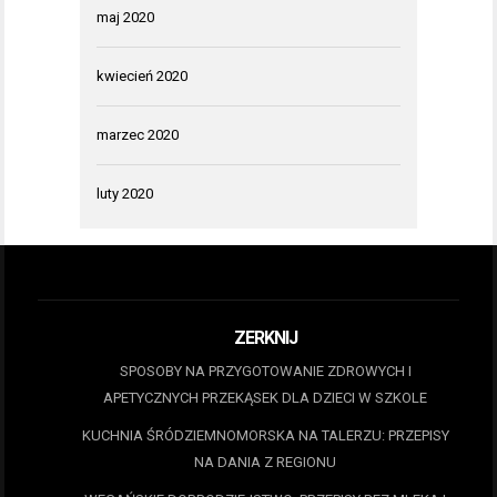
maj 2020
kwiecień 2020
marzec 2020
luty 2020
ZERKNIJ
SPOSOBY NA PRZYGOTOWANIE ZDROWYCH I
APETYCZNYCH PRZEKĄSEK DLA DZIECI W SZKOLE
KUCHNIA ŚRÓDZIEMNOMORSKA NA TALERZU: PRZEPISY
NA DANIA Z REGIONU