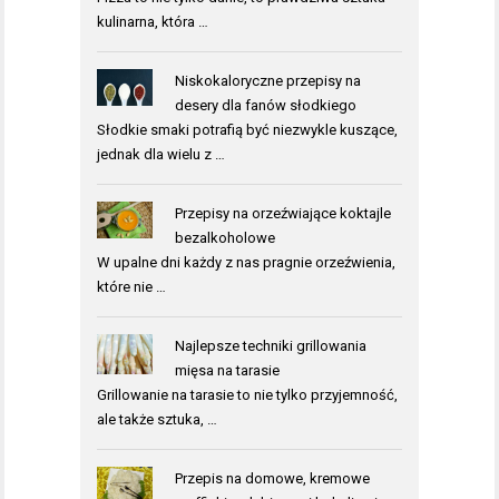
kulinarna, która …
Niskokaloryczne przepisy na
desery dla fanów słodkiego
Słodkie smaki potrafią być niezwykle kuszące,
jednak dla wielu z …
Przepisy na orzeźwiające koktajle
bezalkoholowe
W upalne dni każdy z nas pragnie orzeźwienia,
które nie …
Najlepsze techniki grillowania
mięsa na tarasie
Grillowanie na tarasie to nie tylko przyjemność,
ale także sztuka, …
Przepis na domowe, kremowe