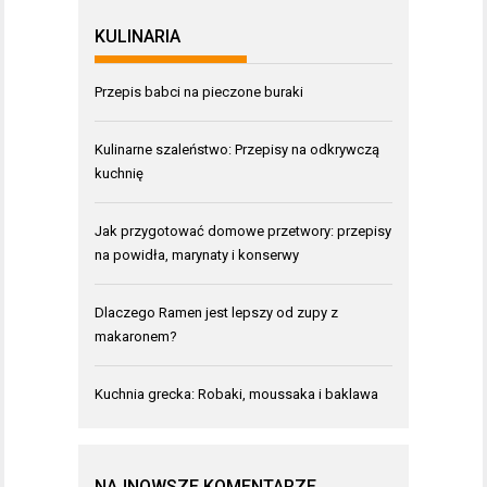
KULINARIA
Przepis babci na pieczone buraki
Kulinarne szaleństwo: Przepisy na odkrywczą
kuchnię
Jak przygotować domowe przetwory: przepisy
na powidła, marynaty i konserwy
Dlaczego Ramen jest lepszy od zupy z
makaronem?
Kuchnia grecka: Robaki, moussaka i baklawa
NAJNOWSZE KOMENTARZE