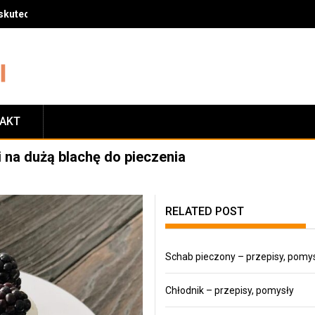
skuteczny sposób na zrzucenie wagi
TAKT
 na dużą blachę do pieczenia
RELATED POST
Schab pieczony – przepisy, pomy
Chłodnik – przepisy, pomysły