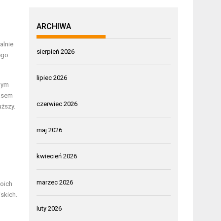
ARCHIWA
alnie
sierpień 2026
ego
lipiec 2026
onym
zasem
czerwiec 2026
uższy.
maj 2026
kwiecień 2026
marzec 2026
woich
skich.
luty 2026