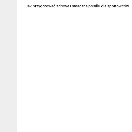
Nawigacja
Jak przygotować zdrowe i smaczne posiłki dla sportowców
wpisu