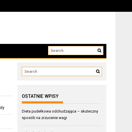
OSTATNIE WPISY
sły
Dieta pudełkowa odchudzająca – skuteczny
sposób na zrzucenie wagi