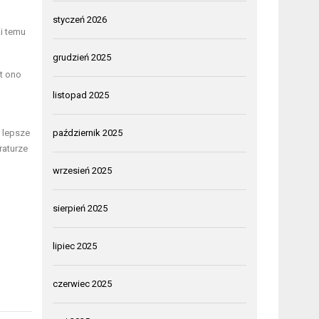
styczeń 2026
i temu
grudzień 2025
st ono
listopad 2025
październik 2025
 lepsze
raturze
wrzesień 2025
sierpień 2025
lipiec 2025
czerwiec 2025