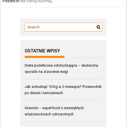
Posted in
Nie samą kuchnią...
OSTATNIE WPISY
Dieta pudełkowa odchudzająca – skuteczny
sposób na zrzucenie wagi
Jak schudnąć 10 kg w 2 miesiące? Przewodnik
po diecie i ćwiczeniach
Graviola – superfood o niezwykłych
właściwościach zdrowotnych