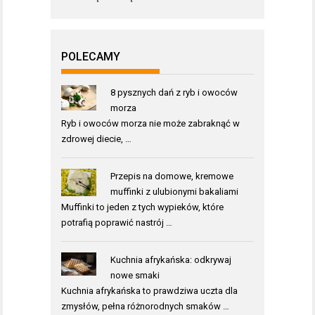
POLECAMY
8 pysznych dań z ryb i owoców
morza
Ryb i owoców morza nie może zabraknąć w
zdrowej diecie, …
Przepis na domowe, kremowe
muffinki z ulubionymi bakaliami
Muffinki to jeden z tych wypieków, które
potrafią poprawić nastrój …
Kuchnia afrykańska: odkrywaj
nowe smaki
Kuchnia afrykańska to prawdziwa uczta dla
zmysłów, pełna różnorodnych smaków …