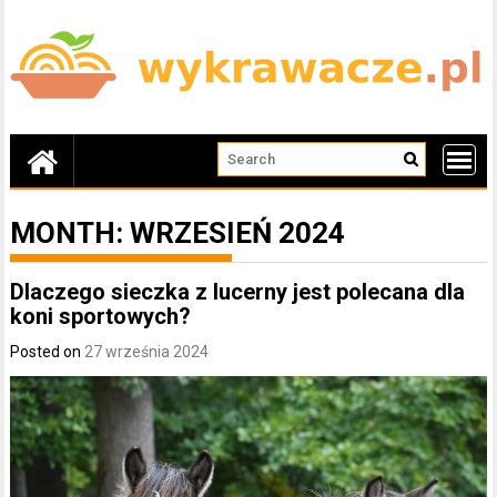
Skip
to
content
MONTH:
WRZESIEŃ 2024
Dlaczego sieczka z lucerny jest polecana dla
koni sportowych?
Posted on
27 września 2024