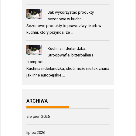
Jak wykorzystać produkty
sezonowe w kuchni
Sezonowe produkty to prawdziwy skarb w
kuchni, który przynosi ze …
Kuchnia niderlandzka:
Stroopwafle, bitterballen i
stamppot
Kuchnia niderlandzka, choć może nie tak znana
jak inne europejskie …
ARCHIWA
sierpień 2026
lipiec 2026