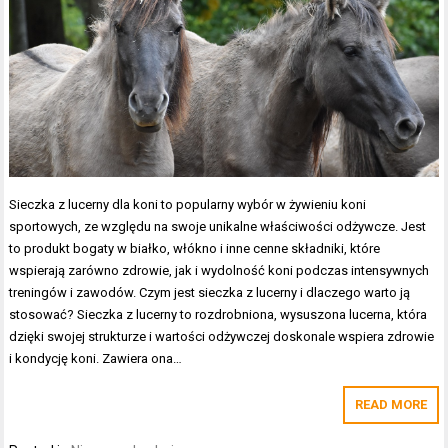
Sieczka z lucerny dla koni to popularny wybór w żywieniu koni
sportowych, ze względu na swoje unikalne właściwości odżywcze. Jest
to produkt bogaty w białko, włókno i inne cenne składniki, które
wspierają zarówno zdrowie, jak i wydolność koni podczas intensywnych
treningów i zawodów. Czym jest sieczka z lucerny i dlaczego warto ją
stosować? Sieczka z lucerny to rozdrobniona, wysuszona lucerna, która
dzięki swojej strukturze i wartości odżywczej doskonale wspiera zdrowie
i kondycję koni. Zawiera ona…
READ MORE