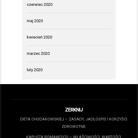
czerwiec 2020
maj 2020
kwiecień 2020
marzec 2020
luty 2020
ZERKNIJ
DIETA CHODAKOWSKIEJ – ZASADY, JADŁOSPIS I KORZYŚCI
ZDROWOTNE
KAPUSTA ROMANESCO – WŁAŚCIWOŚCI, WARTOŚCI