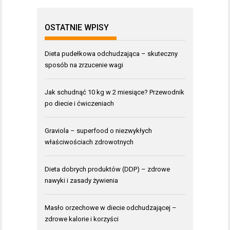
OSTATNIE WPISY
Dieta pudełkowa odchudzająca – skuteczny
sposób na zrzucenie wagi
Jak schudnąć 10 kg w 2 miesiące? Przewodnik
po diecie i ćwiczeniach
Graviola – superfood o niezwykłych
właściwościach zdrowotnych
Dieta dobrych produktów (DDP) – zdrowe
nawyki i zasady żywienia
Masło orzechowe w diecie odchudzającej –
zdrowe kalorie i korzyści