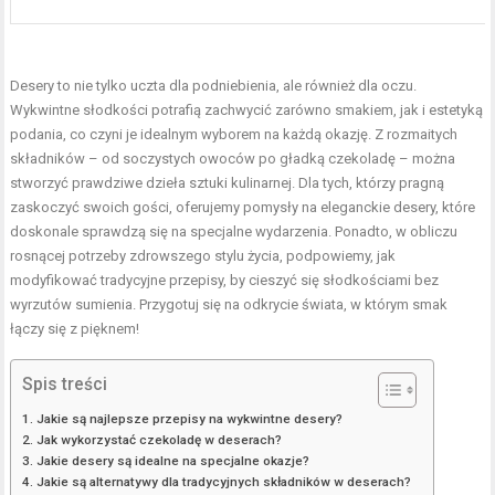
Desery to nie tylko uczta dla podniebienia, ale również dla oczu.
Wykwintne słodkości potrafią zachwycić zarówno smakiem, jak i estetyką
podania, co czyni je idealnym wyborem na każdą okazję. Z rozmaitych
składników – od soczystych owoców po gładką czekoladę – można
stworzyć prawdziwe dzieła sztuki kulinarnej. Dla tych, którzy pragną
zaskoczyć swoich gości, oferujemy pomysły na eleganckie desery, które
doskonale sprawdzą się na specjalne wydarzenia. Ponadto, w obliczu
rosnącej potrzeby zdrowszego stylu życia, podpowiemy, jak
modyfikować tradycyjne przepisy, by cieszyć się słodkościami bez
wyrzutów sumienia. Przygotuj się na odkrycie świata, w którym smak
łączy się z pięknem!
Spis treści
Jakie są najlepsze przepisy na wykwintne desery?
Jak wykorzystać czekoladę w deserach?
Jakie desery są idealne na specjalne okazje?
Jakie są alternatywy dla tradycyjnych składników w deserach?