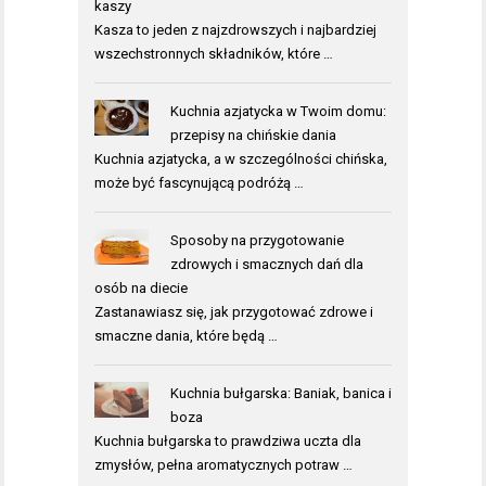
kaszy
Kasza to jeden z najzdrowszych i najbardziej
wszechstronnych składników, które …
Kuchnia azjatycka w Twoim domu:
przepisy na chińskie dania
Kuchnia azjatycka, a w szczególności chińska,
może być fascynującą podróżą …
Sposoby na przygotowanie
zdrowych i smacznych dań dla
osób na diecie
Zastanawiasz się, jak przygotować zdrowe i
smaczne dania, które będą …
Kuchnia bułgarska: Baniak, banica i
boza
Kuchnia bułgarska to prawdziwa uczta dla
zmysłów, pełna aromatycznych potraw …