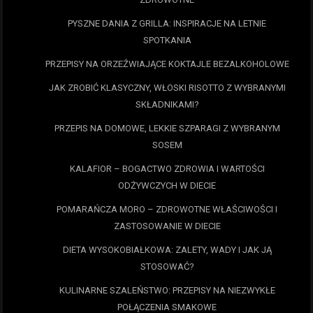
PYSZNE DANIA Z GRILLA: INSPIRACJE NA LETNIE
SPOTKANIA
PRZEPISY NA ORZEŹWIAJĄCE KOKTAJLE BEZALKOHOLOWE
JAK ZROBIĆ KLASYCZNY, WŁOSKI RISOTTO Z WYBRANYMI
SKŁADNIKAMI?
PRZEPIS NA DOMOWE, LEKKIE SZPARAGI Z WYBRANYM
SOSEM
KALAFIOR – BOGACTWO ZDROWIA I WARTOŚCI
ODŻYWCZYCH W DIECIE
POMARAŃCZA MORO – ZDROWOTNE WŁAŚCIWOŚCI I
ZASTOSOWANIE W DIECIE
DIETA WYSOKOBIAŁKOWA: ZALETY, WADY I JAK JĄ
STOSOWAĆ?
KULINARNE SZALEŃSTWO: PRZEPISY NA NIEZWYKŁE
POŁĄCZENIA SMAKOWE