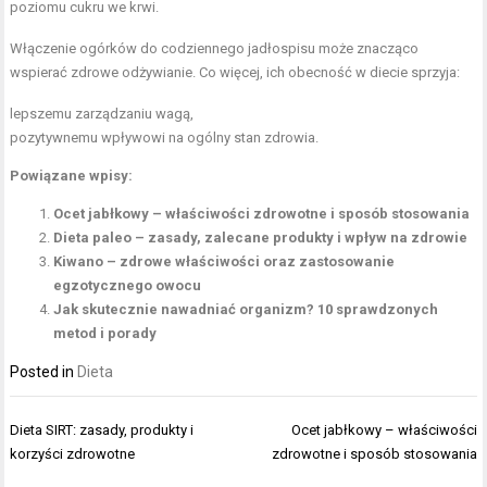
poziomu cukru we krwi.
Włączenie ogórków do codziennego jadłospisu może znacząco
wspierać zdrowe odżywianie. Co więcej, ich obecność w diecie sprzyja:
lepszemu zarządzaniu wagą,
pozytywnemu wpływowi na ogólny stan zdrowia.
Powiązane wpisy:
Ocet jabłkowy – właściwości zdrowotne i sposób stosowania
Dieta paleo – zasady, zalecane produkty i wpływ na zdrowie
Kiwano – zdrowe właściwości oraz zastosowanie
egzotycznego owocu
Jak skutecznie nawadniać organizm? 10 sprawdzonych
metod i porady
Posted in
Dieta
Nawigacja
Dieta SIRT: zasady, produkty i
Ocet jabłkowy – właściwości
wpisu
korzyści zdrowotne
zdrowotne i sposób stosowania