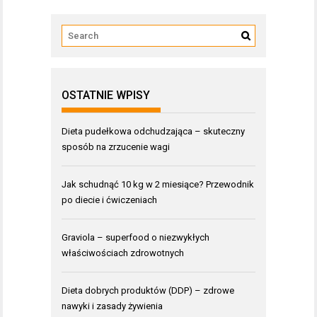
OSTATNIE WPISY
Dieta pudełkowa odchudzająca – skuteczny
sposób na zrzucenie wagi
Jak schudnąć 10 kg w 2 miesiące? Przewodnik
po diecie i ćwiczeniach
Graviola – superfood o niezwykłych
właściwościach zdrowotnych
Dieta dobrych produktów (DDP) – zdrowe
nawyki i zasady żywienia