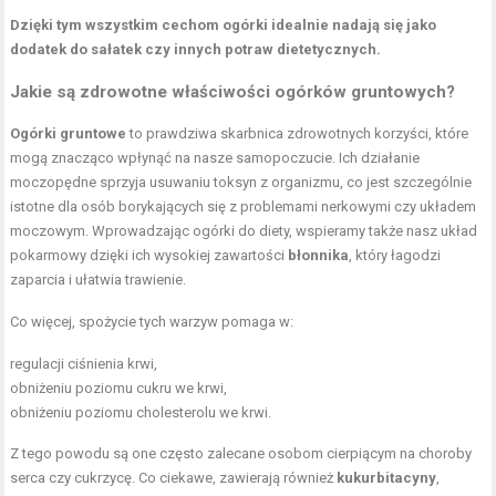
Dzięki tym wszystkim cechom ogórki idealnie nadają się jako
dodatek do sałatek czy innych potraw dietetycznych.
Jakie są zdrowotne właściwości ogórków gruntowych?
Ogórki gruntowe
to prawdziwa skarbnica zdrowotnych korzyści, które
mogą znacząco wpłynąć na nasze samopoczucie. Ich działanie
moczopędne sprzyja usuwaniu toksyn z organizmu, co jest szczególnie
istotne dla osób borykających się z problemami nerkowymi czy układem
moczowym. Wprowadzając ogórki do diety, wspieramy także nasz układ
pokarmowy dzięki ich wysokiej zawartości
błonnika
, który łagodzi
zaparcia i ułatwia trawienie.
Co więcej, spożycie tych warzyw pomaga w:
regulacji ciśnienia krwi,
obniżeniu poziomu cukru we krwi,
obniżeniu poziomu cholesterolu we krwi.
Z tego powodu są one często zalecane osobom cierpiącym na choroby
serca czy cukrzycę. Co ciekawe, zawierają również
kukurbitacyny
,