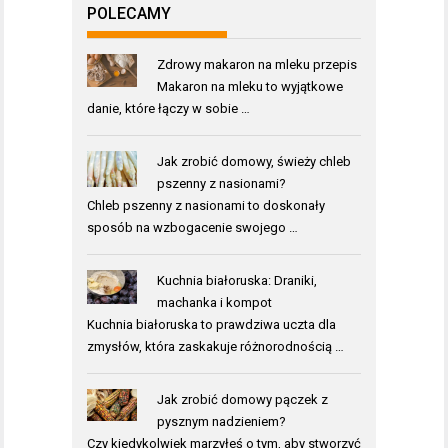
POLECAMY
Zdrowy makaron na mleku przepis
Makaron na mleku to wyjątkowe
danie, które łączy w sobie …
Jak zrobić domowy, świeży chleb
pszenny z nasionami?
Chleb pszenny z nasionami to doskonały
sposób na wzbogacenie swojego …
Kuchnia białoruska: Draniki,
machanka i kompot
Kuchnia białoruska to prawdziwa uczta dla
zmysłów, która zaskakuje różnorodnością …
Jak zrobić domowy pączek z
pysznym nadzieniem?
Czy kiedykolwiek marzyłeś o tym, aby stworzyć