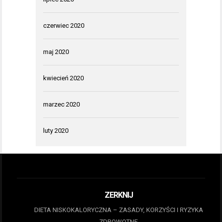
czerwiec 2020
maj 2020
kwiecień 2020
marzec 2020
luty 2020
ZERKNIJ
DIETA NISKOKALORYCZNA – ZASADY, KORZYŚCI I RYZYKA
ZDROWOTNE