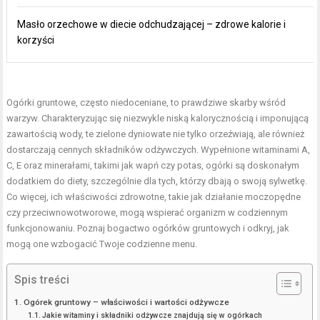
Masło orzechowe w diecie odchudzającej – zdrowe kalorie i
korzyści
Ogórki gruntowe, często niedoceniane, to prawdziwe skarby wśród
warzyw. Charakteryzując się niezwykle niską kalorycznością i imponującą
zawartością wody, te zielone dyniowate nie tylko orzeźwiają, ale również
dostarczają cennych składników odżywczych. Wypełnione witaminami A,
C, E oraz minerałami, takimi jak wapń czy potas, ogórki są doskonałym
dodatkiem do diety, szczególnie dla tych, którzy dbają o swoją sylwetkę.
Co więcej, ich właściwości zdrowotne, takie jak działanie moczopędne
czy przeciwnowotworowe, mogą wspierać organizm w codziennym
funkcjonowaniu. Poznaj bogactwo ogórków gruntowych i odkryj, jak
mogą one wzbogacić Twoje codzienne menu.
Spis treści
Ogórek gruntowy – właściwości i wartości odżywcze
Jakie witaminy i składniki odżywcze znajdują się w ogórkach