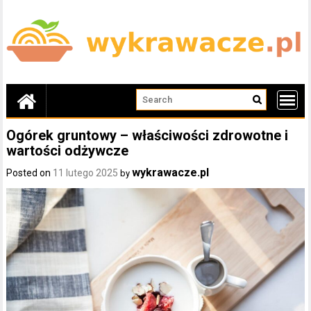
Skip
to
content
Ogórek gruntowy – właściwości zdrowotne i
wartości odżywcze
wykrawacze.pl
Posted on
11 lutego 2025
by