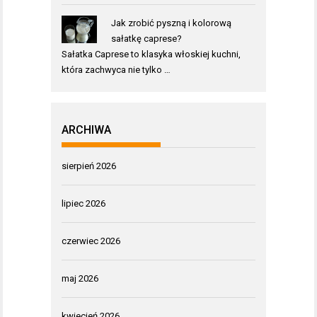
Jak zrobić pyszną i kolorową
sałatkę caprese?
Sałatka Caprese to klasyka włoskiej kuchni,
która zachwyca nie tylko …
ARCHIWA
sierpień 2026
lipiec 2026
czerwiec 2026
maj 2026
kwiecień 2026