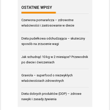
OSTATNIE WPISY
Czerwona pomarańcza – zdrowotne
właściwości i zastosowanie w diecie
Dieta pudełkowa odchudzająca – skuteczny
sposób na zrzucenie wagi
Jak schudnąć 10 kg w 2 miesiące? Przewodnik
po diecie i ćwiczeniach
Graviola – superfood o niezwykłych
właściwościach zdrowotnych
Dieta dobrych produktów (DDP) – zdrowe
nawyki i zasady żywienia