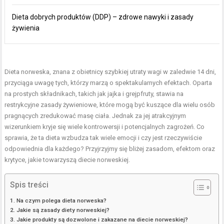
Dieta dobrych produktów (DDP) – zdrowe nawyki i zasady
żywienia
Dieta norweska, znana z obietnicy szybkiej utraty wagi w zaledwie 14 dni,
przyciąga uwagę tych, którzy marzą o spektakularnych efektach. Oparta
na prostych składnikach, takich jak jajka i grejpfruty, stawia na
restrykcyjne zasady żywieniowe, które mogą być kuszące dla wielu osób
pragnących zredukować masę ciała. Jednak za jej atrakcyjnym
wizerunkiem kryje się wiele kontrowersji i potencjalnych zagrożeń. Co
sprawia, że ta dieta wzbudza tak wiele emocji i czy jest rzeczywiście
odpowiednia dla każdego? Przyjrzyjmy się bliżej zasadom, efektom oraz
krytyce, jakie towarzyszą diecie norweskiej.
Spis treści
Na czym polega dieta norweska?
Jakie są zasady diety norweskiej?
Jakie produkty są dozwolone i zakazane na diecie norweskiej?