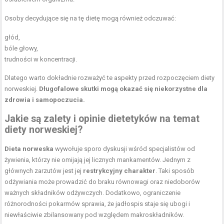
Osoby decydujące się na tę dietę mogą również odczuwać:
głód,
bóle głowy,
trudności w koncentracji.
Dlatego warto dokładnie rozważyć te aspekty przed rozpoczęciem diety
norweskiej.
Długofalowe skutki mogą okazać się niekorzystne dla
zdrowia i samopoczucia.
Jakie są zalety i opinie dietetyków na temat
diety norweskiej?
Dieta norweska
wywołuje sporo dyskusji wśród specjalistów od
żywienia, którzy nie omijają jej licznych mankamentów. Jednym z
głównych zarzutów jest jej
restrykcyjny charakter
. Taki sposób
odżywiania może prowadzić do braku równowagi oraz niedoborów
ważnych składników odżywczych. Dodatkowo, ograniczenie
różnorodności pokarmów sprawia, że jadłospis staje się ubogi i
niewłaściwie zbilansowany pod względem makroskładników.