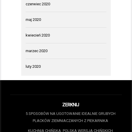
czerwiec 2020
maj 2020
kwiecień 2020
marzec 2020
luty 2020
ZERKNIJ
5 SPOSOBÓW NA UGOTOWANIE IDEALNIE GRUBYCH
PLACKÓW ZIEMNIACZANYCH Z PIEKARNIKA
KUCHNIA CHIŃSKA: POLSKA WERSJA CHIŃSKICH