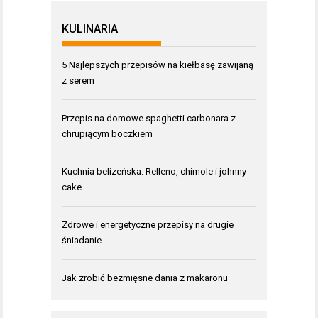
KULINARIA
5 Najlepszych przepisów na kiełbasę zawijaną
z serem
Przepis na domowe spaghetti carbonara z
chrupiącym boczkiem
Kuchnia belizeńska: Relleno, chimole i johnny
cake
Zdrowe i energetyczne przepisy na drugie
śniadanie
Jak zrobić bezmięsne dania z makaronu