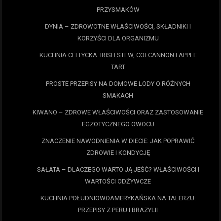
PRZYSMAKÓW
DYNIA – ZDROWOTNE WŁAŚCIWOŚCI, SKŁADNIKI I
KORZYŚCI DLA ORGANIZMU
KUCHNIA CELTYCKA: IRISH STEW, COLCANNON I APPLE
TART
PROSTE PRZEPISY NA DOMOWE LODY O RÓŻNYCH
SMAKACH
KIWANO – ZDROWE WŁAŚCIWOŚCI ORAZ ZASTOSOWANIE
EGZOTYCZNEGO OWOCU
ZNACZENIE NAWODNIENIA W DIECIE: JAK POPRAWIĆ
ZDROWIE I KONDYCJĘ
SAŁATA – DLACZEGO WARTO JĄ JEŚĆ? WŁAŚCIWOŚCI I
WARTOŚCI ODŻYWCZE
KUCHNIA POŁUDNIOWOAMERYKAŃSKA NA TALERZU:
PRZEPISY Z PERU I BRAZYLII