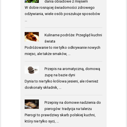
dania obiadowe z mięsem
W dobie rosnącej świadomości zdrowego
odżywiania, wiele osób poszukuje sposobów
…
Kulinarne podróże: Przegląd kuchni
świata
Podróżowanie to nie tylko odkrywanie nowych
miejsc, ale także smaków, …
Przepis na aromatyczną, domową
zupę na bazie dyni
Dynia to nie tylko królowa jesieni, ale również
doskonały składnik, …
Przepisy na domowe nadzienia do
pierogów: tradycja na talerzu
Pierogi to prawdziwy skarb polskiej kuchni,
który nie tylko syci, …