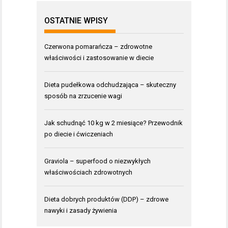
OSTATNIE WPISY
Czerwona pomarańcza – zdrowotne
właściwości i zastosowanie w diecie
Dieta pudełkowa odchudzająca – skuteczny
sposób na zrzucenie wagi
Jak schudnąć 10 kg w 2 miesiące? Przewodnik
po diecie i ćwiczeniach
Graviola – superfood o niezwykłych
właściwościach zdrowotnych
Dieta dobrych produktów (DDP) – zdrowe
nawyki i zasady żywienia