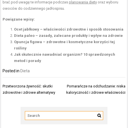
brać pod uwagę te informacje podczas
planowania diety
oraz wyboru
owoców do codziennego jadłospisu.
Powiązane wpisy:
Ocet jabłkowy – właściwości zdrowotne i sposób stosowania
Dieta paleo – zasady, zalecane produkty i wpływ na zdrowie
Opuncja figowa – zdrowotne i kosmetyczne korzyści tej
rośliny
Jak skutecznie nawadniać organizm? 10 sprawdzonych
metod i porady
Posted in
Dieta
Nawigacja
Przetworzona żywność: skutki
Pomarańcze na odchudzanie: niska
wpisu
zdrowotne i zdrowe alternatywy
kaloryczność i zdrowe właściwości