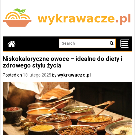
Skip
to
content
Niskokaloryczne owoce – idealne do diety i
zdrowego stylu życia
wykrawacze.pl
Posted on
18 lutego 2025
by