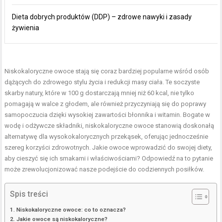
Dieta dobrych produktów (DDP) – zdrowe nawyki i zasady
żywienia
Niskokaloryczne owoce stają się coraz bardziej popularne wśród osób
dążących do zdrowego stylu życia i redukcji masy ciała. Te soczyste
skarby natury, które w 100 g dostarczają mniej niż 60 kcal, nie tylko
pomagają w walce z głodem, ale również przyczyniają się do poprawy
samopoczucia dzięki wysokiej zawartości błonnika i witamin. Bogate w
wodę i odżywcze składniki, niskokaloryczne owoce stanowią doskonałą
alternatywę dla wysokokalorycznych przekąsek, oferując jednocześnie
szereg korzyści zdrowotnych. Jakie owoce wprowadzić do swojej diety,
aby cieszyć się ich smakami i właściwościami? Odpowiedź na to pytanie
może zrewolucjonizować nasze podejście do codziennych posiłków.
Spis treści
Niskokaloryczne owoce: co to oznacza?
Jakie owoce są niskokaloryczne?