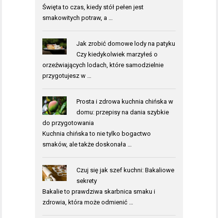
Święta to czas, kiedy stół pełen jest
smakowitych potraw, a …
Jak zrobić domowe lody na patyku
Czy kiedykolwiek marzyłeś o
orzeźwiających lodach, które samodzielnie
przygotujesz w …
Prosta i zdrowa kuchnia chińska w
domu: przepisy na dania szybkie
do przygotowania
Kuchnia chińska to nie tylko bogactwo
smaków, ale także doskonała …
Czuj się jak szef kuchni: Bakaliowe
sekrety
Bakalie to prawdziwa skarbnica smaku i
zdrowia, która może odmienić …