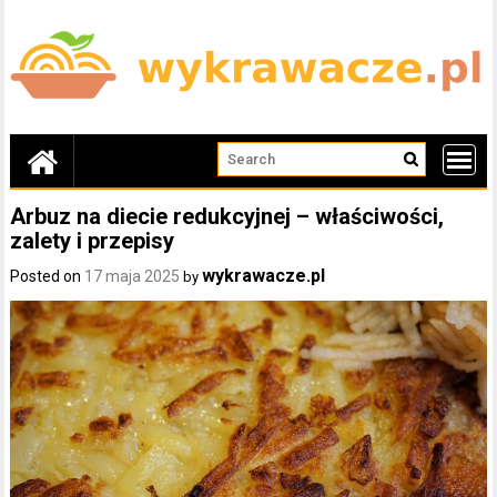
Skip
to
content
Arbuz na diecie redukcyjnej – właściwości,
zalety i przepisy
wykrawacze.pl
Posted on
17 maja 2025
by