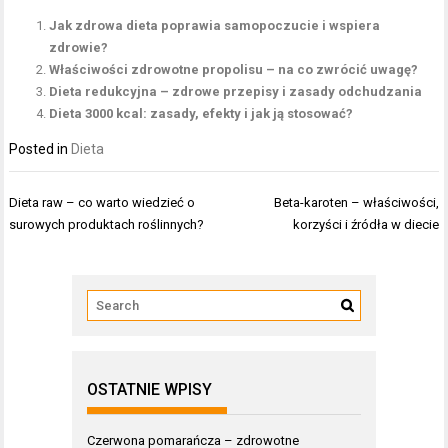
Jak zdrowa dieta poprawia samopoczucie i wspiera
zdrowie?
Właściwości zdrowotne propolisu – na co zwrócić uwagę?
Dieta redukcyjna – zdrowe przepisy i zasady odchudzania
Dieta 3000 kcal: zasady, efekty i jak ją stosować?
Posted in
Dieta
Nawigacja
Dieta raw – co warto wiedzieć o
Beta-karoten – właściwości,
wpisu
surowych produktach roślinnych?
korzyści i źródła w diecie
OSTATNIE WPISY
Czerwona pomarańcza – zdrowotne