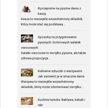
8 przepisów na pyszne dania z
kaszy
Kasza to niezwykle wszechstronny składnik,
który może stać się podstawą …
Sposoby na przygotowanie
pysznych i kolorowych sałatek
owocowych
Sałatki owocowe to nie tylko pyszna, ale także
zdrowa propozycja …
Kulinarne sztuczki z warzywami:
Jak zamienić je w smaczne dania
Warzywa to niezwykle wszechstronny
składnik, który może zdominować nie tylko …
Kuchnia turecka: Baklawa, kebab i
raki