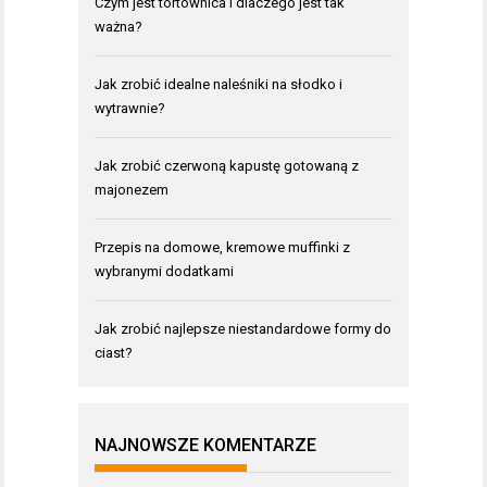
Czym jest tortownica i dlaczego jest tak
ważna?
Jak zrobić idealne naleśniki na słodko i
wytrawnie?
Jak zrobić czerwoną kapustę gotowaną z
majonezem
Przepis na domowe, kremowe muffinki z
wybranymi dodatkami
Jak zrobić najlepsze niestandardowe formy do
ciast?
NAJNOWSZE KOMENTARZE