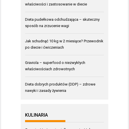
właściwości i zastosowanie w diecie
Dieta pudełkowa odchudzająca – skuteczny
sposób na zrzucenie wagi
Jak schudnąć 10 kg w 2 miesiące? Przewodnik
po diecie i ćwiczeniach
Graviola – superfood o niezwykłych
właściwościach zdrowotnych
Dieta dobrych produktów (DDP) – zdrowe
nawyki i zasady żywienia
KULINARIA