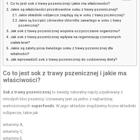
Co to jest sok z trawy pszenicznej i jakie ma właściwości?
Jakie są właściwości prozdrowotne soku z trawy pszenicznej?
Jakie składniki odżywcze znajdują się w soku z trawy pszenicznej?
Jakie są korzyści zdrowotne chlorofilu zawartego w soku z trawy
pszenicznej?
Jak sok z trawy pszenicznej wspiera oczyszczanie organizmu?
Jak sok z trawy pszenicznej wpływa na regenerację czerwonych
ciałek krwi?
Jakie są zalety picia świeżego soku z trawy pszenicznej dla
witalności?
Jak wprowadzić sok z trawy pszenicznej do codziennej diety?
Co to jest sok z trawy pszenicznej i jakie ma
właściwości?
Sok z trawy pszenicznej
to świeży, naturalny napój uzyskiwany z
młodych liści pszenicy. Uznawany jest za jedno z najbardziej
wartościowych
superfoods
. W jego składzie znajdziemy liczne składniki
odżywcze, takie jak:
witaminy A,
witaminy C,
witaminy E
,