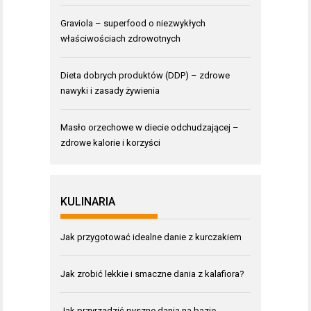
Graviola – superfood o niezwykłych
właściwościach zdrowotnych
Dieta dobrych produktów (DDP) – zdrowe
nawyki i zasady żywienia
Masło orzechowe w diecie odchudzającej –
zdrowe kalorie i korzyści
KULINARIA
Jak przygotować idealne danie z kurczakiem
Jak zrobić lekkie i smaczne dania z kalafiora?
Jak przyrządzić pyszne dania na bazie