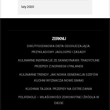
luty 2020
ZERKNIJ
DWUTYGODNIOWA DIETA ODCHUDZAJĄCA:
PRZYKŁADOWY JADŁOSPIS I ZASADY
KULINARNE INSPIRACJE ZE SKANDYNAWII: TRADYCYJNE
PRZEPISY Z NORWEGII I FINLANDII
KULINARNE TRENDY: JAK NOWA GENERACJA SZEFÓW
KUCHNI WYZNACZA NOWE SMAKI
KUCHNIA TAJSKA: PRZEPISY NA OSTRE DANIA
POLIFENOLE – WŁAŚCIWOŚCI ZDROWOTNE I ŹRÓDŁA W
DIECIE