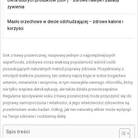
żywienia
Masło orzechowe w diecie odchudzającej – zdrowe kalorie i
korzyści
Sok z trawy pszenicznej, nazywany jednym z najpotężniejszych
superfoods, zdobywa coraz większą popularność wśród osób
poszukujących naturalnych metod poprawy zdrowia. Pozyskiwany z
młodych kiełków pszenicy, ten zielony napój kryje w sobie bogactwo
witamin, minerałów i enzymów, w tym niezwykle cennego chlorofilu, który
nie tylko wspiera detoksykację, ale także działa przeciwzapalnie.
Regularne spożywanie soku z trawy pszenicznej może przyczynić się do
poprawy samopoczucia i witalności, a jego właściwości zdrowotne są
przedmiotem wielu badań. Odkryj, jak ten naturalny eliksir może wpłynąć
na Twoje zdrowie i codzienną dietę.
Spis treści