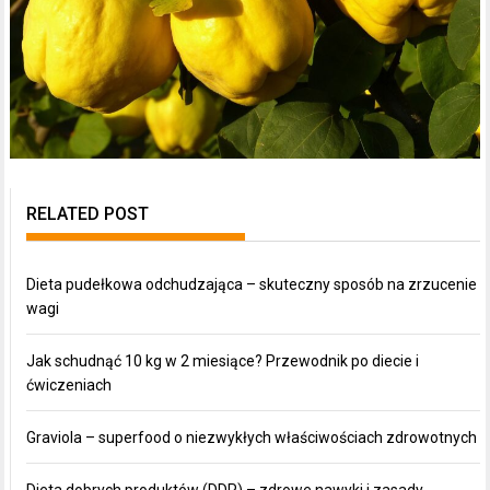
RELATED POST
Dieta pudełkowa odchudzająca – skuteczny sposób na zrzucenie
wagi
Jak schudnąć 10 kg w 2 miesiące? Przewodnik po diecie i
ćwiczeniach
Graviola – superfood o niezwykłych właściwościach zdrowotnych
Dieta dobrych produktów (DDP) – zdrowe nawyki i zasady