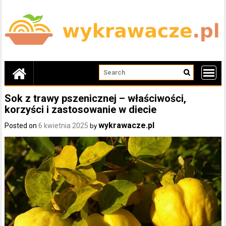
Skip
to
content
Sok z trawy pszenicznej – właściwości,
korzyści i zastosowanie w diecie
wykrawacze.pl
Posted on
6 kwietnia 2025
by