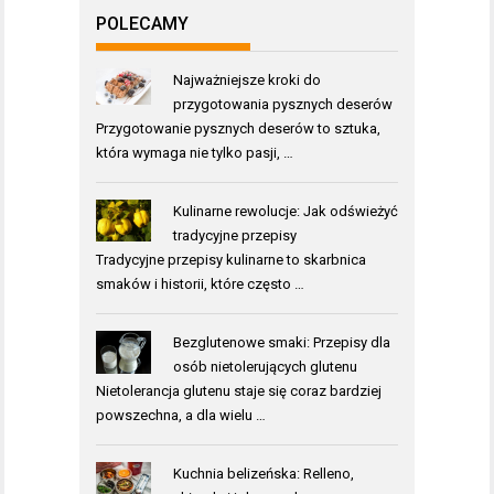
POLECAMY
Najważniejsze kroki do
przygotowania pysznych deserów
Przygotowanie pysznych deserów to sztuka,
która wymaga nie tylko pasji, …
Kulinarne rewolucje: Jak odświeżyć
tradycyjne przepisy
Tradycyjne przepisy kulinarne to skarbnica
smaków i historii, które często …
Bezglutenowe smaki: Przepisy dla
osób nietolerujących glutenu
Nietolerancja glutenu staje się coraz bardziej
powszechna, a dla wielu …
Kuchnia belizeńska: Relleno,