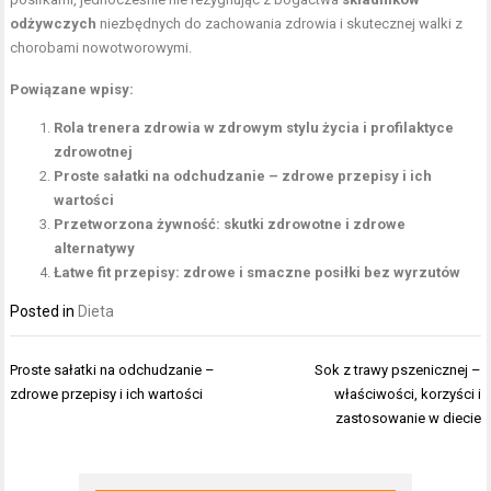
odżywczych
niezbędnych do zachowania zdrowia i skutecznej walki z
chorobami nowotworowymi.
Powiązane wpisy:
Rola trenera zdrowia w zdrowym stylu życia i profilaktyce
zdrowotnej
Proste sałatki na odchudzanie – zdrowe przepisy i ich
wartości
Przetworzona żywność: skutki zdrowotne i zdrowe
alternatywy
Łatwe fit przepisy: zdrowe i smaczne posiłki bez wyrzutów
Posted in
Dieta
Nawigacja
Proste sałatki na odchudzanie –
Sok z trawy pszenicznej –
wpisu
zdrowe przepisy i ich wartości
właściwości, korzyści i
zastosowanie w diecie