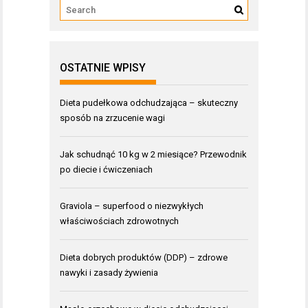
OSTATNIE WPISY
Dieta pudełkowa odchudzająca – skuteczny
sposób na zrzucenie wagi
Jak schudnąć 10 kg w 2 miesiące? Przewodnik
po diecie i ćwiczeniach
Graviola – superfood o niezwykłych
właściwościach zdrowotnych
Dieta dobrych produktów (DDP) – zdrowe
nawyki i zasady żywienia