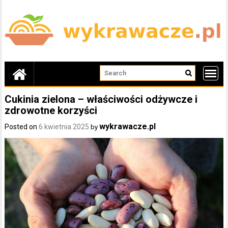
Skip
to
content
Cukinia zielona – właściwości odżywcze i
zdrowotne korzyści
wykrawacze.pl
Posted on
6 kwietnia 2025
by