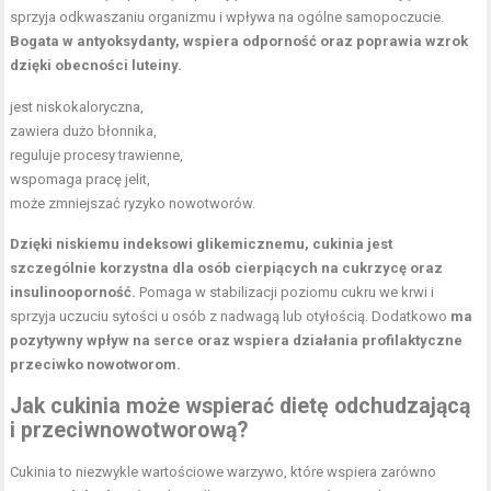
sprzyja odkwaszaniu organizmu i wpływa na ogólne samopoczucie.
Bogata w antyoksydanty, wspiera odporność oraz poprawia wzrok
dzięki obecności luteiny.
jest niskokaloryczna,
zawiera dużo błonnika,
reguluje procesy trawienne,
wspomaga pracę jelit,
może zmniejszać ryzyko nowotworów.
Dzięki niskiemu indeksowi glikemicznemu, cukinia jest
szczególnie korzystna dla osób cierpiących na cukrzycę oraz
insulinooporność.
Pomaga w stabilizacji poziomu cukru we krwi i
sprzyja uczuciu sytości u osób z nadwagą lub otyłością. Dodatkowo
ma
pozytywny wpływ na serce oraz wspiera działania profilaktyczne
przeciwko nowotworom.
Jak cukinia może wspierać dietę odchudzającą
i przeciwnowotworową?
Cukinia to niezwykle wartościowe warzywo, które wspiera zarówno