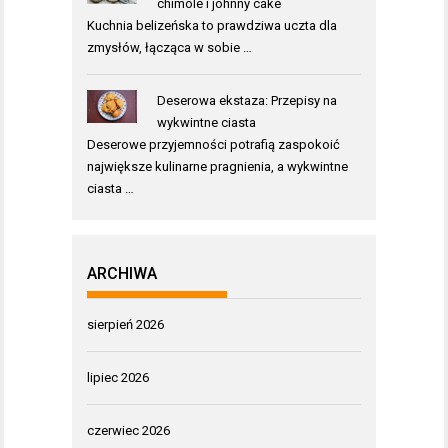
chimole i johnny cake
Kuchnia belizeńska to prawdziwa uczta dla
zmysłów, łącząca w sobie …
Deserowa ekstaza: Przepisy na
wykwintne ciasta
Deserowe przyjemności potrafią zaspokoić
największe kulinarne pragnienia, a wykwintne
ciasta …
ARCHIWA
sierpień 2026
lipiec 2026
czerwiec 2026