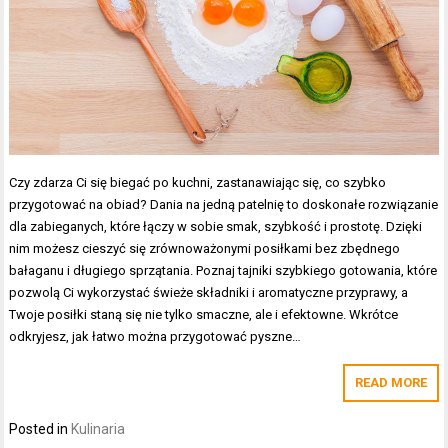
Czy zdarza Ci się biegać po kuchni, zastanawiając się, co szybko
przygotować na obiad? Dania na jedną patelnię to doskonałe rozwiązanie
dla zabieganych, które łączy w sobie smak, szybkość i prostotę. Dzięki
nim możesz cieszyć się zrównoważonymi posiłkami bez zbędnego
bałaganu i długiego sprzątania. Poznaj tajniki szybkiego gotowania, które
pozwolą Ci wykorzystać świeże składniki i aromatyczne przyprawy, a
Twoje posiłki staną się nie tylko smaczne, ale i efektowne. Wkrótce
odkryjesz, jak łatwo można przygotować pyszne…
READ MORE
Posted in
Kulinaria