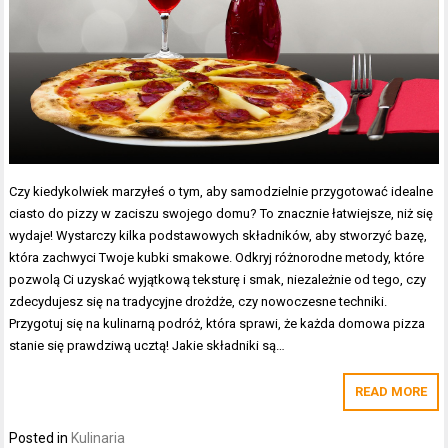
Czy kiedykolwiek marzyłeś o tym, aby samodzielnie przygotować idealne
ciasto do pizzy w zaciszu swojego domu? To znacznie łatwiejsze, niż się
wydaje! Wystarczy kilka podstawowych składników, aby stworzyć bazę,
która zachwyci Twoje kubki smakowe. Odkryj różnorodne metody, które
pozwolą Ci uzyskać wyjątkową teksturę i smak, niezależnie od tego, czy
zdecydujesz się na tradycyjne drożdże, czy nowoczesne techniki.
Przygotuj się na kulinarną podróż, która sprawi, że każda domowa pizza
stanie się prawdziwą ucztą! Jakie składniki są…
READ MORE
Posted in
Kulinaria