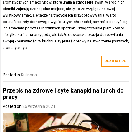
aromatycznych smakołyków, które umilają atmosferę świąt. Wśród nich
pierniki zajmują szczególne miejsce, nie tylko ze względu na swój
wyjątkowy smak, ale także na tradycję ich przygotowywania. Warto
poznać sekrety domowego wypieku tych słodkości, aby móc cieszyć się
ich smakiem podczas rodzinnych spotkań. Przygotowanie pierników to
nie tylko kulinarna przygoda, ale także doskonała okazja do rozwijania
swojej kreatywności w kuchni. Czy jesteś gotowy na stworzenie pysznych,
aromatycznych…
READ MORE
Posted in
Kulinaria
Przepis na zdrowe i syte kanapki na lunch do
pracy
Posted on
26 września 2021