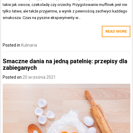
takie jak owoce, czekoladę czy orzechy. Przygotowanie muffinek jest nie
tylko łatwe, ale także przyjemne, a wynik z pewnością zachwyci każdego
smakosza. Czas na pyszne eksperymenty w…
READ MORE
Posted in
Kulinaria
Smaczne dania na jedną patelnię: przepisy dla
zabieganych
Posted on
20 września 2021