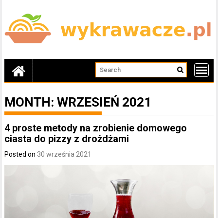
Skip
to
content
MONTH:
WRZESIEŃ 2021
4 proste metody na zrobienie domowego
ciasta do pizzy z drożdżami
Posted on
30 września 2021