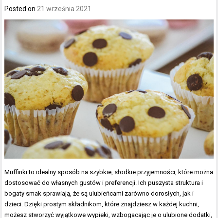
Posted on
21 września 2021
Muffinki to idealny sposób na szybkie, słodkie przyjemności, które można
dostosować do własnych gustów i preferencji. Ich puszysta struktura i
bogaty smak sprawiają, że są ulubieńcami zarówno dorosłych, jak i
dzieci. Dzięki prostym składnikom, które znajdziesz w każdej kuchni,
możesz stworzyć wyjątkowe wypieki, wzbogacając je o ulubione dodatki,