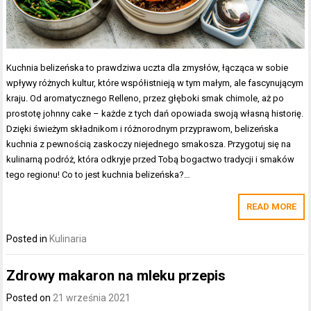
Kuchnia belizeńska to prawdziwa uczta dla zmysłów, łącząca w sobie
wpływy różnych kultur, które współistnieją w tym małym, ale fascynującym
kraju. Od aromatycznego Relleno, przez głęboki smak chimole, aż po
prostotę johnny cake – każde z tych dań opowiada swoją własną historię.
Dzięki świeżym składnikom i różnorodnym przyprawom, belizeńska
kuchnia z pewnością zaskoczy niejednego smakosza. Przygotuj się na
kulinarną podróż, która odkryje przed Tobą bogactwo tradycji i smaków
tego regionu! Co to jest kuchnia belizeńska?…
READ MORE
Posted in
Kulinaria
Zdrowy makaron na mleku przepis
Posted on
21 września 2021