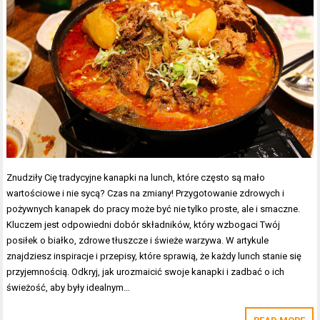
Znudziły Cię tradycyjne kanapki na lunch, które często są mało
wartościowe i nie sycą? Czas na zmiany! Przygotowanie zdrowych i
pożywnych kanapek do pracy może być nie tylko proste, ale i smaczne.
Kluczem jest odpowiedni dobór składników, który wzbogaci Twój
posiłek o białko, zdrowe tłuszcze i świeże warzywa. W artykule
znajdziesz inspiracje i przepisy, które sprawią, że każdy lunch stanie się
przyjemnością. Odkryj, jak urozmaicić swoje kanapki i zadbać o ich
świeżość, aby były idealnym…