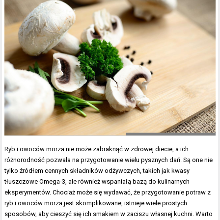
Ryb i owoców morza nie może zabraknąć w zdrowej diecie, a ich
różnorodność pozwala na przygotowanie wielu pysznych dań. Są one nie
tylko źródłem cennych składników odżywczych, takich jak kwasy
tłuszczowe Omega-3, ale również wspaniałą bazą do kulinarnych
eksperymentów. Chociaż może się wydawać, że przygotowanie potraw z
ryb i owoców morza jest skomplikowane, istnieje wiele prostych
sposobów, aby cieszyć się ich smakiem w zaciszu własnej kuchni. Warto