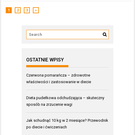
1
2
3
»
OSTATNIE WPISY
Czerwona pomarańcza – zdrowotne
właściwości i zastosowanie w diecie
Dieta pudełkowa odchudzająca – skuteczny
sposób na zrzucenie wagi
Jak schudnąć 10 kg w 2 miesiące? Przewodnik
po diecie i ćwiczeniach