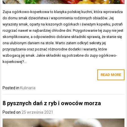
Zupa ogórkowo-koperkowa to klasyka polskiej kuchni, która wprowadza
do domu smak dzieciństwa i wspomnienia rodzinnych obiadów. Jej
wyrazisty smak, oparty na kiszonych ogórkach i świeżym koperku, potrafi
rozgrzać nawet w najbardziej chłodne dni. Przygotowanie tej zupy nie jest
skomplikowane, a odpowiednio dobrane składniki sprawią, że stanie się
ona ulubionym daniem na stole. Warto zatem odkryć sekrety jej
przyrządzania oraz poznać różnorodne dodatki i warianty, które
wzbogacą jej smak. Jakie składniki są potrzebne do zupy ogórkowo-
koperkowej?…
READ MORE
Posted in
Kulinaria
8 pysznych dań z ryb i owoców morza
Posted on
25 września 2021