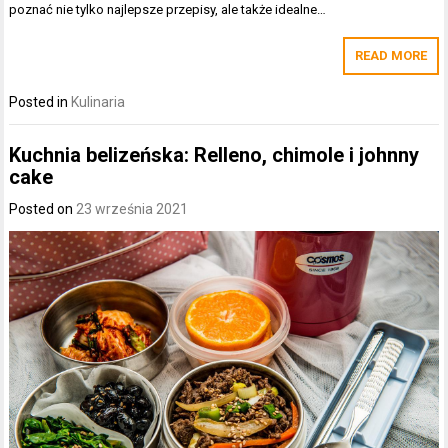
poznać nie tylko najlepsze przepisy, ale także idealne…
READ MORE
Posted in
Kulinaria
Kuchnia belizeńska: Relleno, chimole i johnny
cake
Posted on
23 września 2021