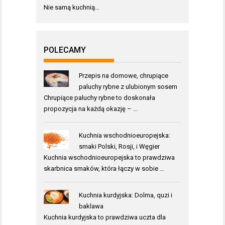
Nie samą kuchnią…
POLECAMY
Przepis na domowe, chrupiące
paluchy rybne z ulubionym sosem
Chrupiące paluchy rybne to doskonała
propozycja na każdą okazję – …
Kuchnia wschodnioeuropejska:
smaki Polski, Rosji, i Węgier
Kuchnia wschodnioeuropejska to prawdziwa
skarbnica smaków, która łączy w sobie …
Kuchnia kurdyjska: Dolma, quzi i
baklawa
Kuchnia kurdyjska to prawdziwa uczta dla