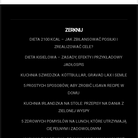
ZERKNIJ
DIETA 2100 KCAL – JAK ZBILANSOWAĆ POSIŁKI I
ZREALIZOWAĆ CELE?
DIETA KISIELOWA – ZASADY, EFEKTY I PRZYKŁADOWY
JADŁOSPIS
KUCHNIA SZWEDZKA: KÖTTBULLAR, GRAVAD LAX I SEMLE
5 PROSTYCH SPOSOBÓW, ABY ZROBIĆ LIGAVA RECIPE W
DOMU
KUCHNIA IRLANDZKA NA STOLE: PRZEPISY NA DANIA Z
ZIELONEJ WYSPY
5 ZDROWYCH POMYSŁÓW NA LUNCH, KTÓRE UTRZYMAJĄ
CIĘ PEŁNYM I ZADOWOLONYM