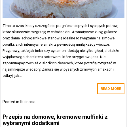
Zima to czas, kiedy szczególnie pragniesz ciepłych i sycących potraw,
które skutecznie rozgrzeją w chłodne dni. Aromatyczne zupy, gulasze
oraz dania jednogarnkowe stanowią idealne rozwiązanie na zimowe
posiłki, a ich intensywne smaki z pewnością umilą każdy wieczór.
Przyprawy, takie jak imbir czy cynamon, dodają nie tylko głębi, ale także
wyjątkowego charakteru potrawom, które przygotowujesz. Nie
zapominajmy również o słodkich deserach, które potrafią rozgrzać w
najzimniejsze wieczory. Zanurz się w pysznych zimowych smakach i
odkryj, jak…
READ MORE
Posted in
Kulinaria
Przepis na domowe, kremowe muffinki z
wybranymi dodatkami