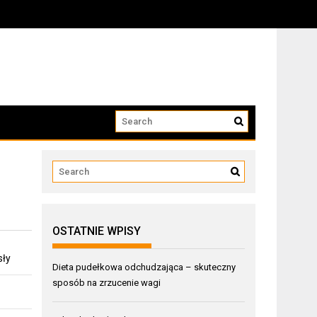
OSTATNIE WPISY
sły
Dieta pudełkowa odchudzająca – skuteczny
sposób na zrzucenie wagi