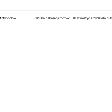
z Antypodów
Sztuka dekoracji tortów: Jak stworzyć arcydzieło cuk