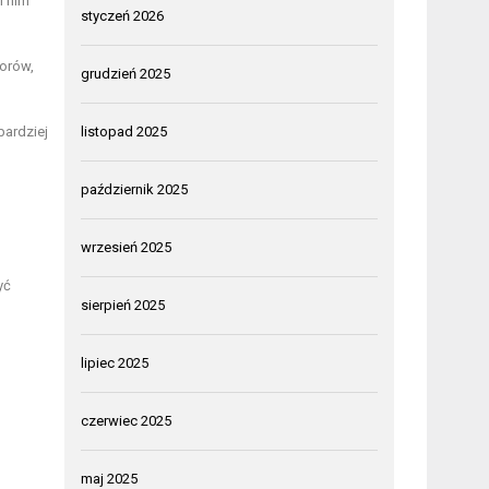
i nim
styczeń 2026
dorów,
grudzień 2025
bardziej
listopad 2025
październik 2025
wrzesień 2025
yć
sierpień 2025
lipiec 2025
czerwiec 2025
maj 2025