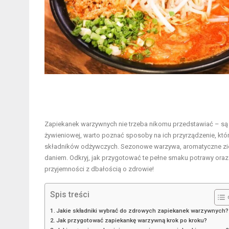
Zapiekanek warzywnych nie trzeba nikomu przedstawiać – są 
żywieniowej, warto poznać sposoby na ich przyrządzenie, któ
składników odżywczych. Sezonowe warzywa, aromatyczne zioł
daniem. Odkryj, jak przygotować te pełne smaku potrawy oraz
przyjemności z dbałością o zdrowie!
Spis treści
Jakie składniki wybrać do zdrowych zapiekanek warzywnych?
Jak przygotować zapiekankę warzywną krok po kroku?