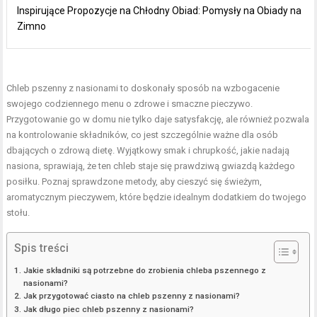
Inspirujące Propozycje na Chłodny Obiad: Pomysły na Obiady na
Zimno
Chleb pszenny z nasionami to doskonały sposób na wzbogacenie
swojego codziennego menu o zdrowe i smaczne pieczywo.
Przygotowanie go w domu nie tylko daje satysfakcję, ale również pozwala
na kontrolowanie składników, co jest szczególnie ważne dla osób
dbających o zdrową dietę. Wyjątkowy smak i chrupkość, jakie nadają
nasiona, sprawiają, że ten chleb staje się prawdziwą gwiazdą każdego
posiłku. Poznaj sprawdzone metody, aby cieszyć się świeżym,
aromatycznym pieczywem, które będzie idealnym dodatkiem do twojego
stołu.
Spis treści
Jakie składniki są potrzebne do zrobienia chleba pszennego z
nasionami?
Jak przygotować ciasto na chleb pszenny z nasionami?
Jak długo piec chleb pszenny z nasionami?