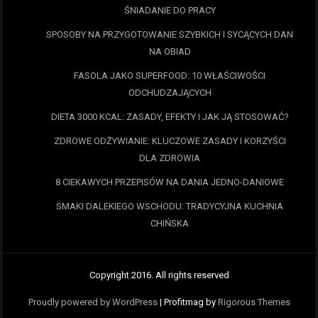
ŚNIADANIE DO PRACY
SPOSOBY NA PRZYGOTOWANIE SZYBKICH I SYCĄCYCH DAN
NA OBIAD
FASOLA JAKO SUPERFOOD: 10 WŁAŚCIWOŚCI
ODCHUDZAJĄCYCH
DIETA 3000 KCAL: ZASADY, EFEKTY I JAK JĄ STOSOWAĆ?
ZDROWE ODŻYWIANIE: KLUCZOWE ZASADY I KORZYŚCI
DLA ZDROWIA
8 CIEKAWYCH PRZEPISÓW NA DANIA JEDNO-DANIOWE
SMAKI DALEKIEGO WSCHODU: TRADYCYJNA KUCHNIA
CHIŃSKA
Copyright 2016. All rights reserved
Proudly powered by WordPress
|
Profitmag by
Rigorous Themes