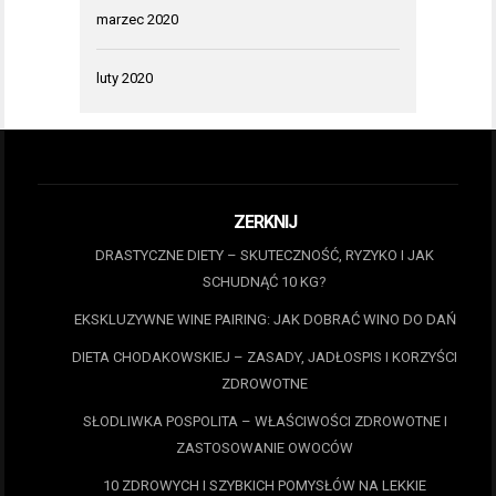
marzec 2020
luty 2020
ZERKNIJ
DRASTYCZNE DIETY – SKUTECZNOŚĆ, RYZYKO I JAK
SCHUDNĄĆ 10 KG?
EKSKLUZYWNE WINE PAIRING: JAK DOBRAĆ WINO DO DAŃ
DIETA CHODAKOWSKIEJ – ZASADY, JADŁOSPIS I KORZYŚCI
ZDROWOTNE
SŁODLIWKA POSPOLITA – WŁAŚCIWOŚCI ZDROWOTNE I
ZASTOSOWANIE OWOCÓW
10 ZDROWYCH I SZYBKICH POMYSŁÓW NA LEKKIE