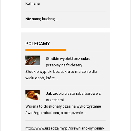
Kulinaria
Nie samą kuchnią…
POLECAMY
Słodkie wypieki bez cukru:
przepisy na fit-desery
Słodkie wypieki bez cukru to marzenie dla
wielu osób, które …
Jak zrobić ciasto rabarbarowe z
orzechami
Wiosna to doskonały czas na wykorzystanie
świeżego rabarbaru, a połączenie …
http://www.urzadzajmy.pl/drewniano-synonim-