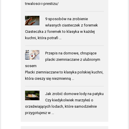
trwalosci-i-prestizu/
9 sposobów na zrobienie
własnych ciasteczek z foremek
Ciasteczka z foremek to klasyka w każdej
kuchni, która potrafi …
Przepis na domowe, chrupiące
placki ziemniaczane z ulubionym
sosem
Placki ziemniaczane to klasyka polskiej kuchni,
która cieszy się niezmienną …
Jak zrobić domowe lody na patyku
Czy kiedykolwiek marzyłeś o
orzeźwiających lodach, które samodzielnie
przygotujesz w …