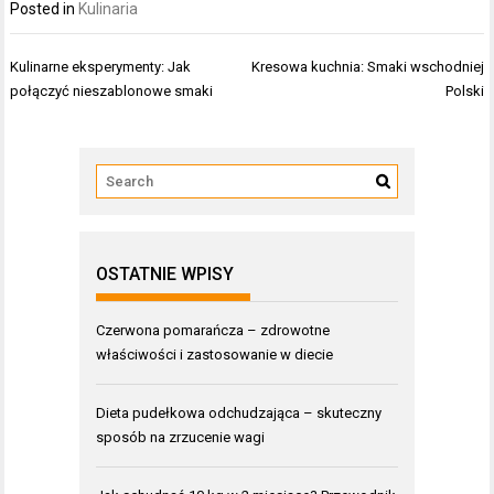
Posted in
Kulinaria
Nawigacja
Kulinarne eksperymenty: Jak
Kresowa kuchnia: Smaki wschodniej
wpisu
połączyć nieszablonowe smaki
Polski
OSTATNIE WPISY
Czerwona pomarańcza – zdrowotne
właściwości i zastosowanie w diecie
Dieta pudełkowa odchudzająca – skuteczny
sposób na zrzucenie wagi