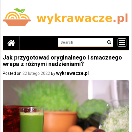
Skip
to
content
Jak przygotować oryginalnego i smacznego
wrapa z różnymi nadzieniami?
wykrawacze.pl
Posted on
22 lutego 2022
by