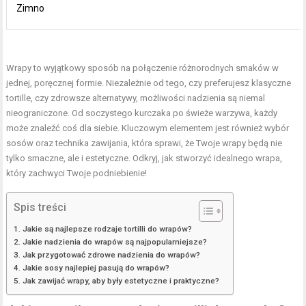
Zimno
Wrapy to wyjątkowy sposób na połączenie różnorodnych smaków w
jednej, poręcznej formie. Niezależnie od tego, czy preferujesz klasyczne
tortille, czy zdrowsze alternatywy, możliwości nadzienia są niemal
nieograniczone. Od soczystego kurczaka po świeże warzywa, każdy
może znaleźć coś dla siebie. Kluczowym elementem jest również wybór
sosów oraz technika zawijania, która sprawi, że Twoje wrapy będą nie
tylko smaczne, ale i estetyczne. Odkryj, jak stworzyć idealnego wrapa,
który zachwyci Twoje podniebienie!
Spis treści
Jakie są najlepsze rodzaje tortilli do wrapów?
Jakie nadzienia do wrapów są najpopularniejsze?
Jak przygotować zdrowe nadzienia do wrapów?
Jakie sosy najlepiej pasują do wrapów?
Jak zawijać wrapy, aby były estetyczne i praktyczne?