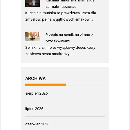
Kuchnia rumuńska: Mămăligă,
sarmale i cozonac
Kuchnia rumuńska to prawdziwa uczta dla
zmysłów, pełna wyjątkowych smaków …
Przepis na sernik na zimno z
brzoskwiniami
Sernik na zimno to wyjątkowy deser, który
zdobywa serca smakoszy …
ARCHIWA
sierpień 2026
lipiec 2026
czerwiec 2026