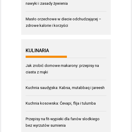
nawyki i zasady żywienia
Masło orzechowe w diecie odchudzającej –
zdrowe kalorie i korzyści
KULINARIA
Jak zrobić domowe makarony: przepisy na
ciasta z mąki
Kuchnia saudyjska: Kabsa, mutabbaq i jareesh
Kuchnia kosowska: Ćevapi, flija i tulumba
Przepisy na fit-wypieki dla fanów slodkiego
bez wyrzutów sumienia