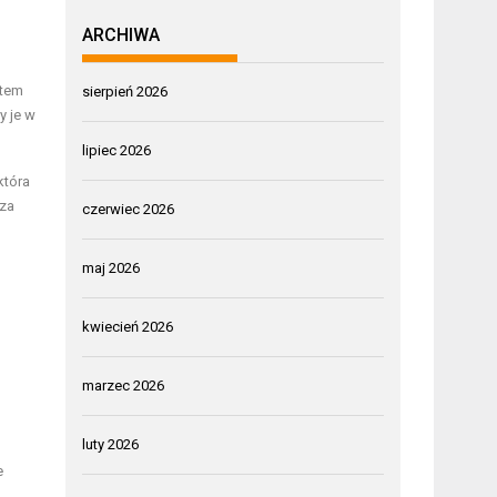
ARCHIWA
ktem
sierpień 2026
y je w
lipiec 2026
 która
sza
czerwiec 2026
maj 2026
kwiecień 2026
marzec 2026
luty 2026
e