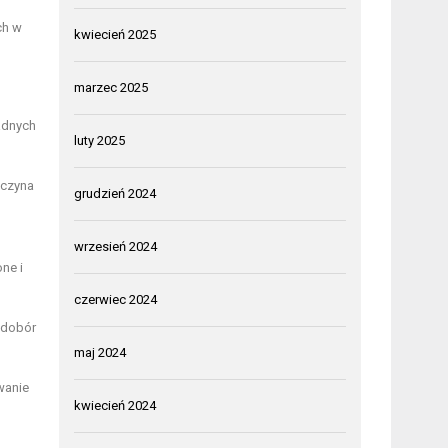
ch w
kwiecień 2025
marzec 2025
adnych
luty 2025
aczyna
grudzień 2024
wrzesień 2024
ne i
czerwiec 2024
edobór
maj 2024
wanie
kwiecień 2024