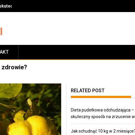
skuteczny sposób na zrzucenie wagi
TAKT
a zdrowie?
RELATED POST
Dieta pudełkowa odchudzająca –
skuteczny sposób na zrzucenie w
Jak schudnąć 10 kg w 2 miesiące