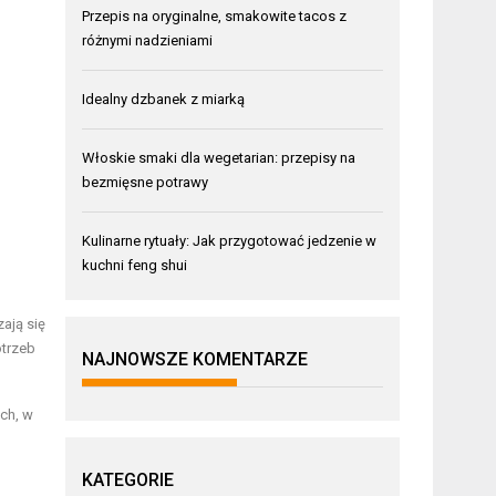
Przepis na oryginalne, smakowite tacos z
różnymi nadzieniami
Idealny dzbanek z miarką
Włoskie smaki dla wegetarian: przepisy na
bezmięsne potrawy
Kulinarne rytuały: Jak przygotować jedzenie w
kuchni feng shui
zają się
otrzeb
NAJNOWSZE KOMENTARZE
ych, w
KATEGORIE