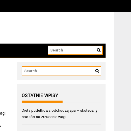
OSTATNIE WPISY
Dieta pudełkowa odchudzająca – skuteczny
agi
sposób na zrzucenie wagi
?