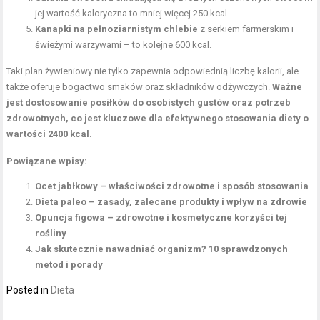
jej wartość kaloryczna to mniej więcej 250 kcal.
Kanapki na pełnoziarnistym chlebie
z serkiem farmerskim i
świeżymi warzywami – to kolejne 600 kcal.
Taki plan żywieniowy nie tylko zapewnia odpowiednią liczbę kalorii, ale
także oferuje bogactwo smaków oraz składników odżywczych.
Ważne
jest dostosowanie posiłków do osobistych gustów oraz potrzeb
zdrowotnych, co jest kluczowe dla efektywnego stosowania diety o
wartości 2400 kcal.
Powiązane wpisy:
Ocet jabłkowy – właściwości zdrowotne i sposób stosowania
Dieta paleo – zasady, zalecane produkty i wpływ na zdrowie
Opuncja figowa – zdrowotne i kosmetyczne korzyści tej
rośliny
Jak skutecznie nawadniać organizm? 10 sprawdzonych
metod i porady
Posted in
Dieta