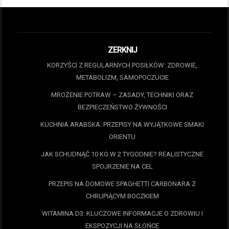
ZERKNIJ
KORZYŚCI Z REGULARNYCH POSIŁKÓW: ZDROWIE,
METABOLIZM, SAMOPOCZUCIE
MROŻENIE POTRAW – ZASADY, TECHNIKI ORAZ
BEZPIECZEŃSTWO ŻYWNOŚCI
KUCHNIA ARABSKA: PRZEPISY NA WYJĄTKOWE SMAKI
ORIENTU
JAK SCHUDNĄĆ 10 KG W 2 TYGODNIE? REALISTYCZNE
SPOJRZENIE NA CEL
PRZEPIS NA DOMOWE SPAGHETTI CARBONARA Z
CHRUPIĄCYM BOCZKIEM
WITAMINA D3: KLUCZOWE INFORMACJE O ZDROWIU I
EKSPOZYCJI NA SŁOŃCE