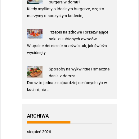
burgera w domu?
Kiedy myślimy o idealnym burgerze, często
marzymy o soczystym kotlecie, …
Przepis na zdrowe i orzeźwiające
soki z ulubionych owoców
W upalne dni nic nie orzeźwia tak, jak świeżo
wyciśnięty …
Sposoby na wykwintne i smaczne
dania z dorsza
Dorsz to jedna z najbardziej cenionych ryb w
kuchni, nie …
ARCHIWA
sierpień 2026