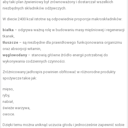
aby taki plan żywieniowy był zrównoważony i dostarczał wszelkich
niezbędnych składników odżywczych.
W diecie 2400 kcal istotne są odpowiednie proporcje makroskładników:
białka
– odgrywa ważną rolę w budowaniu masy mięśniowej i regeneracji
tkanek,
tłuszcze
– są niezbędne dla prawidłowego funkcjonowania organizmu
oraz absorpcji witamin,
węglowodany
– stanowią główne źródło energii potrzebnej do
wykonywania codziennych czynności.
Zróżnicowany jadłospis powinien obfitować w różnorodne produkty
spożywcze takie jak:
mięso,
ryby,
nabiał,
świeże warzywa,
owoce.
Dzięki temu można uniknąć uczucia głodu i jednocześnie zapewnić sobie