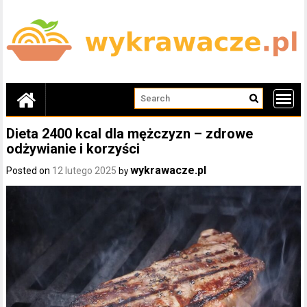
Skip
to
content
Dieta 2400 kcal dla mężczyzn – zdrowe
odżywianie i korzyści
wykrawacze.pl
Posted on
12 lutego 2025
by