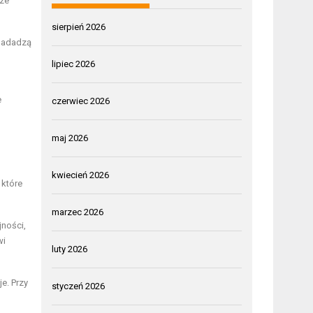
cze
sierpień 2026
 nadadzą
lipiec 2026
e
czerwiec 2026
maj 2026
kwiecień 2026
 które
marzec 2026
jności,
wi
luty 2026
e. Przy
styczeń 2026