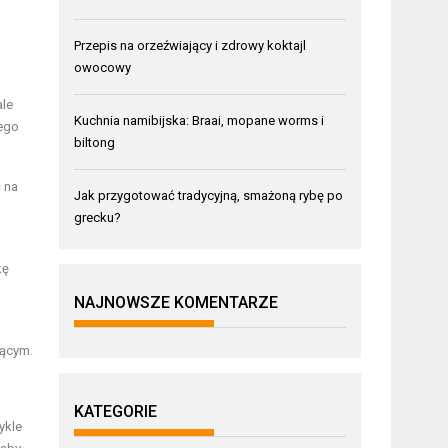
Przepis na orzeźwiający i zdrowy koktajl
owocowy
ale
Kuchnia namibijska: Braai, mopane worms i
wego
biltong
 na
Jak przygotować tradycyjną, smażoną rybę po
grecku?
kę
NAJNOWSZE KOMENTARZE
cącym.
KATEGORIE
ykle