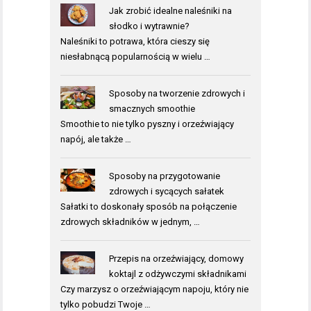
Jak zrobić idealne naleśniki na
słodko i wytrawnie?
Naleśniki to potrawa, która cieszy się
niesłabnącą popularnością w wielu …
Sposoby na tworzenie zdrowych i
smacznych smoothie
Smoothie to nie tylko pyszny i orzeźwiający
napój, ale także …
Sposoby na przygotowanie
zdrowych i sycących sałatek
Sałatki to doskonały sposób na połączenie
zdrowych składników w jednym, …
Przepis na orzeźwiający, domowy
koktajl z odżywczymi składnikami
Czy marzysz o orzeźwiającym napoju, który nie
tylko pobudzi Twoje …