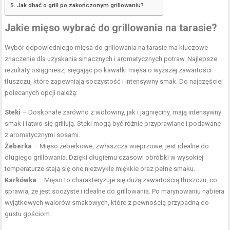
Jak dbać o grill po zakończonym grillowaniu?
Jakie mięso wybrać do grillowania na tarasie?
Wybór odpowiedniego mięsa do grillowania na tarasie ma kluczowe
znaczenie dla uzyskania smacznych i aromatycznych potraw. Najlepsze
rezultaty osiągniesz, sięgając po kawałki mięsa o wyższej zawartości
tłuszczu, które zapewniają soczystość i intensywny smak. Do najczęściej
polecanych opcji należą:
Steki
– Doskonałe zarówno z wołowiny, jak i jagnięciny, mają intensywny
smak i łatwo się grillują. Steki mogą być różnie przyprawiane i podawane
z aromatycznymi sosami.
Żeberka
– Mięso żeberkowe, zwłaszcza wieprzowe, jest idealne do
długiego grillowania. Dzięki długiemu czasowi obróbki w wysokiej
temperaturze stają się one niezwykle miękkie oraz pełne smaku.
Karkówka
– Mięso to charakteryzuje się dużą zawartością tłuszczu, co
sprawia, że jest soczyste i idealne do grillowania. Po marynowaniu nabiera
wyjątkowych walorów smakowych, które z pewnością przypadną do
gustu gościom.