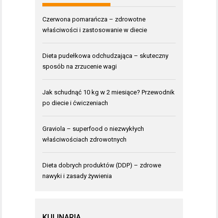
Czerwona pomarańcza – zdrowotne
właściwości i zastosowanie w diecie
Dieta pudełkowa odchudzająca – skuteczny
sposób na zrzucenie wagi
Jak schudnąć 10 kg w 2 miesiące? Przewodnik
po diecie i ćwiczeniach
Graviola – superfood o niezwykłych
właściwościach zdrowotnych
Dieta dobrych produktów (DDP) – zdrowe
nawyki i zasady żywienia
KULINARIA