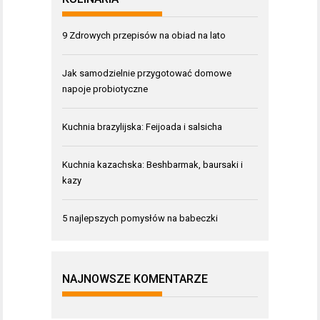
9 Zdrowych przepisów na obiad na lato
Jak samodzielnie przygotować domowe
napoje probiotyczne
Kuchnia brazylijska: Feijoada i salsicha
Kuchnia kazachska: Beshbarmak, baursaki i
kazy
5 najlepszych pomysłów na babeczki
NAJNOWSZE KOMENTARZE