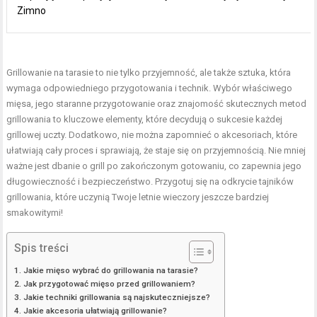
Zimno
Grillowanie na tarasie to nie tylko przyjemność, ale także sztuka, która
wymaga odpowiedniego przygotowania i technik. Wybór właściwego
mięsa, jego staranne przygotowanie oraz znajomość skutecznych metod
grillowania to kluczowe elementy, które decydują o sukcesie każdej
grillowej uczty. Dodatkowo, nie można zapomnieć o akcesoriach, które
ułatwiają cały proces i sprawiają, że staje się on przyjemnością. Nie mniej
ważne jest dbanie o grill po zakończonym gotowaniu, co zapewnia jego
długowieczność i bezpieczeństwo. Przygotuj się na odkrycie tajników
grillowania, które uczynią Twoje letnie wieczory jeszcze bardziej
smakowitymi!
Spis treści
Jakie mięso wybrać do grillowania na tarasie?
Jak przygotować mięso przed grillowaniem?
Jakie techniki grillowania są najskuteczniejsze?
Jakie akcesoria ułatwiają grillowanie?