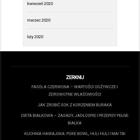
kwiecień 2020
marzec 2020
luty 2020
ZERKNIJ
FASOLA CZERWONA – WARTOŚCI ODŻYWCZE I
ZDROWOTNE WŁAŚCIWOŚCI
JAK ZROBIĆ SOK Z KORZENIEM BURAKA
DIETA BIAŁKOWA – ZASADY, JADŁOSPIS I PRZEPISY PEŁNE
BIAŁKA
KUCHNIA HAWAJSKA: POKE BOWL, HULI HULI I MAI TAI