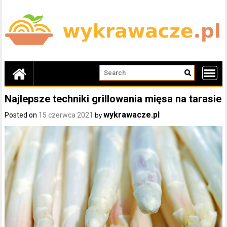
Skip
to
content
Najlepsze techniki grillowania mięsa na tarasie
wykrawacze.pl
Posted on
15 czerwca 2021
by