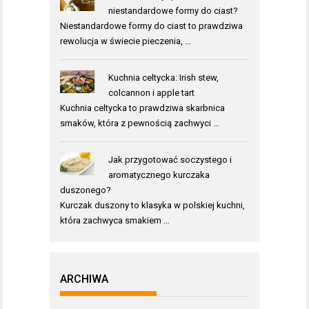
niestandardowe formy do ciast?
Niestandardowe formy do ciast to prawdziwa
rewolucja w świecie pieczenia, …
Kuchnia celtycka: Irish stew,
colcannon i apple tart
Kuchnia celtycka to prawdziwa skarbnica
smaków, która z pewnością zachwyci …
Jak przygotować soczystego i
aromatycznego kurczaka
duszonego?
Kurczak duszony to klasyka w polskiej kuchni,
która zachwyca smakiem …
ARCHIWA