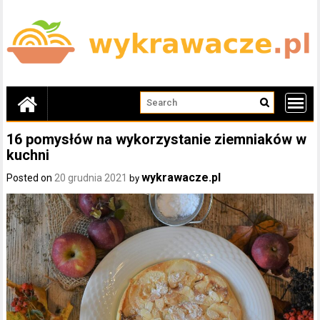
Skip
to
content
16 pomysłów na wykorzystanie ziemniaków w
kuchni
wykrawacze.pl
Posted on
20 grudnia 2021
by