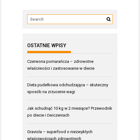
OSTATNIE WPISY
Czerwona pomarańcza – zdrowotne
właściwości i zastosowanie w diecie
Dieta pudełkowa odchudzająca – skuteczny
sposób na zrzucenie wagi
Jak schudnąć 10 kg w 2 miesiące? Przewodnik
po diecie i ćwiczeniach
Graviola – superfood o niezwykłych
właściwościach zdrowotnych