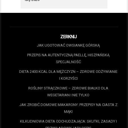
ZERKNIJ
JAK UGOTOWAĆ OWSIANKĘ GÓRSKĄ
PRZEPIS NA AUTENTYCZNĄ PAELLĘ, HISZPAŃSKĄ
SPECJALNOŚĆ
DIETA 2400 KCAL DLA MĘŻCZYZN – ZDROWE ODŻYWIANIE
I KORZYŚCI
ROŚLINY STRĄCZKOWE – ZDROWE BIAŁKO DLA
WEGETARIAN I NIE TYLKO
JAK ZROBIĆ DOMOWE MAKARONY: PRZEPISY NA CIASTA Z
MĄKI
KILKUDNIOWA DIETA ODCHUDZAJĄCA: SKUTKI, ZASADY I