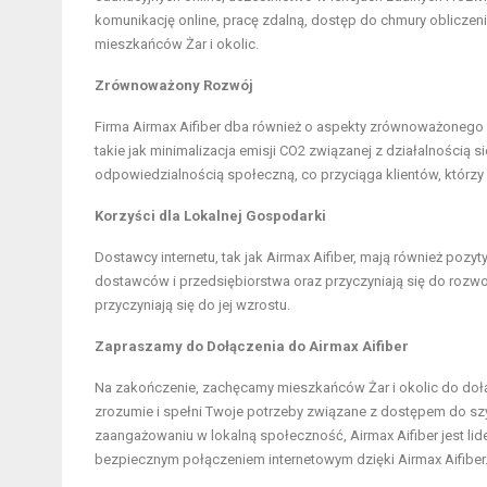
komunikację online, pracę zdalną, dostęp do chmury obliczenio
mieszkańców Żar i okolic.
Zrównoważony Rozwój
Firma Airmax Aifiber dba również o aspekty zrównoważonego 
takie jak minimalizacja emisji CO2 związanej z działalnością
odpowiedzialnością społeczną, co przyciąga klientów, którzy
Korzyści dla Lokalnej Gospodarki
Dostawcy internetu, tak jak Airmax Aifiber, mają również poz
dostawców i przedsiębiorstwa oraz przyczyniają się do rozwoj
przyczyniają się do jej wzrostu.
Zapraszamy do Dołączenia do Airmax Aifiber
Na zakończenie, zachęcamy mieszkańców Żar i okolic do dołącze
zrozumie i spełni Twoje potrzeby związane z dostępem do szy
zaangażowaniu w lokalną społeczność, Airmax Aifiber jest lid
bezpiecznym połączeniem internetowym dzięki Airmax Aifiber. O