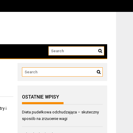
OSTATNIE WPISY
ry i
Dieta pudełkowa odchudzająca – skuteczny
sposób na zrzucenie wagi