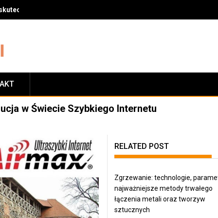
skuteczny sposób na zrzucenie wagi
TAKT
lucja w Świecie Szybkiego Internetu
RELATED POST
Zgrzewanie: technologie, paramet
najważniejsze metody trwałego
łączenia metali oraz tworzyw
sztucznych