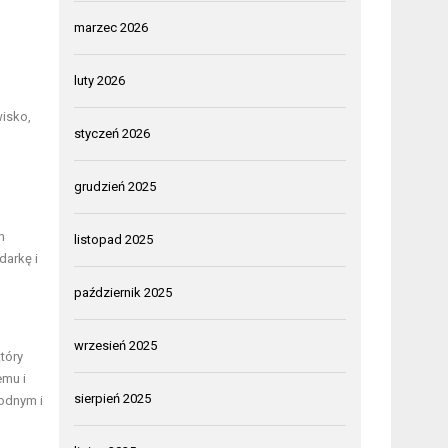
marzec 2026
luty 2026
isko,
styczeń 2026
grudzień 2025
h
listopad 2025
darkę i
październik 2025
wrzesień 2025
tóry
emu i
sierpień 2025
wodnym i