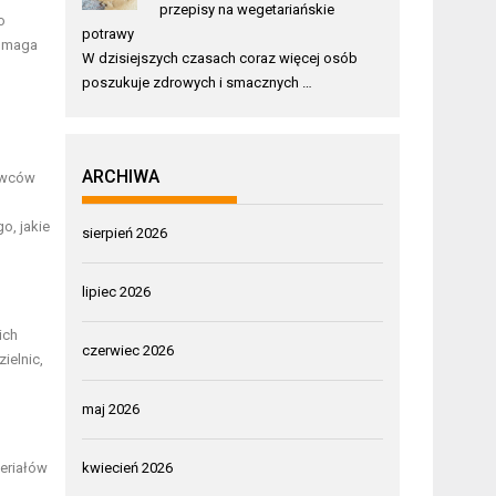
przepisy na wegetariańskie
o
potrawy
pomaga
W dzisiejszych czasach coraz więcej osób
poszukuje zdrowych i smacznych …
ARCHIWA
tawców
o, jakie
sierpień 2026
lipiec 2026
ich
czerwiec 2026
ielnic,
maj 2026
teriałów
kwiecień 2026