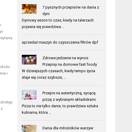
7 pysznych przepisów na dania z
dyni
Dyniowy sezon to czas, kiedy na talerzach
o
pojawia się prawdziwa …
go
esyłania
sprzedaż maszyn do czyszczenia filtrów dpf
Zdrowe jedzenie na wynos:
Przepisy na domowe fast foody
okolic
W dzisiejszych czasach, kiedy tempo życia
nia i
staje się coraz szybsze, …
Przepis na autentyczną, sycącą
pizzę z wybranymi składnikami
m dostęp
Pizza to nie tylko danie, to prawdziwa sztuka
 z
kulinarna, która …
Dania dla miłośników warzyw: