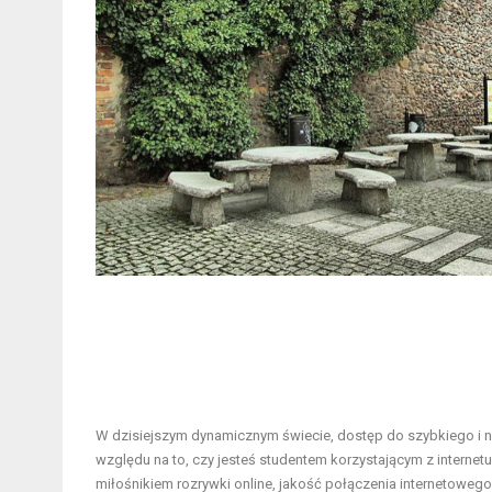
W dzisiejszym dynamicznym świecie, dostęp do szybkiego i 
względu na to, czy jesteś studentem korzystającym z internet
miłośnikiem rozrywki online, jakość połączenia internetoweg