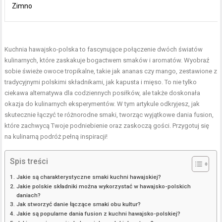
Zimno
Kuchnia hawajsko-polska to fascynujące połączenie dwóch światów
kulinarnych, które zaskakuje bogactwem smaków i aromatów. Wyobraź
sobie świeże owoce tropikalne, takie jak ananas czy mango, zestawione z
tradycyjnymi polskimi składnikami, jak kapusta i mięso. To nie tylko
ciekawa alternatywa dla codziennych posiłków, ale także doskonała
okazja do kulinarnych eksperymentów. W tym artykule odkryjesz, jak
skutecznie łączyć te różnorodne smaki, tworząc wyjątkowe dania fusion,
które zachwycą Twoje podniebienie oraz zaskoczą gości. Przygotuj się
na kulinarną podróż pełną inspiracji!
Spis treści
Jakie są charakterystyczne smaki kuchni hawajskiej?
Jakie polskie składniki można wykorzystać w hawajsko-polskich
daniach?
Jak stworzyć danie łączące smaki obu kultur?
Jakie są popularne dania fusion z kuchni hawajsko-polskiej?