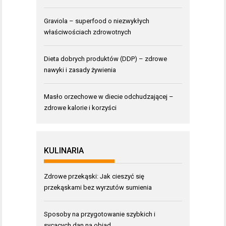
Graviola – superfood o niezwykłych
właściwościach zdrowotnych
Dieta dobrych produktów (DDP) – zdrowe
nawyki i zasady żywienia
Masło orzechowe w diecie odchudzającej –
zdrowe kalorie i korzyści
KULINARIA
Zdrowe przekąski: Jak cieszyć się
przekąskami bez wyrzutów sumienia
Sposoby na przygotowanie szybkich i
sycących dan na obiad