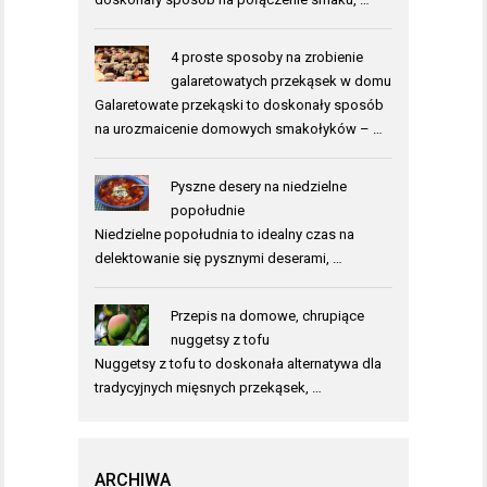
4 proste sposoby na zrobienie
galaretowatych przekąsek w domu
Galaretowate przekąski to doskonały sposób
na urozmaicenie domowych smakołyków – …
Pyszne desery na niedzielne
popołudnie
Niedzielne popołudnia to idealny czas na
delektowanie się pysznymi deserami, …
Przepis na domowe, chrupiące
nuggetsy z tofu
Nuggetsy z tofu to doskonała alternatywa dla
tradycyjnych mięsnych przekąsek, …
ARCHIWA