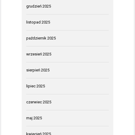
grudzień 2025
listopad 2025
październik 2025
wrzesień 2025
sierpień 2025
lipiec 2025
czerwiec 2025
maj 2025
kwiecień 2025