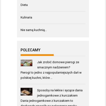
Dieta
Kulinaria
Nie samą kuchnią…
POLECAMY
Jak zrobić domowe pierogi ze
smacznym nadzieniem?
Pierogi to jedno z najpopularniejszych dań w
polskiej kuchni, które …
Sposoby na lekkie i sycące dania
jednogarnkowe z kurczakiem
Dania jednogarnkowe z kurczakiem to
doskonały sposób na połączenie smaku, …