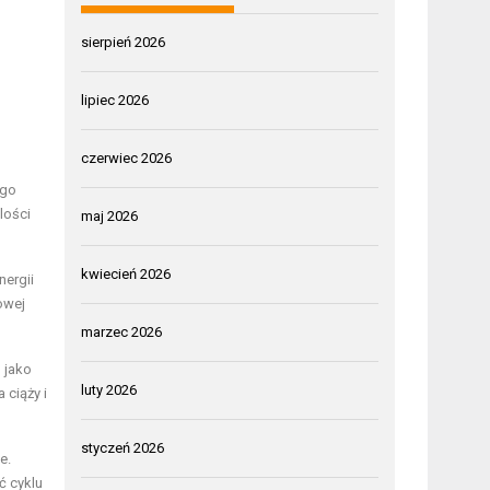
sierpień 2026
lipiec 2026
czerwiec 2026
ego
lości
maj 2026
kwiecień 2026
nergii
owej
marzec 2026
 jako
luty 2026
ciąży i
styczeń 2026
e.
ć cyklu