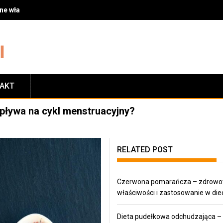
 właściwości i zastosowanie w diecie
TAKT
pływa na cykl menstruacyjny?
RELATED POST
Czerwona pomarańcza – zdrowo
właściwości i zastosowanie w die
Dieta pudełkowa odchudzająca –