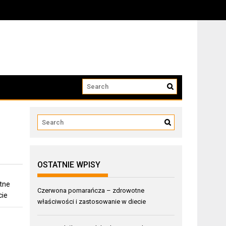
OSTATNIE WPISY
tne
Czerwona pomarańcza – zdrowotne
cie
właściwości i zastosowanie w diecie