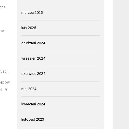
enne
marzec 2025
luty 2025
dne
grudzień 2024
wrzesień 2024
uacji.
czerwiec 2024
tępów.
tajmy
maj 2024
kwiecień 2024
listopad 2023