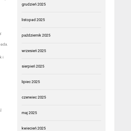
grudzień 2025
listopad 2025
y.
październik 2025
pada.
wrzesień 2025
 i
sierpień 2025
lipiec 2025
czerwiec 2025
i
maj 2025
kwiecień 2025