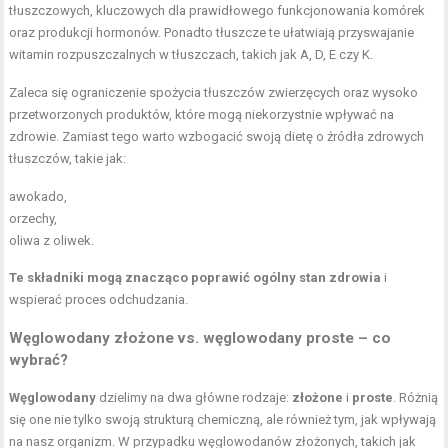
tłuszczowych, kluczowych dla prawidłowego funkcjonowania komórek
oraz produkcji hormonów. Ponadto tłuszcze te ułatwiają przyswajanie
witamin rozpuszczalnych w tłuszczach, takich jak A, D, E czy K.
Zaleca się ograniczenie spożycia tłuszczów zwierzęcych oraz wysoko
przetworzonych produktów, które mogą niekorzystnie wpływać na
zdrowie. Zamiast tego warto wzbogacić swoją dietę o źródła zdrowych
tłuszczów, takie jak:
awokado,
orzechy,
oliwa z oliwek.
Te składniki mogą znacząco poprawić ogólny stan zdrowia
i
wspierać proces odchudzania.
Węglowodany złożone vs. węglowodany proste – co
wybrać?
Węglowodany
dzielimy na dwa główne rodzaje:
złożone
i
proste
. Różnią
się one nie tylko swoją strukturą chemiczną, ale również tym, jak wpływają
na nasz organizm. W przypadku węglowodanów złożonych, takich jak