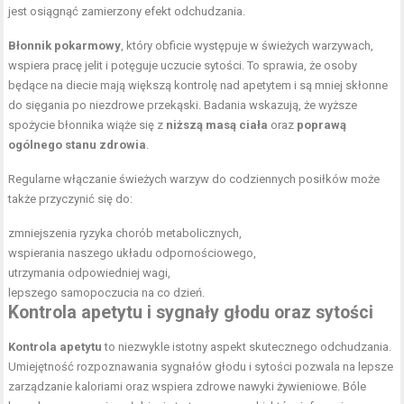
jest osiągnąć zamierzony efekt odchudzania.
Błonnik pokarmowy
, który obficie występuje w świeżych warzywach,
wspiera pracę jelit i potęguje uczucie sytości. To sprawia, że osoby
będące na diecie mają większą kontrolę nad apetytem i są mniej skłonne
do sięgania po niezdrowe przekąski. Badania wskazują, że wyższe
spożycie błonnika wiąże się z
niższą masą ciała
oraz
poprawą
ogólnego stanu zdrowia
.
Regularne włączanie świeżych warzyw do codziennych posiłków może
także przyczynić się do:
zmniejszenia ryzyka chorób metabolicznych,
wspierania naszego układu odpornościowego,
utrzymania odpowiedniej wagi,
lepszego samopoczucia na co dzień.
Kontrola apetytu i sygnały głodu oraz sytości
Kontrola apetytu
to niezwykle istotny aspekt skutecznego odchudzania.
Umiejętność rozpoznawania sygnałów głodu i sytości pozwala na lepsze
zarządzanie kaloriami oraz wspiera zdrowe nawyki żywieniowe. Bóle