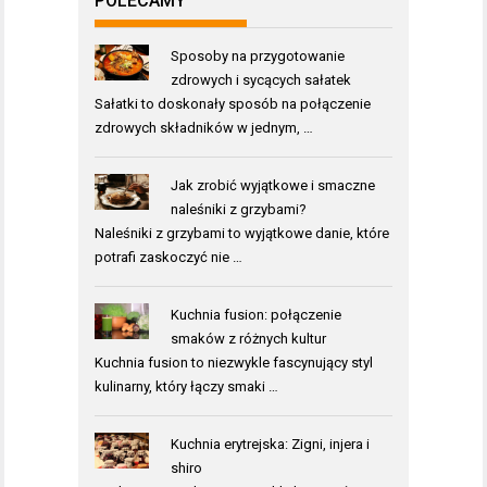
POLECAMY
Sposoby na przygotowanie
zdrowych i sycących sałatek
Sałatki to doskonały sposób na połączenie
zdrowych składników w jednym, …
Jak zrobić wyjątkowe i smaczne
naleśniki z grzybami?
Naleśniki z grzybami to wyjątkowe danie, które
potrafi zaskoczyć nie …
Kuchnia fusion: połączenie
smaków z różnych kultur
Kuchnia fusion to niezwykle fascynujący styl
kulinarny, który łączy smaki …
Kuchnia erytrejska: Zigni, injera i
shiro