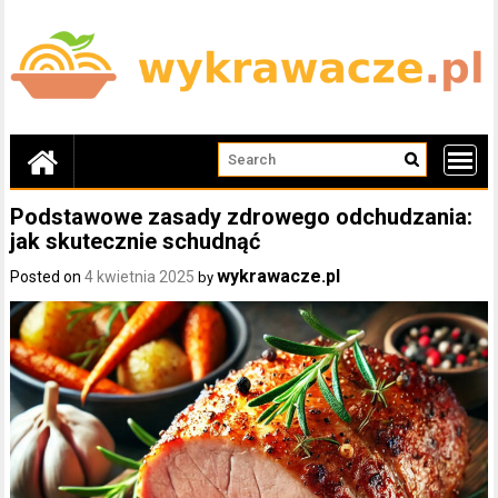
Skip
to
content
Podstawowe zasady zdrowego odchudzania:
jak skutecznie schudnąć
wykrawacze.pl
Posted on
4 kwietnia 2025
by