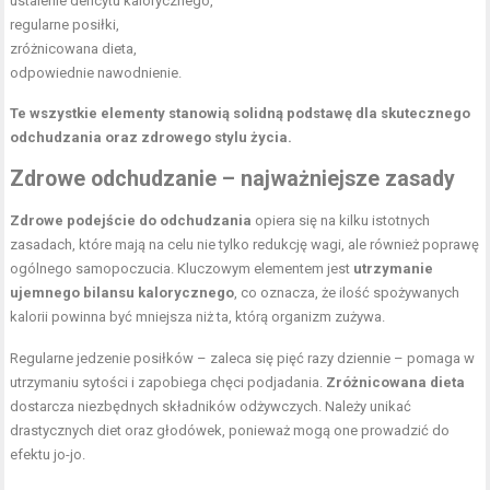
ustalenie deficytu kalorycznego,
regularne posiłki,
zróżnicowana dieta,
odpowiednie nawodnienie.
Te wszystkie elementy stanowią solidną podstawę dla skutecznego
odchudzania oraz zdrowego stylu życia.
Zdrowe odchudzanie – najważniejsze zasady
Zdrowe podejście do odchudzania
opiera się na kilku istotnych
zasadach, które mają na celu nie tylko redukcję wagi, ale również poprawę
ogólnego samopoczucia. Kluczowym elementem jest
utrzymanie
ujemnego bilansu kalorycznego
, co oznacza, że ilość spożywanych
kalorii powinna być mniejsza niż ta, którą organizm zużywa.
Regularne jedzenie posiłków – zaleca się pięć razy dziennie – pomaga w
utrzymaniu sytości i zapobiega chęci podjadania.
Zróżnicowana dieta
dostarcza niezbędnych składników odżywczych. Należy unikać
drastycznych diet oraz głodówek, ponieważ mogą one prowadzić do
efektu jo-jo.