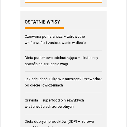
OSTATNIE WPISY
Czerwona pomarańcza – zdrowotne
właściwości i zastosowanie w diecie
Dieta pudełkowa odchudzająca – skuteczny
sposób na zrzucenie wagi
Jak schudnąć 10 kg w 2 miesiące? Przewodnik
po diecie i ćwiczeniach
Graviola – superfood o niezwykłych
właściwościach zdrowotnych
Dieta dobrych produktów (DDP) – zdrowe