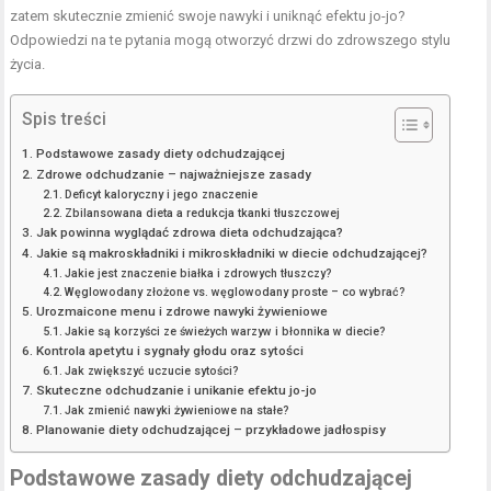
zatem skutecznie zmienić swoje nawyki i uniknąć efektu jo-jo?
Odpowiedzi na te pytania mogą otworzyć drzwi do zdrowszego stylu
życia.
Spis treści
Podstawowe zasady diety odchudzającej
Zdrowe odchudzanie – najważniejsze zasady
Deficyt kaloryczny i jego znaczenie
Zbilansowana dieta a redukcja tkanki tłuszczowej
Jak powinna wyglądać zdrowa dieta odchudzająca?
Jakie są makroskładniki i mikroskładniki w diecie odchudzającej?
Jakie jest znaczenie białka i zdrowych tłuszczy?
Węglowodany złożone vs. węglowodany proste – co wybrać?
Urozmaicone menu i zdrowe nawyki żywieniowe
Jakie są korzyści ze świeżych warzyw i błonnika w diecie?
Kontrola apetytu i sygnały głodu oraz sytości
Jak zwiększyć uczucie sytości?
Skuteczne odchudzanie i unikanie efektu jo-jo
Jak zmienić nawyki żywieniowe na stałe?
Planowanie diety odchudzającej – przykładowe jadłospisy
Podstawowe zasady diety odchudzającej