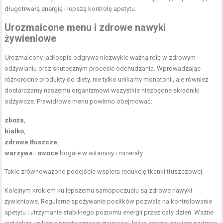
długotrwałą energię i lepszą kontrolę apetytu.
Urozmaicone menu i zdrowe nawyki
żywieniowe
Urozmaicony jadłospis odgrywa niezwykle ważną rolę w zdrowym
odżywianiu oraz skutecznym procesie odchudzania. Wprowadzając
różnorodne produkty do diety, nie tylko unikamy monotonii, ale również
dostarczamy naszemu organizmowi wszystkie niezbędne składniki
odżywcze. Prawidłowe menu powinno obejmować:
zboża
,
białko
,
zdrowe tłuszcze
,
warzywa
i
owoce
bogate w witaminy i minerały.
Takie zrównoważone podejście wspiera redukcję tkanki tłuszczowej.
Kolejnym krokiem ku lepszemu samopoczuciu są zdrowe nawyki
żywieniowe. Regularne spożywanie posiłków pozwala na kontrolowanie
apetytu i utrzymanie stabilnego poziomu energii przez cały dzień. Ważne