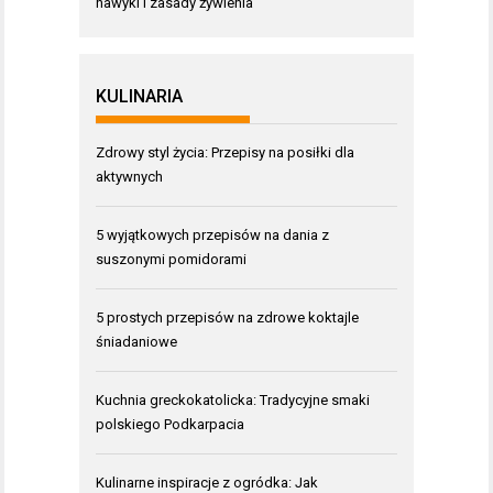
nawyki i zasady żywienia
KULINARIA
Zdrowy styl życia: Przepisy na posiłki dla
aktywnych
5 wyjątkowych przepisów na dania z
suszonymi pomidorami
5 prostych przepisów na zdrowe koktajle
śniadaniowe
Kuchnia greckokatolicka: Tradycyjne smaki
polskiego Podkarpacia
Kulinarne inspiracje z ogródka: Jak