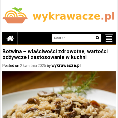
Skip
to
content
Botwina – właściwości zdrowotne, wartości
odżywcze i zastosowanie w kuchni
wykrawacze.pl
Posted on
2 kwietnia 2025
by