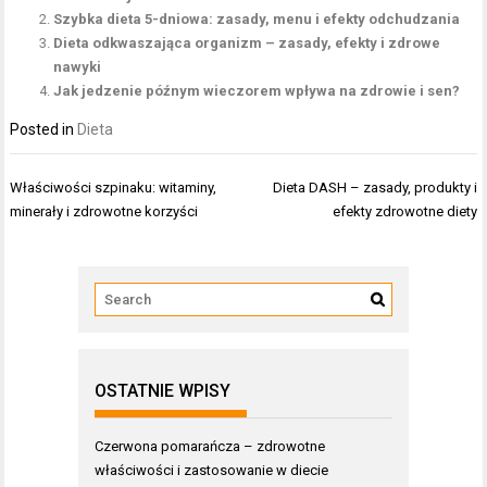
Szybka dieta 5-dniowa: zasady, menu i efekty odchudzania
Dieta odkwaszająca organizm – zasady, efekty i zdrowe
nawyki
Jak jedzenie późnym wieczorem wpływa na zdrowie i sen?
Posted in
Dieta
Nawigacja
Właściwości szpinaku: witaminy,
Dieta DASH – zasady, produkty i
wpisu
minerały i zdrowotne korzyści
efekty zdrowotne diety
OSTATNIE WPISY
Czerwona pomarańcza – zdrowotne
właściwości i zastosowanie w diecie