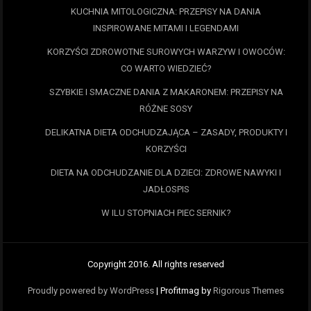
KUCHNIA MITOLOGICZNA: PRZEPISY NA DANIA
INSPIROWANE MITAMI I LEGENDAMI
KORZYŚCI ZDROWOTNE SUROWYCH WARZYW I OWOCÓW:
CO WARTO WIEDZIEĆ?
SZYBKIE I SMACZNE DANIA Z MAKARONEM: PRZEPISY NA
RÓŻNE SOSY
DELIKATNA DIETA ODCHUDZAJĄCA – ZASADY, PRODUKTY I
KORZYŚCI
DIETA NA ODCHUDZANIE DLA DZIECI: ZDROWE NAWYKI I
JADŁOSPIS
W ILU STOPNIACH PIEC SERNIK?
Copyright 2016. All rights reserved
Proudly powered by WordPress
|
Profitmag by
Rigorous Themes