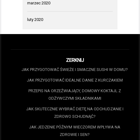
marzec 2020
luty 2020
ZERKNIJ
JAK PRZYGOTOWAĆ ŚWIEŻE I SMACZNE SUSHI W DOMU?
JAK PRZYGOTOWAĆ IDEALNE DANIE Z KURCZAKIEM
PRZEPIS NA ORZEŹWIAJĄCY, DOMOWY KOKTAJL Z
ODŻYWCZYMI SKŁADNIKAMI
JAK SKUTECZNIE WYBRAĆ DIETĘ NA ODCHUDZANIE I
ZDROWO SCHUDNĄĆ?
JAK JEDZENIE PÓŹNYM WIECZOREM WPŁYWA NA
ZDROWIE I SEN?