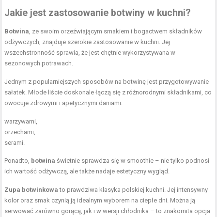
Jakie jest zastosowanie botwiny w kuchni?
Botwina
, ze swoim orzeźwiającym smakiem i bogactwem składników
odżywczych, znajduje szerokie zastosowanie w kuchni. Jej
wszechstronność sprawia, że jest chętnie wykorzystywana w
sezonowych potrawach.
Jednym z popularniejszych sposobów na botwinę jest przygotowywanie
sałatek. Młode liście doskonale łączą się z różnorodnymi składnikami, co
owocuje zdrowymi i apetycznymi daniami:
warzywami,
orzechami,
serami.
Ponadto,
botwina
świetnie sprawdza się w smoothie – nie tylko podnosi
ich wartość odżywczą, ale także nadaje estetyczny wygląd.
Zupa botwinkowa
to prawdziwa klasyka polskiej kuchni. Jej intensywny
kolor oraz smak czynią ją idealnym wyborem na ciepłe dni. Można ją
serwować zarówno gorącą, jak i w wersji chłodnika – to znakomita opcja