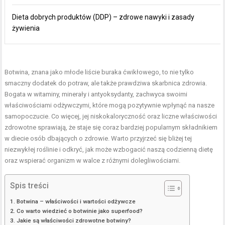
Dieta dobrych produktów (DDP) – zdrowe nawyki i zasady
żywienia
Botwina, znana jako młode liście buraka ćwikłowego, to nie tylko
smaczny dodatek do potraw, ale także prawdziwa skarbnica zdrowia.
Bogata w witaminy, minerały i antyoksydanty, zachwyca swoimi
właściwościami odżywczymi, które mogą pozytywnie wpłynąć na nasze
samopoczucie. Co więcej, jej niskokaloryczność oraz liczne właściwości
zdrowotne sprawiają, że staje się coraz bardziej popularnym składnikiem
w diecie osób dbających o zdrowie. Warto przyjrzeć się bliżej tej
niezwykłej roślinie i odkryć, jak może wzbogacić naszą codzienną dietę
oraz wspierać organizm w walce z różnymi dolegliwościami.
Spis treści
Botwina – właściwości i wartości odżywcze
Co warto wiedzieć o botwinie jako superfood?
Jakie są właściwości zdrowotne botwiny?