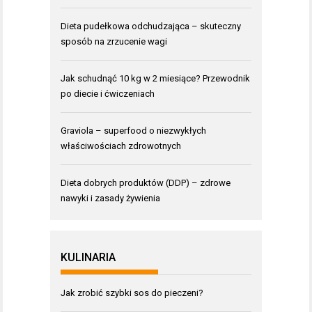
Dieta pudełkowa odchudzająca – skuteczny
sposób na zrzucenie wagi
Jak schudnąć 10 kg w 2 miesiące? Przewodnik
po diecie i ćwiczeniach
Graviola – superfood o niezwykłych
właściwościach zdrowotnych
Dieta dobrych produktów (DDP) – zdrowe
nawyki i zasady żywienia
KULINARIA
Jak zrobić szybki sos do pieczeni?