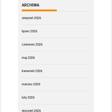
ARCHIWA
sierpień 2026
lipiec 2026
czerwiec 2026
maj 2026
kwiecień 2026
marzec 2026
luty 2026
styczeń 2026