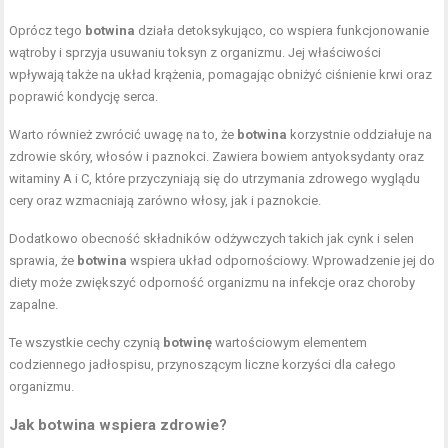
Oprócz tego
botwina
działa detoksykująco, co wspiera funkcjonowanie
wątroby i sprzyja usuwaniu toksyn z organizmu. Jej właściwości
wpływają także na układ krążenia, pomagając obniżyć ciśnienie krwi oraz
poprawić kondycję serca.
Warto również zwrócić uwagę na to, że
botwina
korzystnie oddziałuje na
zdrowie skóry, włosów i paznokci. Zawiera bowiem antyoksydanty oraz
witaminy A i C, które przyczyniają się do utrzymania zdrowego wyglądu
cery oraz wzmacniają zarówno włosy, jak i paznokcie.
Dodatkowo obecność składników odżywczych takich jak cynk i selen
sprawia, że
botwina
wspiera układ odpornościowy. Wprowadzenie jej do
diety może zwiększyć odporność organizmu na infekcje oraz choroby
zapalne.
Te wszystkie cechy czynią
botwinę
wartościowym elementem
codziennego jadłospisu, przynoszącym liczne korzyści dla całego
organizmu.
Jak botwina wspiera zdrowie?