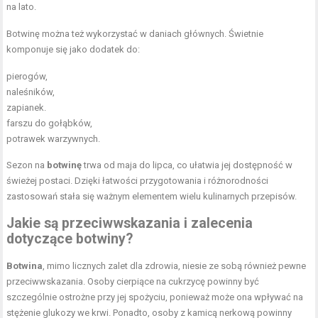
na lato.
Botwinę można też wykorzystać w daniach głównych. Świetnie
komponuje się jako dodatek do:
pierogów,
naleśników,
zapianek.
farszu do gołąbków,
potrawek warzywnych.
Sezon na
botwinę
trwa od maja do lipca, co ułatwia jej dostępność w
świeżej postaci. Dzięki łatwości przygotowania i różnorodności
zastosowań stała się ważnym elementem wielu kulinarnych przepisów.
Jakie są przeciwwskazania i zalecenia
dotyczące botwiny?
Botwina
, mimo licznych zalet dla zdrowia, niesie ze sobą również pewne
przeciwwskazania. Osoby cierpiące na cukrzycę powinny być
szczególnie ostrożne przy jej spożyciu, ponieważ może ona wpływać na
stężenie glukozy we krwi. Ponadto, osoby z kamicą nerkową powinny