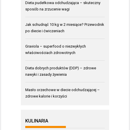
Dieta pudełkowa odchudzająca – skuteczny
sposób na zrzucenie wagi
Jak schudnąć 10 kg w 2 miesiące? Przewodnik
po diecie i ćwiczeniach
Graviola – superfood o niezwykłych
właściwościach zdrowotnych
Dieta dobrych produktów (DDP) – zdrowe
nawyki i zasady żywienia
Masło orzechowe w diecie odchudzającej –
zdrowe kalorie i korzyści
KULINARIA