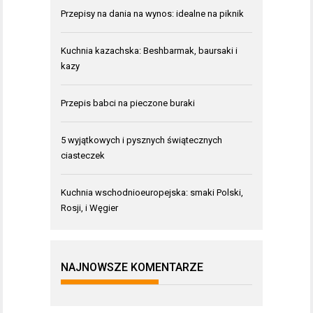
Przepisy na dania na wynos: idealne na piknik
Kuchnia kazachska: Beshbarmak, baursaki i
kazy
Przepis babci na pieczone buraki
5 wyjątkowych i pysznych świątecznych
ciasteczek
Kuchnia wschodnioeuropejska: smaki Polski,
Rosji, i Węgier
NAJNOWSZE KOMENTARZE