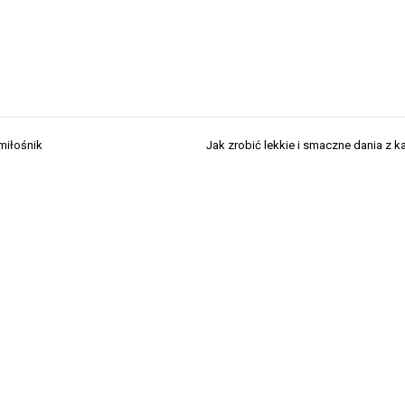
miłośnik
Jak zrobić lekkie i smaczne dania z ka