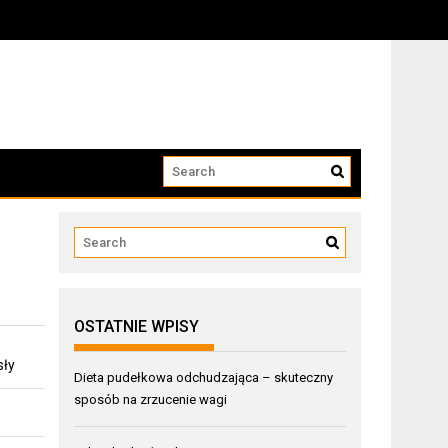
OSTATNIE WPISY
sły
Dieta pudełkowa odchudzająca – skuteczny
sposób na zrzucenie wagi