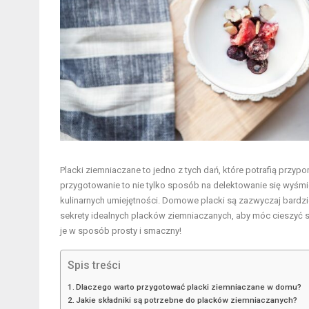
Placki ziemniaczane to jedno z tych dań, które potrafią przy
przygotowanie to nie tylko sposób na delektowanie się wyśmie
kulinarnych umiejętności. Domowe placki są zazwyczaj bardzie
sekrety idealnych placków ziemniaczanych, aby móc cieszyć 
je w sposób prosty i smaczny!
Spis treści
Dlaczego warto przygotować placki ziemniaczane w domu?
Jakie składniki są potrzebne do placków ziemniaczanych?