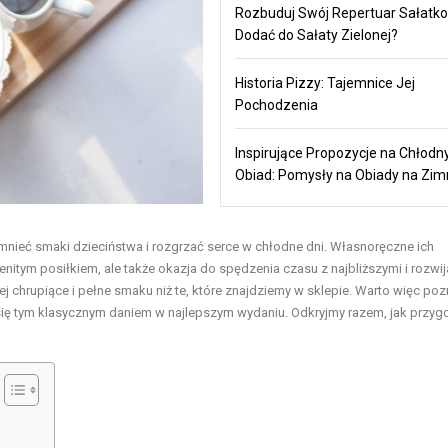
Rozbuduj Swój Repertuar Sałatko
Dodać do Sałaty Zielonej?
Historia Pizzy: Tajemnice Jej
Pochodzenia
Inspirujące Propozycje na Chłodn
Obiad: Pomysły na Obiady na Zi
pomnieć smaki dzieciństwa i rozgrzać serce w chłodne dni. Własnoręczne ich
nitym posiłkiem, ale także okazja do spędzenia czasu z najbliższymi i rozwij
j chrupiące i pełne smaku niż te, które znajdziemy w sklepie. Warto więc po
się tym klasycznym daniem w najlepszym wydaniu. Odkryjmy razem, jak przy