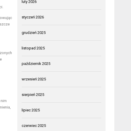
luty 2026
i.
styczeń 2026
towując
eszcze
grudzień 2025
listopad 2025
dzonych
e
październik 2025
wrzesień 2025
sierpień 2025
 nim
nienia,
lipiec 2025
czerwiec 2025