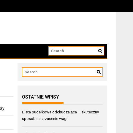
OSTATNIE WPISY
sły
Dieta pudełkowa odchudzająca – skuteczny
sposób na zrzucenie wagi