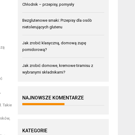
Chłodnik – przepisy, pomysły
Bezglutenowe smaki: Przepisy dla osób
nietolerujących glutenu
Jak zrobić klasyczną, domową zupę
szą
pomidorową?
Jak zrobić domowe, kremowe tiramisu z
wybranymi składnikami?
yć
,
NAJNOWSZE KOMENTARZE
. Takie
ników,
KATEGORIE