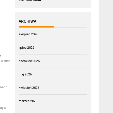
ARCHIWA
sierpień 2026
lipiec 2026
e
czerwiec 2026
 w nich
maj 2026
onego
kwiecień 2026
marzec 2026
ką w