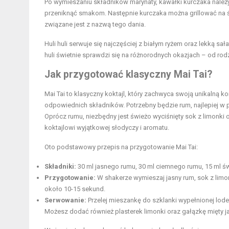
Po wymieszaniu składników marynaty, kawałki kurczaka należy 
przeniknąć smakom. Następnie kurczaka można grillować na śr
związane jest z nazwą tego dania.
Huli huli serwuje się najczęściej z białym ryżem oraz lekką sa
huli świetnie sprawdzi się na różnorodnych okazjach – od rodz
Jak przygotować klasyczny Mai Tai?
Mai Tai to klasyczny koktajl, który zachwyca swoją unikalną 
odpowiednich składników. Potrzebny będzie rum, najlepiej w
Oprócz rumu, niezbędny jest świeżo wyciśnięty sok z limonki
koktajlowi wyjątkowej słodyczy i aromatu.
Oto podstawowy przepis na przygotowanie Mai Tai:
Składniki:
30 ml jasnego rumu, 30 ml ciemnego rumu, 15 ml ś
Przygotowanie:
W shakerze wymieszaj jasny rum, sok z limon
około 10-15 sekund.
Serwowanie:
Przelej mieszankę do szklanki wypełnionej lod
Możesz dodać również plasterek limonki oraz gałązkę
mięty
j