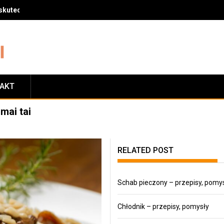
skuteczny sposób na zrzucenie wagi
TAKT
 mai tai
RELATED POST
Schab pieczony – przepisy, pomy
Chłodnik – przepisy, pomysły