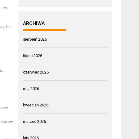
, co
ARCHIWA
i, huli
sierpień 2026
lipiec 2026
.
da
czerwiec 2026
maj 2026
.
kwiecień 2026
przez
marzec 2026
kolorów.
luty 2026