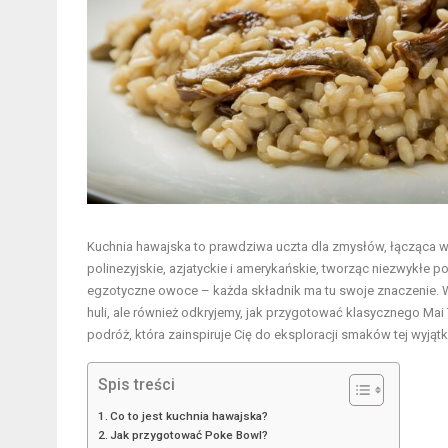
Kuchnia hawajska to prawdziwa uczta dla zmysłów, łącząca w 
polinezyjskie, azjatyckie i amerykańskie, tworząc niezwykłe 
egzotyczne owoce – każda składnik ma tu swoje znaczenie. W a
huli, ale również odkryjemy, jak przygotować klasycznego Ma
podróż, która zainspiruje Cię do eksploracji smaków tej wyjąt
Spis treści
Co to jest kuchnia hawajska?
Jak przygotować Poke Bowl?