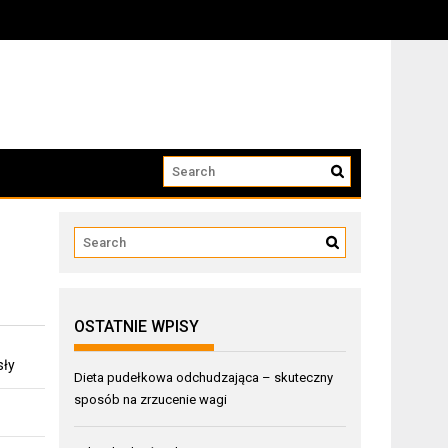
OSTATNIE WPISY
sły
Dieta pudełkowa odchudzająca – skuteczny
sposób na zrzucenie wagi