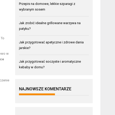
Przepis na domowe, lekkie szparagi z
wybranym sosem
Jak zrobić idealne grillowane warzywa na
patyku?
 To
Jak przygotować apetyczne i zdrowe dania
jarskie?
rowo w
ce
Jak przygotować soczyste i aromatyczne
kebaby w domu?
eczenie
NAJNOWSZE KOMENTARZE