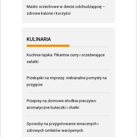
Masło orzechowe w diecie odchudzającej –
zdrowe kalorie i korzyści
KULINARIA
Kuchnia tajska: Pikantne curry i orzeźwiające
sałatki
Przekąski na imprezę: niebanalne pomysły na
przyjęcie
Przepisy na domowe słodkie pieczywo:
aromatyczne bułeczki i chałki
Sposoby na przygotowanie smacznych i
zdrowych omletów warzywnych