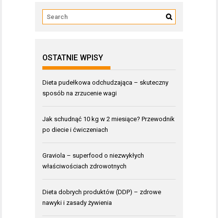
OSTATNIE WPISY
Dieta pudełkowa odchudzająca – skuteczny
sposób na zrzucenie wagi
Jak schudnąć 10 kg w 2 miesiące? Przewodnik
po diecie i ćwiczeniach
Graviola – superfood o niezwykłych
właściwościach zdrowotnych
Dieta dobrych produktów (DDP) – zdrowe
nawyki i zasady żywienia