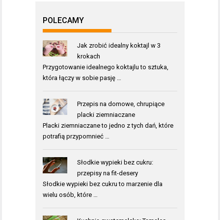
POLECAMY
Jak zrobić idealny koktajl w 3
krokach
Przygotowanie idealnego koktajlu to sztuka,
która łączy w sobie pasję …
Przepis na domowe, chrupiące
placki ziemniaczane
Placki ziemniaczane to jedno z tych dań, które
potrafią przypomnieć …
Słodkie wypieki bez cukru:
przepisy na fit-desery
Słodkie wypieki bez cukru to marzenie dla
wielu osób, które …