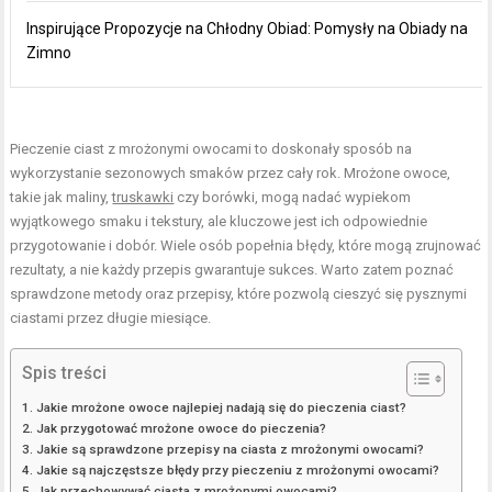
Inspirujące Propozycje na Chłodny Obiad: Pomysły na Obiady na
Zimno
Pieczenie ciast z mrożonymi owocami to doskonały sposób na
wykorzystanie sezonowych smaków przez cały rok. Mrożone owoce,
takie jak maliny,
truskawki
czy borówki, mogą nadać wypiekom
wyjątkowego smaku i tekstury, ale kluczowe jest ich odpowiednie
przygotowanie i dobór. Wiele osób popełnia błędy, które mogą zrujnować
rezultaty, a nie każdy przepis gwarantuje sukces. Warto zatem poznać
sprawdzone metody oraz przepisy, które pozwolą cieszyć się pysznymi
ciastami przez długie miesiące.
Spis treści
Jakie mrożone owoce najlepiej nadają się do pieczenia ciast?
Jak przygotować mrożone owoce do pieczenia?
Jakie są sprawdzone przepisy na ciasta z mrożonymi owocami?
Jakie są najczęstsze błędy przy pieczeniu z mrożonymi owocami?
Jak przechowywać ciasta z mrożonymi owocami?