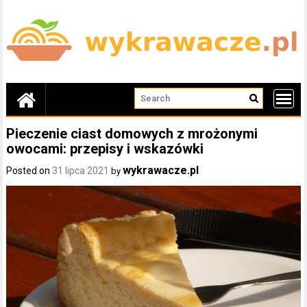
Skip
to
content
Pieczenie ciast domowych z mrożonymi
owocami: przepisy i wskazówki
wykrawacze.pl
Posted on
31 lipca 2021
by