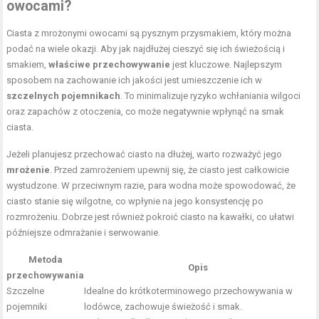
owocami?
Ciasta z mrożonymi owocami są pysznym przysmakiem, który można
podać na wiele okazji. Aby jak najdłużej cieszyć się ich świeżością i
smakiem,
właściwe przechowywanie
jest kluczowe. Najlepszym
sposobem na zachowanie ich jakości jest umieszczenie ich w
szczelnych pojemnikach
. To minimalizuje ryzyko wchłaniania wilgoci
oraz zapachów z otoczenia, co może negatywnie wpłynąć na smak
ciasta.
Jeżeli planujesz przechować ciasto na dłużej, warto rozważyć jego
mrożenie
. Przed zamrożeniem upewnij się, że ciasto jest całkowicie
wystudzone. W przeciwnym razie, para wodna może spowodować, że
ciasto stanie się wilgotne, co wpłynie na jego konsystencję po
rozmrożeniu. Dobrze jest również pokroić ciasto na kawałki, co ułatwi
późniejsze odmrażanie i serwowanie.
Metoda
Opis
przechowywania
Szczelne
Idealne do krótkoterminowego przechowywania w
pojemniki
lodówce, zachowuje świeżość i smak.