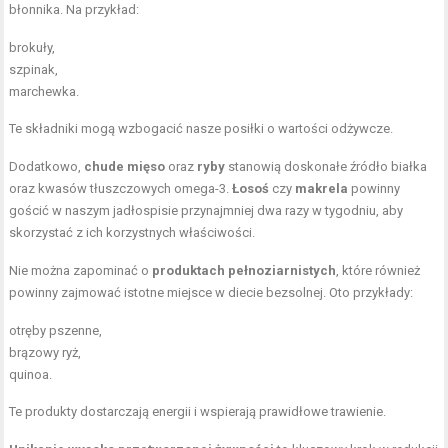
błonnika. Na przykład:
brokuły,
szpinak,
marchewka.
Te składniki mogą wzbogacić nasze posiłki o wartości odżywcze.
Dodatkowo,
chude mięso
oraz
ryby
stanowią doskonałe źródło białka
oraz kwasów tłuszczowych omega-3.
Łosoś
czy
makrela
powinny
gościć w naszym jadłospisie przynajmniej dwa razy w tygodniu, aby
skorzystać z ich korzystnych właściwości.
Nie można zapominać o
produktach pełnoziarnistych
, które również
powinny zajmować istotne miejsce w diecie bezsolnej. Oto przykłady:
otręby pszenne,
brązowy ryż,
quinoa.
Te produkty dostarczają energii i wspierają prawidłowe trawienie.