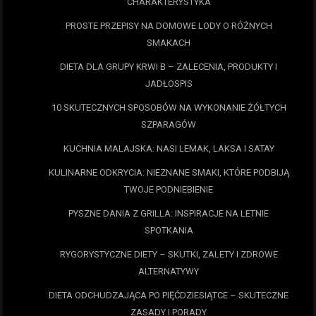
CHARAKTERYSTYKA
PROSTE PRZEPISY NA DOMOWE LODY O RÓŻNYCH
SMAKACH
DIETA DLA GRUPY KRWI B – ZALECENIA, PRODUKTY I
JADŁOSPIS
10 SKUTECZNYCH SPOSOBÓW NA WYKONANIE ŻÓŁTYCH
SZPARAGÓW
KUCHNIA MALAJSKA: NASI LEMAK, LAKSA I SATAY
KULINARNE ODKRYCIA: NIEZNANE SMAKI, KTÓRE PODBIJĄ
TWOJE PODNIEBIENIE
PYSZNE DANIA Z GRILLA: INSPIRACJE NA LETNIE
SPOTKANIA
RYGORYSTYCZNE DIETY – SKUTKI, ZALETY I ZDROWE
ALTERNATYWY
DIETA ODCHUDZAJĄCA PO PIĘĆDZIESIĄTCE – SKUTECZNE
ZASADY I PORADY