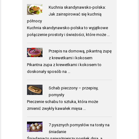
Kuchnia skandynawsko-polska:
Jak zainspirować się kuchnią
północy
Kuchnia skandynawsko-polska to wyjątkowe
połączenie prostoty i świeżości, które może …
Przepis na domową, pikantną zupę
z krewetkami i kokosem
Pikantna zupa z krewetkami i kokosem to
doskonały sposób na …
Schab pieczony – przepisy,
pomysły
Pieczenie schabu to sztuka, która może
zmienić zwykły kawałek mięsa …
7 pysznych pomysłów na tosty na
śniadanie
Śniadanie to najważniejszy posiłek dnia, a