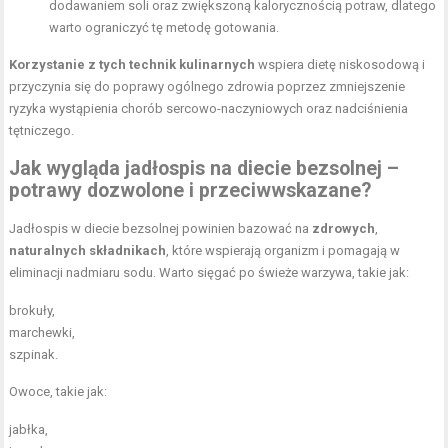
dodawaniem soli oraz zwiększoną kalorycznością potraw, dlatego
warto ograniczyć tę metodę gotowania.
Korzystanie z tych technik kulinarnych
wspiera dietę niskosodową i
przyczynia się do poprawy ogólnego zdrowia poprzez zmniejszenie
ryzyka wystąpienia chorób sercowo-naczyniowych oraz nadciśnienia
tętniczego.
Jak wygląda jadłospis na diecie bezsolnej –
potrawy dozwolone i przeciwwskazane?
Jadłospis w diecie bezsolnej powinien bazować na
zdrowych
,
naturalnych składnikach
, które wspierają organizm i pomagają w
eliminacji nadmiaru sodu. Warto sięgać po świeże warzywa, takie jak:
brokuły,
marchewki,
szpinak.
Owoce, takie jak:
jabłka,