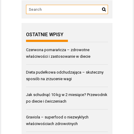
OSTATNIE WPISY
Czerwona pomarańcza – zdrowotne
właściwości i zastosowanie w diecie
Dieta pudełkowa odchudzająca – skuteczny
sposób na zrzucenie wagi
Jak schudnąć 10 kg w 2 miesiące? Przewodnik
po diecie i ćwiczeniach
Graviola – superfood o niezwykłych
właściwościach zdrowotnych