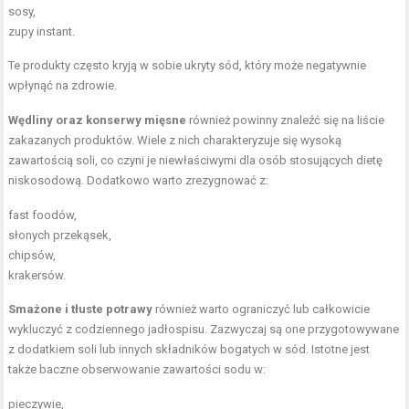
sosy,
zupy instant.
Te produkty często kryją w sobie ukryty sód, który może negatywnie
wpłynąć na zdrowie.
Wędliny oraz konserwy mięsne
również powinny znaleźć się na liście
zakazanych produktów. Wiele z nich charakteryzuje się wysoką
zawartością soli, co czyni je niewłaściwymi dla osób stosujących dietę
niskosodową. Dodatkowo warto zrezygnować z:
fast foodów,
słonych przekąsek,
chipsów,
krakersów.
Smażone i tłuste potrawy
również warto ograniczyć lub całkowicie
wykluczyć z codziennego jadłospisu. Zazwyczaj są one przygotowywane
z dodatkiem soli lub innych składników bogatych w sód. Istotne jest
także baczne obserwowanie zawartości sodu w:
pieczywie,