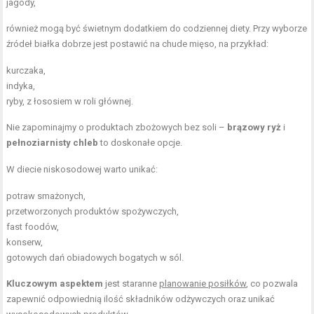
jagody,
również mogą być świetnym dodatkiem do codziennej diety. Przy wyborze
źródeł białka dobrze jest postawić na chude mięso, na przykład:
kurczaka,
indyka,
ryby, z łososiem w roli głównej.
Nie zapominajmy o produktach zbożowych bez soli –
brązowy ryż
i
pełnoziarnisty chleb
to doskonałe opcje.
W diecie niskosodowej warto unikać:
potraw smażonych,
przetworzonych produktów spożywczych,
fast foodów,
konserw,
gotowych dań obiadowych bogatych w sól.
Kluczowym aspektem
jest staranne
planowanie posiłków
, co pozwala
zapewnić odpowiednią ilość składników odżywczych oraz unikać