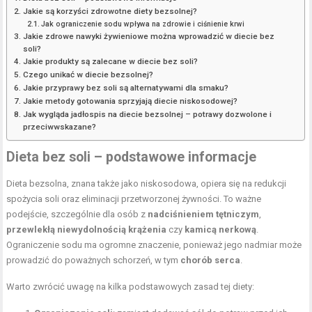
Jakie są korzyści zdrowotne diety bezsolnej?
Jak ograniczenie sodu wpływa na zdrowie i ciśnienie krwi
Jakie zdrowe nawyki żywieniowe można wprowadzić w diecie bez
soli?
Jakie produkty są zalecane w diecie bez soli?
Czego unikać w diecie bezsolnej?
Jakie przyprawy bez soli są alternatywami dla smaku?
Jakie metody gotowania sprzyjają diecie niskosodowej?
Jak wygląda jadłospis na diecie bezsolnej – potrawy dozwolone i
przeciwwskazane?
Dieta bez soli – podstawowe informacje
Dieta bezsolna, znana także jako niskosodowa, opiera się na redukcji
spożycia soli oraz eliminacji przetworzonej żywności. To ważne
podejście, szczególnie dla osób z
nadciśnieniem tętniczym
,
przewlekłą niewydolnością krążenia
czy
kamicą nerkową
.
Ograniczenie sodu ma ogromne znaczenie, ponieważ jego nadmiar może
prowadzić do poważnych schorzeń, w tym
chorób serca
.
Warto zwrócić uwagę na kilka podstawowych zasad tej diety: