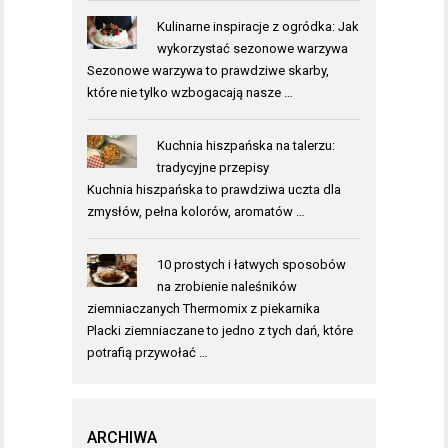
Kulinarne inspiracje z ogródka: Jak
wykorzystać sezonowe warzywa
Sezonowe warzywa to prawdziwe skarby,
które nie tylko wzbogacają nasze …
Kuchnia hiszpańska na talerzu:
tradycyjne przepisy
Kuchnia hiszpańska to prawdziwa uczta dla
zmysłów, pełna kolorów, aromatów …
10 prostych i łatwych sposobów
na zrobienie naleśników
ziemniaczanych Thermomix z piekarnika
Placki ziemniaczane to jedno z tych dań, które
potrafią przywołać …
ARCHIWA