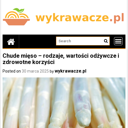
Skip
to
content
Chude mięso – rodzaje, wartości odżywcze i
zdrowotne korzyści
wykrawacze.pl
Posted on
30 marca 2025
by