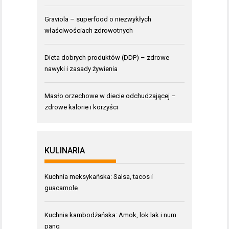
Graviola – superfood o niezwykłych
właściwościach zdrowotnych
Dieta dobrych produktów (DDP) – zdrowe
nawyki i zasady żywienia
Masło orzechowe w diecie odchudzającej –
zdrowe kalorie i korzyści
KULINARIA
Kuchnia meksykańska: Salsa, tacos i
guacamole
Kuchnia kambodżańska: Amok, lok lak i num
pang