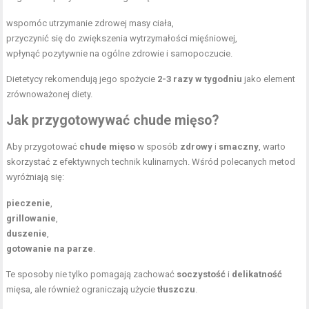
wspomóc utrzymanie zdrowej masy ciała,
przyczynić się do zwiększenia wytrzymałości mięśniowej,
wpłynąć pozytywnie na ogólne zdrowie i samopoczucie.
Dietetycy rekomendują jego spożycie
2-3 razy w tygodniu
jako element
zrównoważonej diety.
Jak przygotowywać chude mięso?
Aby przygotować
chude mięso
w sposób
zdrowy
i
smaczny
, warto
skorzystać z efektywnych technik kulinarnych. Wśród polecanych metod
wyróżniają się:
pieczenie
,
grillowanie
,
duszenie
,
gotowanie na parze
.
Te sposoby nie tylko pomagają zachować
soczystość
i
delikatność
mięsa, ale również ograniczają użycie
tłuszczu
.