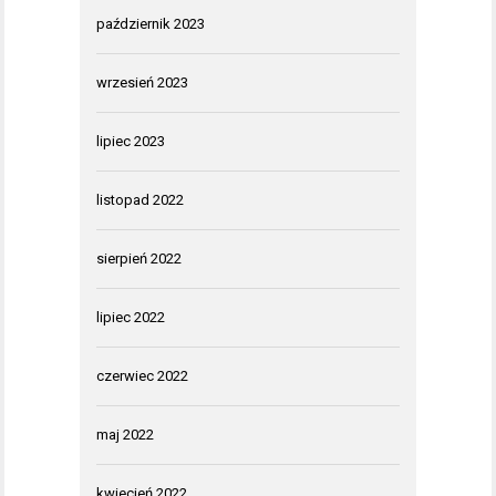
październik 2023
wrzesień 2023
lipiec 2023
listopad 2022
sierpień 2022
lipiec 2022
czerwiec 2022
maj 2022
kwiecień 2022