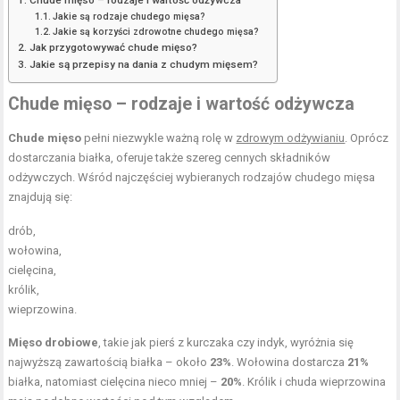
Jakie są rodzaje chudego mięsa?
Jakie są korzyści zdrowotne chudego mięsa?
Jak przygotowywać chude mięso?
Jakie są przepisy na dania z chudym mięsem?
Chude mięso – rodzaje i wartość odżywcza
Chude mięso
pełni niezwykle ważną rolę w
zdrowym odżywianiu
. Oprócz
dostarczania białka, oferuje także szereg cennych składników
odżywczych. Wśród najczęściej wybieranych rodzajów chudego mięsa
znajdują się:
drób,
wołowina,
cielęcina,
królik,
wieprzowina.
Mięso drobiowe
, takie jak pierś z kurczaka czy indyk, wyróżnia się
najwyższą zawartością białka – około
23%
. Wołowina dostarcza
21%
białka, natomiast cielęcina nieco mniej –
20%
. Królik i chuda wieprzowina