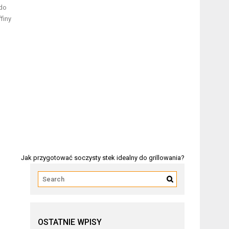
 do
finy
Jak przygotować soczysty stek idealny do grillowania?
OSTATNIE WPISY