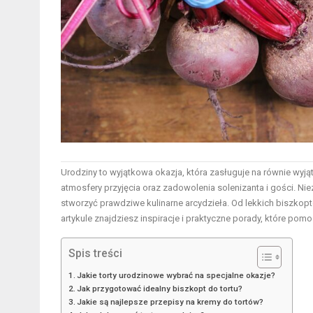
Urodziny to wyjątkowa okazja, która zasługuje na równie wyj
atmosfery przyjęcia oraz zadowolenia solenizanta i gości. Nie
stworzyć prawdziwe kulinarne arcydzieła. Od lekkich biszko
artykule znajdziesz inspiracje i praktyczne porady, które po
Spis treści
Jakie torty urodzinowe wybrać na specjalne okazje?
Jak przygotować idealny biszkopt do tortu?
Jakie są najlepsze przepisy na kremy do tortów?