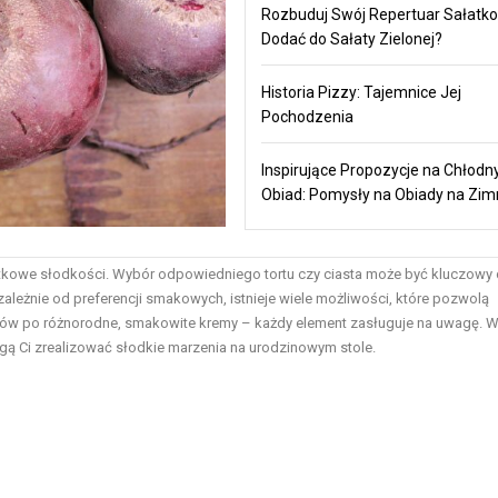
Rozbuduj Swój Repertuar Sałatko
Dodać do Sałaty Zielonej?
Historia Pizzy: Tajemnice Jej
Pochodzenia
Inspirujące Propozycje na Chłodn
Obiad: Pomysły na Obiady na Zi
ątkowe słodkości. Wybór odpowiedniego tortu czy ciasta może być kluczowy 
zależnie od preferencji smakowych, istnieje wiele możliwości, które pozwolą
ptów po różnorodne, smakowite kremy – każdy element zasługuje na uwagę. 
mogą Ci zrealizować słodkie marzenia na urodzinowym stole.