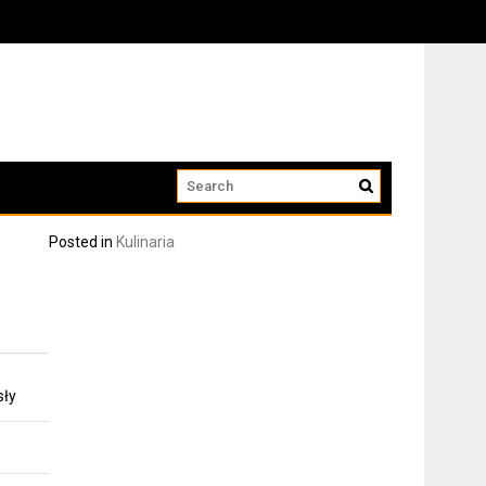
Posted in
Kulinaria
sły