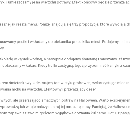
ryki i umieszczamy je na wierzchu potrawy. Efekt końcowy będzie przerażając
zne jak reszta menu. Poniżej znajdują się trzy propozycje, które wywołają 
usuwamy pestki i wkładamy do piekarnika przez kilka minut. Podajemy na tale
ry.
koladę w kąpieli wodnej, a następnie dodajemy śmietanę i mieszamy, aż uz
i obtaczamy w kakao. Kiedy trufle zastygną, będą przypominać kamyki z czar
krem śmietankowy. Udekorujmy tort w stylu grobowca, wykorzystując mleczne
wania mchu na wierzchu. Efektowny i przerażający deser.
itych, ale przerażająco smacznych potraw na Halloween. Warto eksperymen
rowadzą ich w tajemniczy nastrój tej mrocznej nocy. Pamiętaj, że Halloween
pisom zapewnisz swoim gościom wyjątkowe doznania kulinarne. Gotuj z pasją 