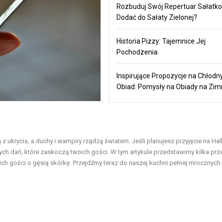
Rozbuduj Swój Repertuar Sałatko
Dodać do Sałaty Zielonej?
Historia Pizzy: Tajemnice Jej
Pochodzenia
Inspirujące Propozycje na Chłodn
Obiad: Pomysły na Obiady na Zi
ukrycia, a duchy i wampiry rządzą światem. Jeśli planujesz przyjęcie na Ha
ch dań, które zaskoczą twoich gości. W tym artykule przedstawimy kilka pr
ich gości o gęsią skórkę. Przejdźmy teraz do naszej kuchni pełnej mrocznych