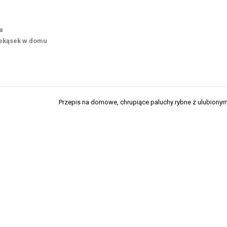
a
zekąsek w domu
Przepis na domowe, chrupiące paluchy rybne z ulubion