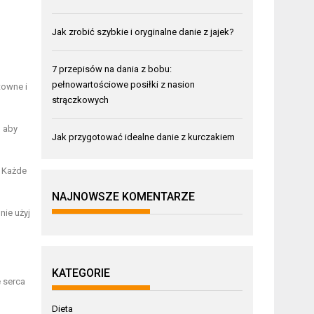
Jak zrobić szybkie i oryginalne danie z jajek?
7 przepisów na dania z bobu:
pełnowartościowe posiłki z nasion
towne i
strączkowych
, aby
Jak przygotować idealne danie z kurczakiem
. Każde
NAJNOWSZE KOMENTARZE
nie użyj
KATEGORIE
e serca
Dieta