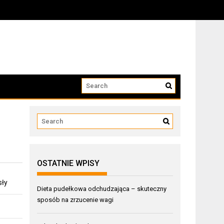
OSTATNIE WPISY
sły
Dieta pudełkowa odchudzająca – skuteczny
sposób na zrzucenie wagi