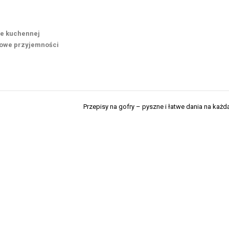
ie kuchennej
kowe przyjemności
Przepisy na gofry – pyszne i łatwe dania na każd