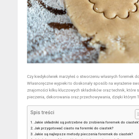
Czy kiedykolwiek marzyłeś o stworzeniu własnych foremek do c
Własnoręczne wypieki to doskonały sposób na wyrażenie swo
znajomości kilku kluczowych składników oraz technik, które s
pieczenia, dekorowania oraz przechowywania, dzięki którym
Spis treści
Jakie składniki są potrzebne do zrobienia foremek do ciastek
Jak przygotować ciasto na foremki do ciastek?
Jakie są najlepsze metody pieczenia foremek do ciastek?