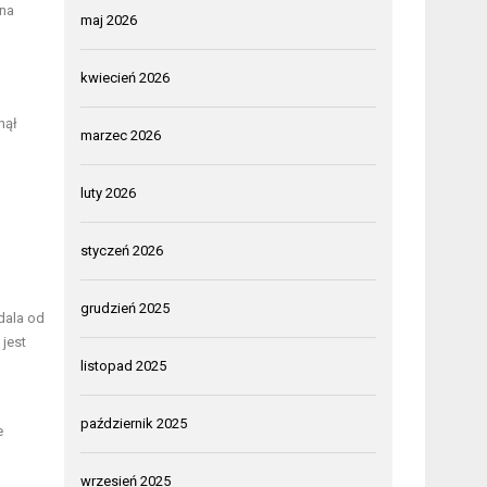
 na
maj 2026
kwiecień 2026
nął
marzec 2026
luty 2026
styczeń 2026
grudzień 2025
dala od
jest
listopad 2025
październik 2025
e
wrzesień 2025