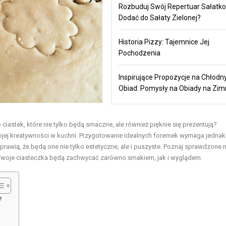
Rozbuduj Swój Repertuar Sałatko
Dodać do Sałaty Zielonej?
Historia Pizzy: Tajemnice Jej
Pochodzenia
Inspirujące Propozycje na Chłodn
Obiad: Pomysły na Obiady na Zi
iastek, które nie tylko będą smaczne, ale również pięknie się prezentują?
jej kreatywności w kuchni. Przygotowanie idealnych foremek wymaga jednak
prawią, że będą one nie tylko estetyczne, ale i puszyste. Poznaj sprawdzone
 Twoje ciasteczka będą zachwycać zarówno smakiem, jak i wyglądem.
?