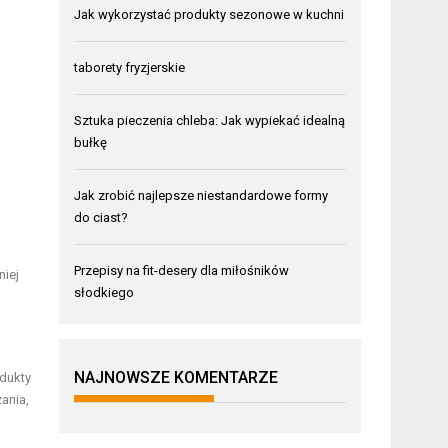
Jak wykorzystać produkty sezonowe w kuchni
taborety fryzjerskie
Sztuka pieczenia chleba: Jak wypiekać idealną
bułkę
Jak zrobić najlepsze niestandardowe formy
do ciast?
Przepisy na fit-desery dla miłośników
niej
słodkiego
NAJNOWSZE KOMENTARZE
odukty
zania,