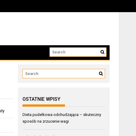
OSTATNIE WPISY
sły
Dieta pudełkowa odchudzająca – skuteczny
sposób na zrzucenie wagi