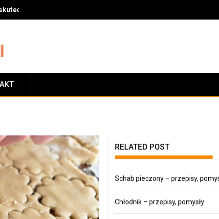
skuteczny sposób na zrzucenie wagi
TAKT
RELATED POST
Schab pieczony – przepisy, pomy
Chłodnik – przepisy, pomysły