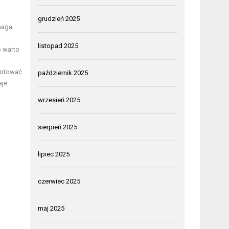
grudzień 2025
ymaga
listopad 2025
o warto
gotować
październik 2025
aje
wrzesień 2025
sierpień 2025
lipiec 2025
czerwiec 2025
maj 2025