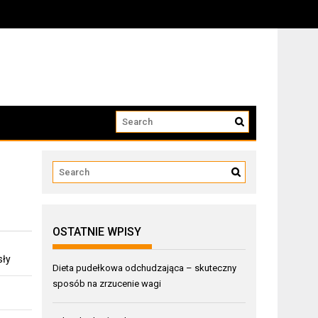
OSTATNIE WPISY
sły
Dieta pudełkowa odchudzająca – skuteczny
sposób na zrzucenie wagi