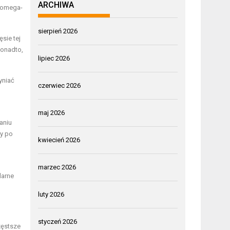
ARCHIWA
 omega-
sierpień 2026
sie tej
Ponadto,
lipiec 2026
yniać
czerwiec 2026
maj 2026
aniu
ry po
kwiecień 2026
marzec 2026
larne
luty 2026
styczeń 2026
zęstsze