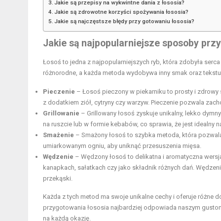
Jakie są przepisy na wykwintne dania z łososia?
Jakie są zdrowotne korzyści spożywania łososia?
Jakie są najczęstsze błędy przy gotowaniu łososia?
Jakie są najpopularniejsze sposoby prz
Łosoś to jedna z najpopularniejszych ryb, która zdobyła ser
różnorodne, a każda metoda wydobywa inny smak oraz tekstu
Pieczenie
– Łosoś pieczony w piekarniku to prosty i zdrowy
z dodatkiem ziół, cytryny czy warzyw. Pieczenie pozwala zach
Grillowanie
– Grillowany łosoś zyskuje unikalny, lekko dymn
na ruszcie lub w formie kebabów, co sprawia, że jest idealny 
Smażenie
– Smażony łosoś to szybka metoda, która pozwala 
umiarkowanym ogniu, aby uniknąć przesuszenia mięsa.
Wędzenie
– Wędzony łosoś to delikatna i aromatyczna wersja
kanapkach, sałatkach czy jako składnik różnych dań. Wędz
przekąski.
Każda z tych metod ma swoje unikalne cechy i oferuje różne 
przygotowania łososia najbardziej odpowiada naszym gustom
na każdą okazję.