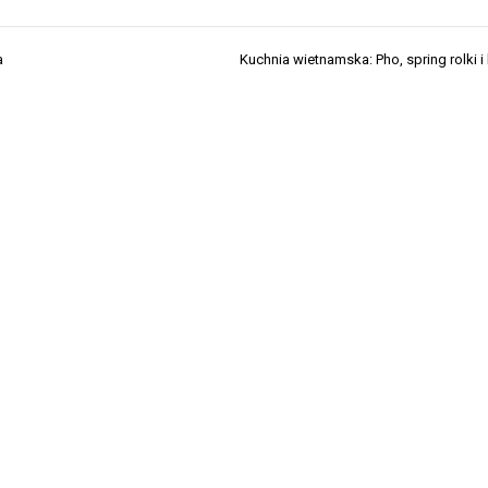
a
Kuchnia wietnamska: Pho, spring rolki i