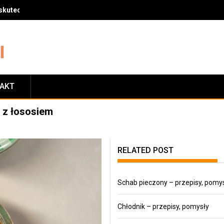
skuteczny sposób na zrzucenie wagi
TAKT
 z łososiem
RELATED POST
Schab pieczony – przepisy, pomy
Chłodnik – przepisy, pomysły