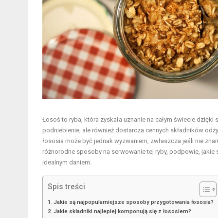
Łosoś to ryba, która zyskała uznanie na całym świecie dzięk
podniebienie, ale również dostarcza cennych składników odż
łososia może być jednak wyzwaniem, zwłaszcza jeśli nie zna
różnorodne sposoby na serwowanie tej ryby, podpowie, jakie skł
idealnym daniem.
Spis treści
Jakie są najpopularniejsze sposoby przygotowania łososia?
Jakie składniki najlepiej komponują się z łososiem?