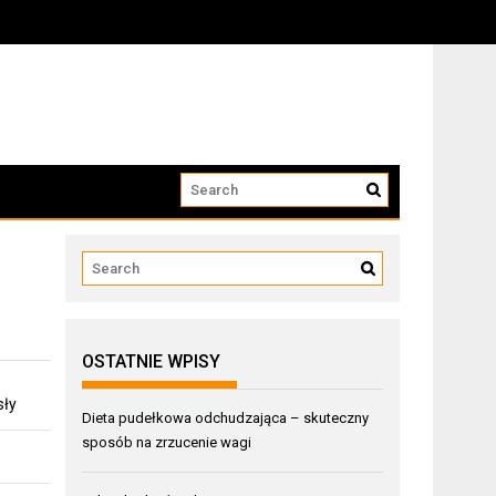
OSTATNIE WPISY
sły
Dieta pudełkowa odchudzająca – skuteczny
sposób na zrzucenie wagi