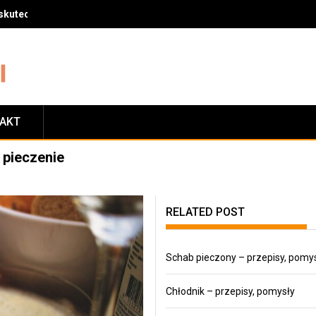
skuteczny sposób na zrzucenie wagi
TAKT
i pieczenie
RELATED POST
Schab pieczony – przepisy, pomy
Chłodnik – przepisy, pomysły