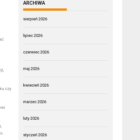
ARCHIWA
sierpień 2026
lipiec 2026
ać
czerwiec 2026
maj 2026
ji,
kwiecień 2026
ku czy
marzec 2026
owi
luty 2026
i,
u.
styczeń 2026