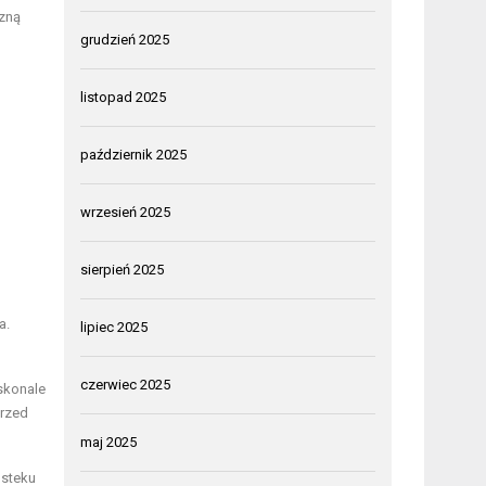
czną
grudzień 2025
listopad 2025
październik 2025
wrzesień 2025
sierpień 2025
a.
lipiec 2025
czerwiec 2025
oskonale
przed
maj 2025
 steku