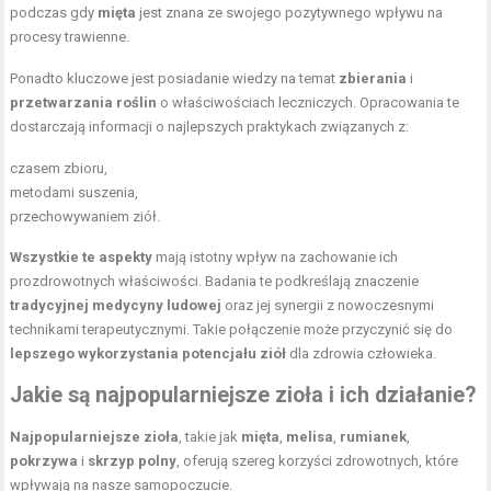
podczas gdy
mięta
jest znana ze swojego pozytywnego wpływu na
procesy trawienne.
Ponadto kluczowe jest posiadanie wiedzy na temat
zbierania
i
przetwarzania roślin
o właściwościach leczniczych. Opracowania te
dostarczają informacji o najlepszych praktykach związanych z:
czasem zbioru,
metodami suszenia,
przechowywaniem ziół.
Wszystkie te aspekty
mają istotny wpływ na zachowanie ich
prozdrowotnych właściwości. Badania te podkreślają znaczenie
tradycyjnej medycyny ludowej
oraz jej synergii z nowoczesnymi
technikami terapeutycznymi. Takie połączenie może przyczynić się do
lepszego wykorzystania potencjału ziół
dla zdrowia człowieka.
Jakie są najpopularniejsze zioła i ich działanie?
Najpopularniejsze zioła
, takie jak
mięta
,
melisa
,
rumianek
,
pokrzywa
i
skrzyp polny
, oferują szereg korzyści zdrowotnych, które
wpływają na nasze samopoczucie.