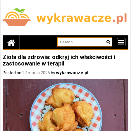
Skip
to
content
Zioła dla zdrowia: odkryj ich właściwości i
zastosowanie w terapii
wykrawacze.pl
Posted on
27 marca 2025
by