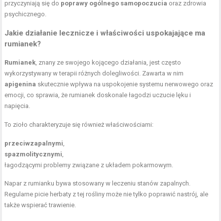
przyczyniają się do
poprawy ogólnego samopoczucia
oraz zdrowia
psychicznego.
Jakie działanie lecznicze i właściwości uspokajające ma
rumianek?
Rumianek
, znany ze swojego kojącego działania, jest często
wykorzystywany w terapii różnych dolegliwości. Zawarta w nim
apigenina
skutecznie wpływa na uspokojenie systemu nerwowego oraz
emocji, co sprawia, że rumianek doskonale łagodzi uczucie lęku i
napięcia.
To zioło charakteryzuje się również właściwościami:
przeciwzapalnymi
,
spazmolitycznymi
,
łagodzącymi problemy związane z układem pokarmowym.
Napar z rumianku bywa stosowany w leczeniu stanów zapalnych.
Regularne picie herbaty z tej rośliny może nie tylko poprawić nastrój, ale
także wspierać trawienie.