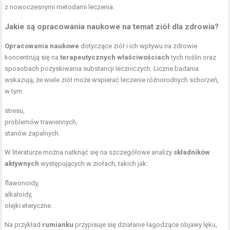
z nowoczesnymi metodami leczenia.
Jakie są opracowania naukowe na temat ziół dla zdrowia?
Opracowania naukowe
dotyczące ziół i ich wpływu na zdrowie
koncentrują się na
terapeutycznych właściwościach
tych roślin oraz
sposobach pozyskiwania substancji leczniczych. Liczne badania
wskazują, że wiele ziół może wspierać leczenie różnorodnych schorzeń,
w tym:
stresu,
problemów trawiennych,
stanów zapalnych.
W literaturze można natknąć się na szczegółowe analizy
składników
aktywnych
występujących w ziołach, takich jak:
flawonoidy,
alkaloidy,
olejki eteryczne.
Na przykład
rumianku
przypisuje się działanie łagodzące objawy lęku,