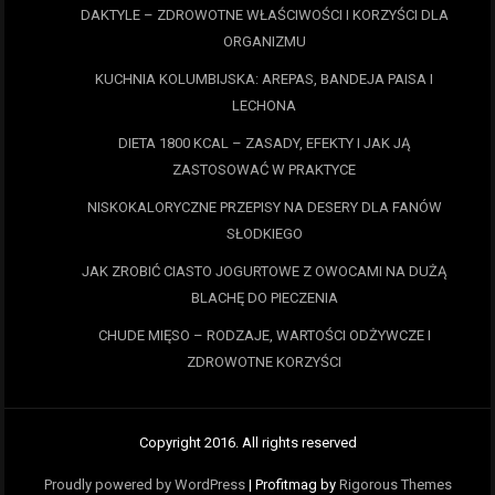
DAKTYLE – ZDROWOTNE WŁAŚCIWOŚCI I KORZYŚCI DLA
ORGANIZMU
KUCHNIA KOLUMBIJSKA: AREPAS, BANDEJA PAISA I
LECHONA
DIETA 1800 KCAL – ZASADY, EFEKTY I JAK JĄ
ZASTOSOWAĆ W PRAKTYCE
NISKOKALORYCZNE PRZEPISY NA DESERY DLA FANÓW
SŁODKIEGO
JAK ZROBIĆ CIASTO JOGURTOWE Z OWOCAMI NA DUŻĄ
BLACHĘ DO PIECZENIA
CHUDE MIĘSO – RODZAJE, WARTOŚCI ODŻYWCZE I
ZDROWOTNE KORZYŚCI
Copyright 2016. All rights reserved
Proudly powered by WordPress
|
Profitmag by
Rigorous Themes