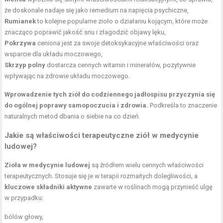
że doskonale nadaje się jako remedium na napięcia psychiczne,
Rumianek
to kolejne popularne zioło o działaniu kojącym, które może
znacząco poprawić jakość snu i złagodzić objawy lęku,
Pokrzywa
ceniona jest za swoje detoksykacyjne właściwości oraz
wsparcie dla układu moczowego,
Skrzyp polny
dostarcza cennych witamin i minerałów, pozytywnie
wpływając na zdrowie układu moczowego.
Wprowadzenie tych ziół do codziennego jadłospisu przyczynia się
do ogólnej poprawy samopoczucia i zdrowia.
Podkreśla to znaczenie
naturalnych metod dbania o siebie na co dzień.
Jakie są właściwości terapeutyczne ziół w medycynie
ludowej?
Zioła w medycynie ludowej
są źródłem wielu cennych właściwości
terapeutycznych. Stosuje się je w terapii rozmaitych dolegliwości, a
kluczowe składniki aktywne
zawarte w roślinach mogą przynieść ulgę
w przypadku:
bólów głowy,