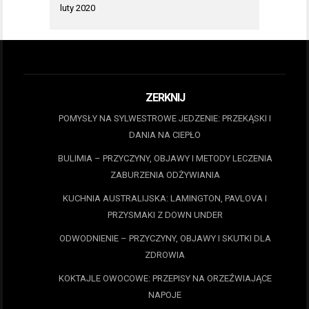
luty 2020
ZERKNIJ
POMYSŁY NA SYLWESTROWE JEDZENIE: PRZEKĄSKI I
DANIA NA CIEPŁO
BULIMIA – PRZYCZYNY, OBJAWY I METODY LECZENIA
ZABURZENIA ODŻYWIANIA
KUCHNIA AUSTRALIJSKA: LAMINGTON, PAVLOVA I
PRZYSMAKI Z DOWN UNDER
ODWODNIENIE – PRZYCZYNY, OBJAWY I SKUTKI DLA
ZDROWIA
KOKTAJLE OWOCOWE: PRZEPISY NA ORZEŹWIAJĄCE
NAPOJE