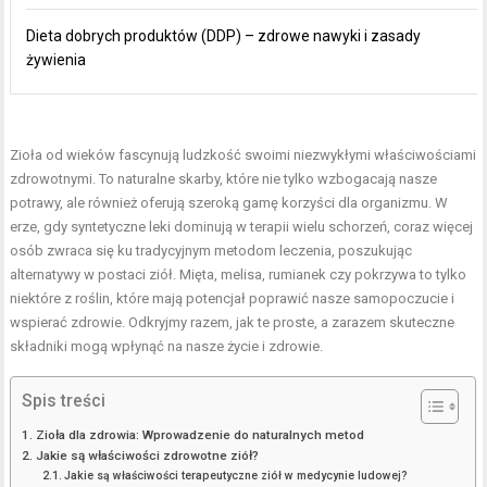
Dieta dobrych produktów (DDP) – zdrowe nawyki i zasady
żywienia
Zioła od wieków fascynują ludzkość swoimi niezwykłymi właściwościami
zdrowotnymi. To naturalne skarby, które nie tylko wzbogacają nasze
potrawy, ale również oferują szeroką gamę korzyści dla organizmu. W
erze, gdy syntetyczne leki dominują w terapii wielu schorzeń, coraz więcej
osób zwraca się ku tradycyjnym metodom leczenia, poszukując
alternatywy w postaci ziół. Mięta, melisa, rumianek czy pokrzywa to tylko
niektóre z roślin, które mają potencjał poprawić nasze samopoczucie i
wspierać zdrowie. Odkryjmy razem, jak te proste, a zarazem skuteczne
składniki mogą wpłynąć na nasze życie i zdrowie.
Spis treści
Zioła dla zdrowia: Wprowadzenie do naturalnych metod
Jakie są właściwości zdrowotne ziół?
Jakie są właściwości terapeutyczne ziół w medycynie ludowej?