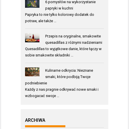
6 pomysłów na wykorzystanie
papryki w kuchni
Papryka to nie tylko kolorowy dodatek do
potraw, ale także …
Przepis na oryginalne, smakowite
quesadillas z różnymi nadzieniami
Quesadillas to wyjątkowe danie, które łączy w
sobie smakowite składniki …
Kulinarne odkrycia: Nieznane
smaki, które podbiją Twoje
podniebienie
Każdy z nas pragnie odkrywać nowe smaki i
wzbogacać swoje …
ARCHIWA