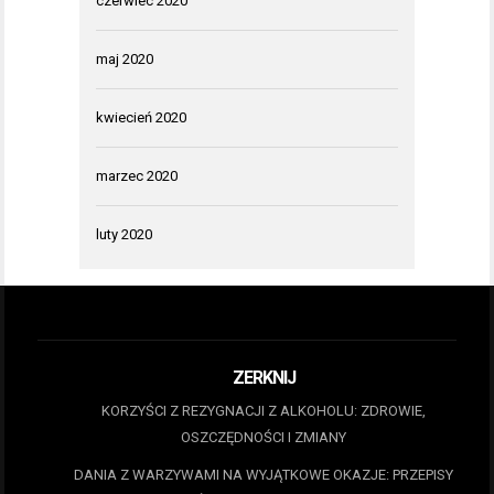
czerwiec 2020
maj 2020
kwiecień 2020
marzec 2020
luty 2020
ZERKNIJ
KORZYŚCI Z REZYGNACJI Z ALKOHOLU: ZDROWIE,
OSZCZĘDNOŚCI I ZMIANY
DANIA Z WARZYWAMI NA WYJĄTKOWE OKAZJE: PRZEPISY