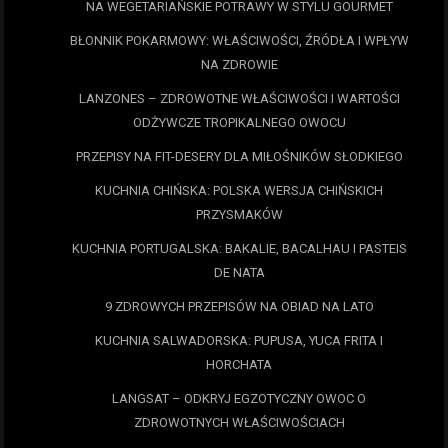
NA WEGETARIAŃSKIE POTRAWY W STYLU GOURMET
BŁONNIK POKARMOWY: WŁAŚCIWOŚCI, ŹRÓDŁA I WPŁYW
NA ZDROWIE
LANZONES – ZDROWOTNE WŁAŚCIWOŚCI I WARTOŚCI
ODŻYWCZE TROPIKALNEGO OWOCU
PRZEPISY NA FIT-DESERY DLA MIŁOŚNIKÓW SŁODKIEGO
KUCHNIA CHIŃSKA: POLSKA WERSJA CHIŃSKICH
PRZYSMAKÓW
KUCHNIA PORTUGALSKA: BAKALIE, BACALHAU I PASTEIS
DE NATA
9 ZDROWYCH PRZEPISÓW NA OBIAD NA LATO
KUCHNIA SALWADORSKA: PUPUSA, YUCA FRITA I
HORCHATA
LANGSAT – ODKRYJ EGZOTYCZNY OWOC O
ZDROWOTNYCH WŁAŚCIWOŚCIACH