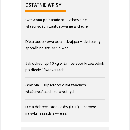
OSTATNIE WPISY
Czerwona pomarańcza – zdrowotne
właściwości i zastosowanie w diecie
Dieta pudełkowa odchudzająca – skuteczny
sposób na zrzucenie wagi
Jak schudnąć 10 kg w 2 miesiące? Przewodnik
po diecie i ćwiczeniach
Graviola – superfood o niezwykłych
właściwościach zdrowotnych
Dieta dobrych produktów (DDP) – zdrowe
nawyki i zasady żywienia