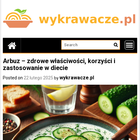
Skip
to
content
Arbuz – zdrowe właściwości, korzyści i
zastosowanie w diecie
wykrawacze.pl
Posted on
22 lutego 2025
by