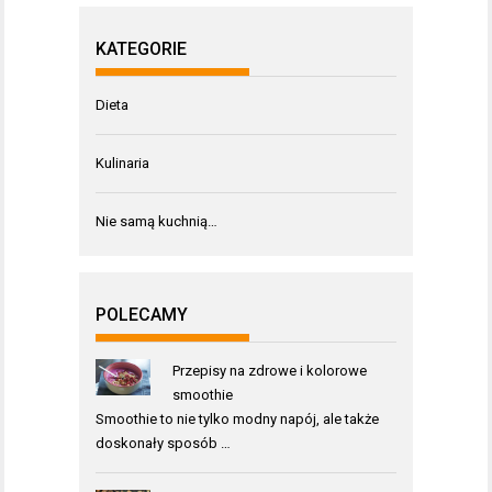
KATEGORIE
Dieta
Kulinaria
Nie samą kuchnią…
POLECAMY
Przepisy na zdrowe i kolorowe
smoothie
Smoothie to nie tylko modny napój, ale także
doskonały sposób …