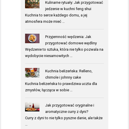
Kulinarne rytuały: Jak przygotować
jedzenie w kuchni feng shui
Kuchnia to serce każdego domu, a jej
atmosfera może mieć …
Przyjemność wędzenia: Jak
przygotować domowe wędliny
Wędzenie to sztuka, która nie tylko pozwala na
wydobycie niesamowitych …
Kuchnia belizeńska: Relleno,
chimole i johnny cake
Kuchnia belizeńska to prawdziwa uczta dla
zmysłów, łącząca w sobie …
Jak przygotować oryginalne i
aromatyczne curry z dyni?
Curry z dyni to nie tylko pyszne danie, ale także
…