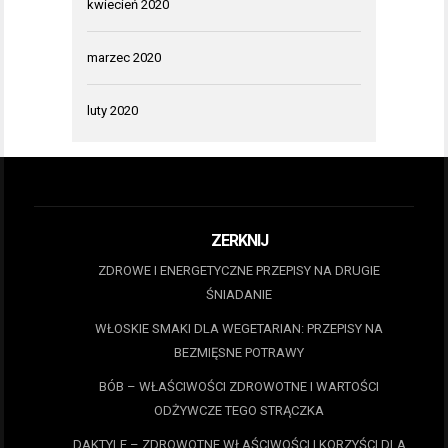
kwiecień 2020
marzec 2020
luty 2020
ZERKNIJ
ZDROWE I ENERGETYCZNE PRZEPISY NA DRUGIE
ŚNIADANIE
WŁOSKIE SMAKI DLA WEGETARIAN: PRZEPISY NA
BEZMIĘSNE POTRAWY
BÓB – WŁAŚCIWOŚCI ZDROWOTNE I WARTOŚCI
ODŻYWCZE TEGO STRĄCZKA
DAKTYLE – ZDROWOTNE WŁAŚCIWOŚCI I KORZYŚCI DLA