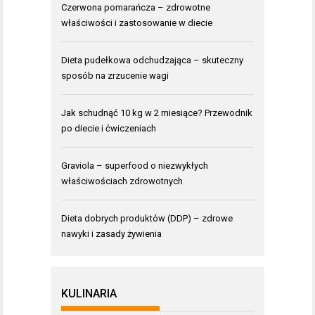
Czerwona pomarańcza – zdrowotne
właściwości i zastosowanie w diecie
Dieta pudełkowa odchudzająca – skuteczny
sposób na zrzucenie wagi
Jak schudnąć 10 kg w 2 miesiące? Przewodnik
po diecie i ćwiczeniach
Graviola – superfood o niezwykłych
właściwościach zdrowotnych
Dieta dobrych produktów (DDP) – zdrowe
nawyki i zasady żywienia
KULINARIA