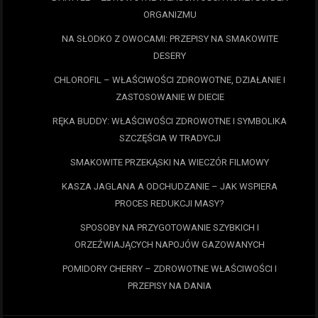
ORGANIZMU
NA SŁODKO Z OWOCAMI: PRZEPISY NA SMAKOWITE
DESERY
CHLOROFIL – WŁAŚCIWOŚCI ZDROWOTNE, DZIAŁANIE I
ZASTOSOWANIE W DIECIE
RĘKA BUDDY: WŁAŚCIWOŚCI ZDROWOTNE I SYMBOLIKA
SZCZĘŚCIA W TRADYCJI
SMAKOWITE PRZEKĄSKI NA WIECZÓR FILMOWY
KASZA JAGLANA A ODCHUDZANIE – JAK WSPIERA
PROCES REDUKCJI MASY?
SPOSOBY NA PRZYGOTOWANIE SZYBKICH I
ORZEŹWIAJĄCYCH NAPOJÓW GAZOWANYCH
POMIDORY CHERRY – ZDROWOTNE WŁAŚCIWOŚCI I
PRZEPISY NA DANIA