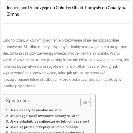
Inspirujące Propozycje na Chłodny Obiad: Pomysły na Obiady na
Zimno
Lato to czas, w którym pragnienie orzeźwienia staje się szczególnie
intensywne. Słodkie desery mogą być idealnym rozwiązaniem na gorące
dni, zwłaszcza gdy zawierają świeże owoce i lekkie składniki. Warto
zwrócić uwagę na proste przepisy, które nie tylko zachwycą smakiem, ale
również będą łatwe do przygotowania w krótkim czasie. Odkryj, jak
wykorzystać sezonowe owoce, takie jak arbuz, by stworzyć
niezapomniane letnie słodkości, które dostarczą radości i ochłody w
upalne popołudnia.
Spis treści
Jakie desery są idealne na lato?
Jak przygotować owocowe desery na lato?
Jakie składniki są najlepsze do letnich deserów?
Jakie są proste przepisy na letnie desery?
Jakie desery można przygotować z arbuzem?