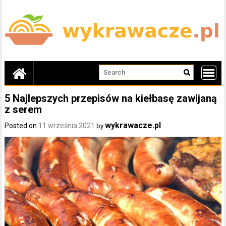
Skip
to
content
5 Najlepszych przepisów na kiełbasę zawijaną
z serem
wykrawacze.pl
Posted on
11 września 2021
by