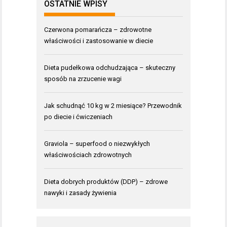
OSTATNIE WPISY
Czerwona pomarańcza – zdrowotne
właściwości i zastosowanie w diecie
Dieta pudełkowa odchudzająca – skuteczny
sposób na zrzucenie wagi
Jak schudnąć 10 kg w 2 miesiące? Przewodnik
po diecie i ćwiczeniach
Graviola – superfood o niezwykłych
właściwościach zdrowotnych
Dieta dobrych produktów (DDP) – zdrowe
nawyki i zasady żywienia