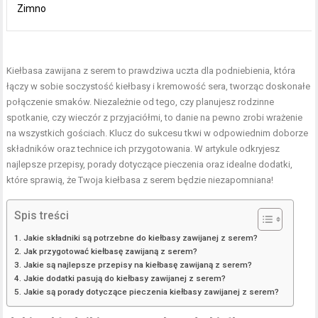
Zimno
Kiełbasa zawijana z serem to prawdziwa uczta dla podniebienia, która
łączy w sobie soczystość kiełbasy i kremowość sera, tworząc doskonałe
połączenie smaków. Niezależnie od tego, czy planujesz rodzinne
spotkanie, czy wieczór z przyjaciółmi, to danie na pewno zrobi wrażenie
na wszystkich gościach. Klucz do sukcesu tkwi w odpowiednim doborze
składników oraz technice ich przygotowania. W artykule odkryjesz
najlepsze przepisy, porady dotyczące pieczenia oraz idealne dodatki,
które sprawią, że Twoja kiełbasa z serem będzie niezapomniana!
Spis treści
Jakie składniki są potrzebne do kiełbasy zawijanej z serem?
Jak przygotować kiełbasę zawijaną z serem?
Jakie są najlepsze przepisy na kiełbasę zawijaną z serem?
Jakie dodatki pasują do kiełbasy zawijanej z serem?
Jakie są porady dotyczące pieczenia kiełbasy zawijanej z serem?