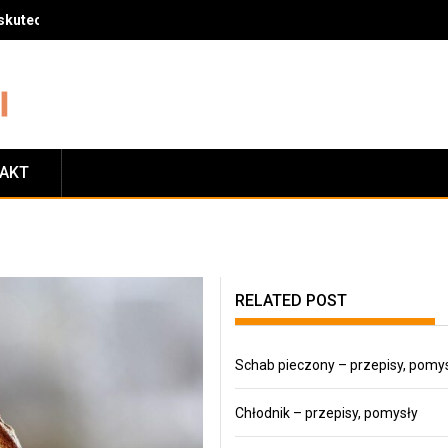
skuteczny sposób na zrzucenie wagi
TAKT
RELATED POST
Schab pieczony – przepisy, pomy
Chłodnik – przepisy, pomysły