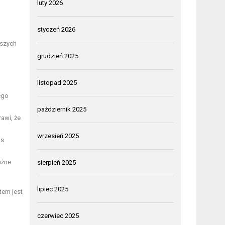
luty 2026
styczeń 2026
tszych
grudzień 2025
listopad 2025
ego
październik 2025
rawi, że
wrzesień 2025
as
ażne
sierpień 2025
lipiec 2025
tem jest
czerwiec 2025