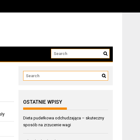
OSTATNIE WPISY
sły
Dieta pudełkowa odchudzająca – skuteczny
sposób na zrzucenie wagi