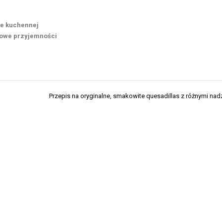
ie kuchennej
kowe przyjemności
Przepis na oryginalne, smakowite quesadillas z różnymi nad