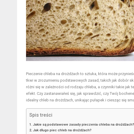
Pieczenie chleba na drożdżach to sztuka, która może przynieść
tkwi w zrozumieniu podstawowych zasad, takich jak dobór skł
różni się w zależności od rodzaju chleba, a czynniki takie j
efekt. Czy zastanawiałeś się, jak sprawdzić, czy Twój bochene
idealny chleb na drożdżach, unikając pułapek i ciesząc się
Spis treści
Jakie są podstawowe zasady pieczenia chleba na drożdżach
Jak długo piec chleb na drożdżach?