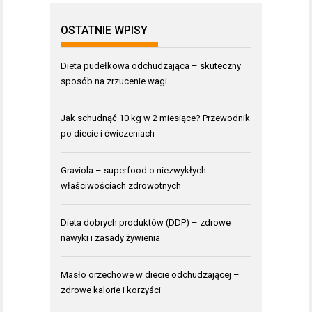
OSTATNIE WPISY
Dieta pudełkowa odchudzająca – skuteczny
sposób na zrzucenie wagi
Jak schudnąć 10 kg w 2 miesiące? Przewodnik
po diecie i ćwiczeniach
Graviola – superfood o niezwykłych
właściwościach zdrowotnych
Dieta dobrych produktów (DDP) – zdrowe
nawyki i zasady żywienia
Masło orzechowe w diecie odchudzającej –
zdrowe kalorie i korzyści