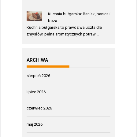
Kuchnia bułgarska: Baniak, banica i
boza
Kuchnia bułgarska to prawdziwa uczta dla
zmysłów, pełna aromatycznych potraw …
ARCHIWA
sierpień 2026
lipiec 2026
czerwiec 2026
maj 2026