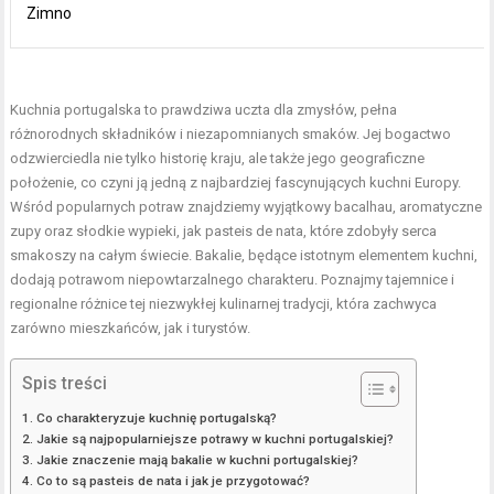
Zimno
Kuchnia portugalska to prawdziwa uczta dla zmysłów, pełna
różnorodnych składników i niezapomnianych smaków. Jej bogactwo
odzwierciedla nie tylko historię kraju, ale także jego geograficzne
położenie, co czyni ją jedną z najbardziej fascynujących kuchni Europy.
Wśród popularnych potraw znajdziemy wyjątkowy bacalhau, aromatyczne
zupy oraz słodkie wypieki, jak pasteis de nata, które zdobyły serca
smakoszy na całym świecie. Bakalie, będące istotnym elementem kuchni,
dodają potrawom niepowtarzalnego charakteru. Poznajmy tajemnice i
regionalne różnice tej niezwykłej kulinarnej tradycji, która zachwyca
zarówno mieszkańców, jak i turystów.
Spis treści
Co charakteryzuje kuchnię portugalską?
Jakie są najpopularniejsze potrawy w kuchni portugalskiej?
Jakie znaczenie mają bakalie w kuchni portugalskiej?
Co to są pasteis de nata i jak je przygotować?