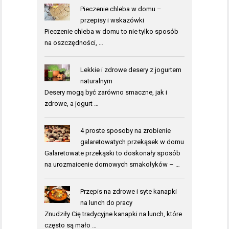
Pieczenie chleba w domu –
przepisy i wskazówki
Pieczenie chleba w domu to nie tylko sposób
na oszczędności, …
Lekkie i zdrowe desery z jogurtem
naturalnym
Desery mogą być zarówno smaczne, jak i
zdrowe, a jogurt …
4 proste sposoby na zrobienie
galaretowatych przekąsek w domu
Galaretowate przekąski to doskonały sposób
na urozmaicenie domowych smakołyków – …
Przepis na zdrowe i syte kanapki
na lunch do pracy
Znudziły Cię tradycyjne kanapki na lunch, które
często są mało …