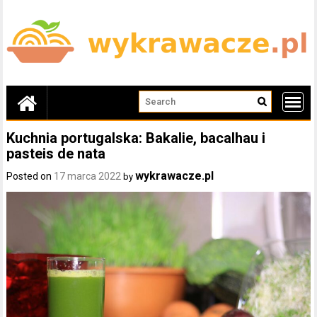
Skip
to
content
Kuchnia portugalska: Bakalie, bacalhau i
pasteis de nata
wykrawacze.pl
Posted on
17 marca 2022
by