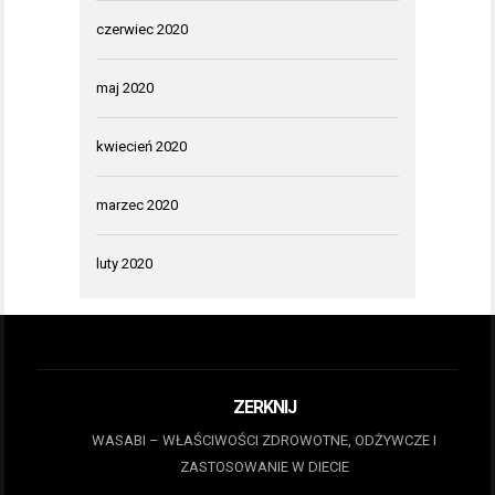
czerwiec 2020
maj 2020
kwiecień 2020
marzec 2020
luty 2020
ZERKNIJ
WASABI – WŁAŚCIWOŚCI ZDROWOTNE, ODŻYWCZE I
ZASTOSOWANIE W DIECIE